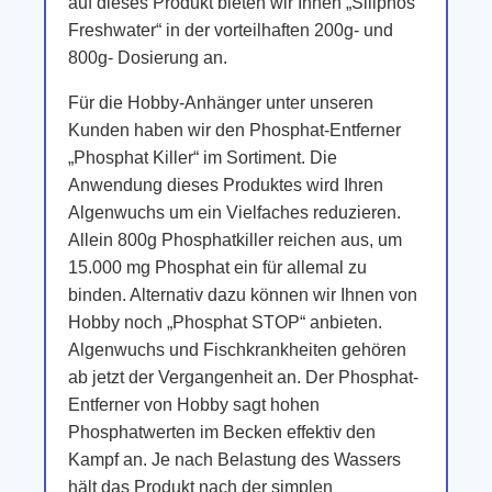
auf dieses Produkt bieten wir Ihnen „Siliphos
Freshwater“ in der vorteilhaften 200g- und
800g- Dosierung an.
Für die Hobby-Anhänger unter unseren
Kunden haben wir den Phosphat-Entferner
„Phosphat Killer“ im Sortiment. Die
Anwendung dieses Produktes wird Ihren
Algenwuchs um ein Vielfaches reduzieren.
Allein 800g Phosphatkiller reichen aus, um
15.000 mg Phosphat ein für allemal zu
binden. Alternativ dazu können wir Ihnen von
Hobby noch „Phosphat STOP“ anbieten.
Algenwuchs und Fischkrankheiten gehören
ab jetzt der Vergangenheit an. Der Phosphat-
Entferner von Hobby sagt hohen
Phosphatwerten im Becken effektiv den
Kampf an. Je nach Belastung des Wassers
hält das Produkt nach der simplen