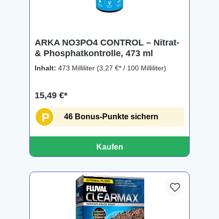
ARKA NO3PO4 CONTROL – Nitrat-
& Phosphatkontrolle, 473 ml
Inhalt:
473 Milliliter
(3,27 €* / 100 Milliliter)
15,49 €*
P
46 Bonus-Punkte sichern
Kaufen