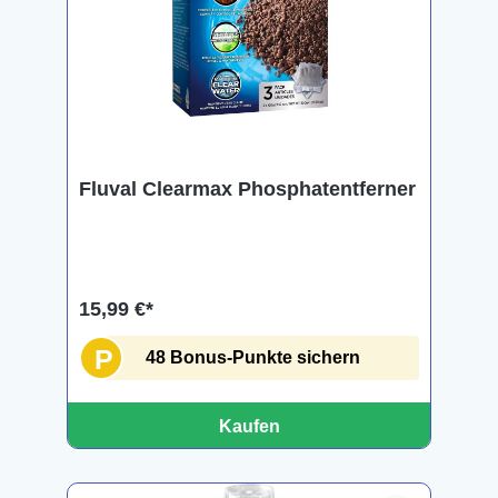
Fluval Clearmax Phosphatentferner
15,99 €*
P
48 Bonus-Punkte sichern
Kaufen