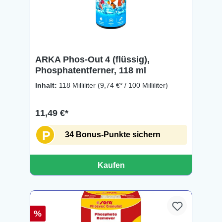
ARKA Phos‑Out 4 (flüssig),
Phosphatentferner, 118 ml
Inhalt:
118 Milliliter
(9,74 €* / 100 Milliliter)
11,49 €*
P
34 Bonus-Punkte sichern
Kaufen
%