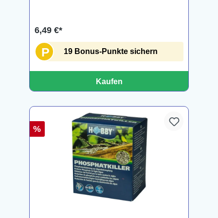
6,49 €*
P
19 Bonus-Punkte sichern
Kaufen
%