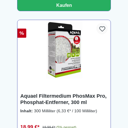
Kaufen
%
Aquael Filtermedium PhosMax Pro,
Phosphat-Entferner, 300 ml
Inhalt:
300 Milliliter
(6,33 €* / 100 Milliliter)
18,99 €*
19,99 €*
(5% gespart)