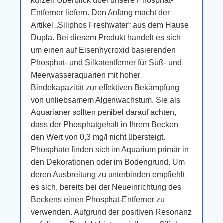
kurzen Überblick über unsere Phosphat-
Entferner liefern. Den Anfang macht der
Artikel „Siliphos Freshwater“ aus dem Hause
Dupla. Bei diesem Produkt handelt es sich
um einen auf Eisenhydroxid basierenden
Phosphat- und Silkatentferner für Süß- und
Meerwasseraquarien mit hoher
Bindekapazität zur effektiven Bekämpfung
von unliebsamem Algenwachstum. Sie als
Aquarianer sollten penibel darauf achten,
dass der Phosphatgehalt in Ihrem Becken
den Wert von 0,3 mg/l nicht übersteigt.
Phosphate finden sich im Aquarium primär in
den Dekorationen oder im Bodengrund. Um
deren Ausbreitung zu unterbinden empfiehlt
es sich, bereits bei der Neueinrichtung des
Beckens einen Phosphat-Entferner zu
verwenden. Aufgrund der positiven Resonanz