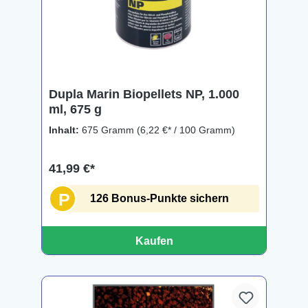
Dupla Marin Biopellets NP, 1.000
ml, 675 g
Inhalt:
675 Gramm
(6,22 €* / 100 Gramm)
41,99 €*
P
126 Bonus-Punkte sichern
Kaufen