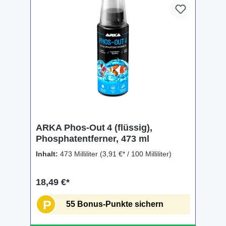
ARKA Phos‑Out 4 (flüssig),
Phosphatentferner, 473 ml
Inhalt:
473 Milliliter
(3,91 €* / 100 Milliliter)
18,49 €*
P
55 Bonus-Punkte sichern