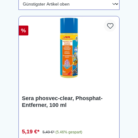
%
Sera phosvec-clear, Phosphat-
Entferner, 100 ml
5,19 €*
5,49 €*
(5.46% gespart)