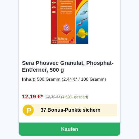
Sera Phosvec Granulat, Phosphat-
Entferner, 500 g
Inhalt:
500 Gramm
(2,44 €* / 100 Gramm)
12,19 €*
12,79 €*
(4.69% gespart)
P
37 Bonus-Punkte sichern
Kaufen