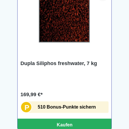
Dupla Siliphos freshwater, 7 kg
169,99 €*
P
510 Bonus-Punkte sichern
Kaufen