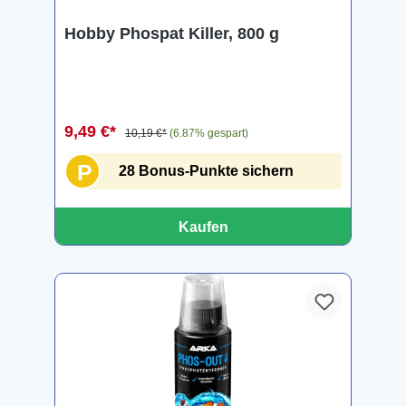
Hobby Phospat Killer, 800 g
9,49 €*
10,19 €*
(6.87% gespart)
P
28 Bonus-Punkte sichern
Kaufen