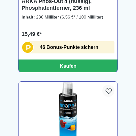
ARKA Phos‑Out 4 (flüssig),
Phosphatentferner, 236 ml
Inhalt:
236 Milliliter
(6,56 €* / 100 Milliliter)
15,49 €*
P
46 Bonus-Punkte sichern
Kaufen