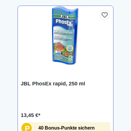
JBL PhosEx rapid, 250 ml
13,45 €*
P
40 Bonus-Punkte sichern