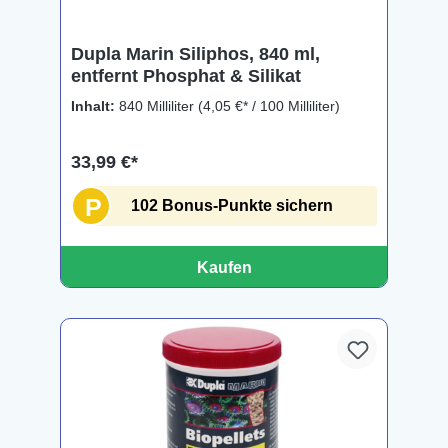
Dupla Marin Siliphos, 840 ml,
entfernt Phosphat & Silikat
Inhalt:
840 Milliliter
(4,05 €* / 100 Milliliter)
33,99 €*
P
102 Bonus-Punkte sichern
Kaufen