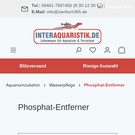
Tel.:
06461-7587450 (8:30-12:30 Uhr)
alt springen
E-Mail:
info@zierfisch365.de
Blitzversand
Riesige Auswahl
Aquariumzubehör
Wasserpflege
Phosphat-Entferner
Phosphat-Entferner