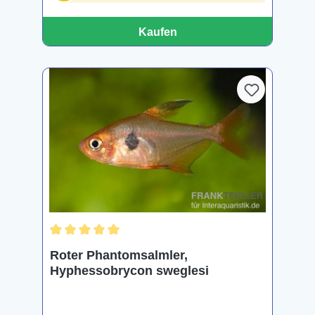
Kaufen
Durchschnittliche Bewertung von 5 von 5 Sternen
Roter Phantomsalmler,
Hyphessobrycon sweglesi