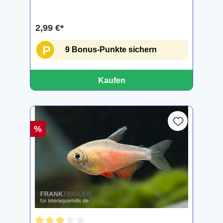
2,99 €*
P
9 Bonus-Punkte sichern
Kaufen
%