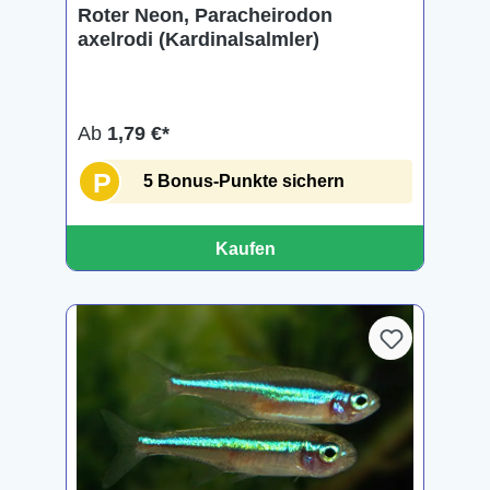
Durchschnittliche Bewertung von 5 von 5 Sternen
Roter Neon, Paracheirodon
axelrodi (Kardinalsalmler)
Ab
1,79 €*
P
5 Bonus-Punkte sichern
Kaufen