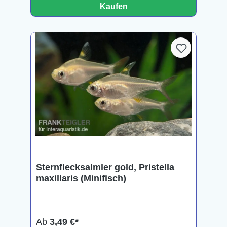
Kaufen
Sternflecksalmler gold, Pristella
maxillaris (Minifisch)
Ab
3,49 €*