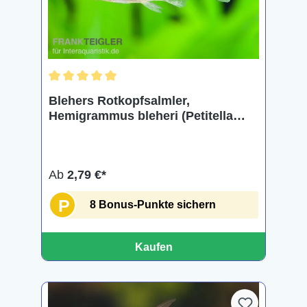
Durchschnittliche Bewertung von 5 von 5 Sternen
Blehers Rotkopfsalmler,
Hemigrammus bleheri (Petitella
bleheri)
Ab
2,79 €*
P
8 Bonus-Punkte sichern
Kaufen