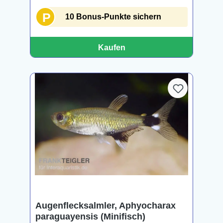
P
10 Bonus-Punkte sichern
Kaufen
Augenflecksalmler, Aphyocharax
paraguayensis (Minifisch)