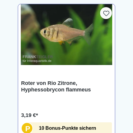
Roter von Rio Zitrone,
Hyphessobrycon flammeus
3,19 €*
P
10 Bonus-Punkte sichern