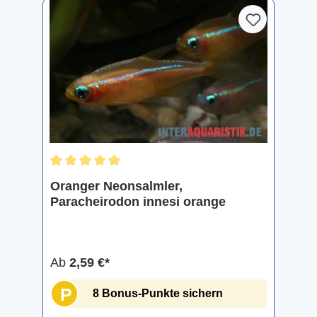
Durchschnittliche Bewertung von 5 von 5 Sternen
Oranger Neonsalmler,
Paracheirodon innesi orange
Ab
2,59 €*
P
8 Bonus-Punkte sichern