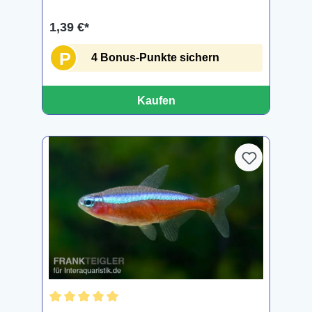
1,39 €*
P
4 Bonus-Punkte sichern
Kaufen