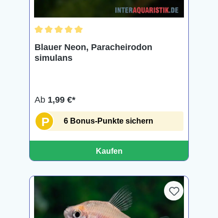
Durchschnittliche Bewertung von 5 von 5 Sternen
Blauer Neon, Paracheirodon
simulans
Ab
1,99 €*
P
6 Bonus-Punkte sichern
Kaufen