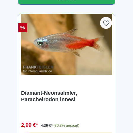
%
Diamant-Neonsalmler,
Paracheirodon innesi
2,99 €*
4,29 €*
(30.3% gespart)