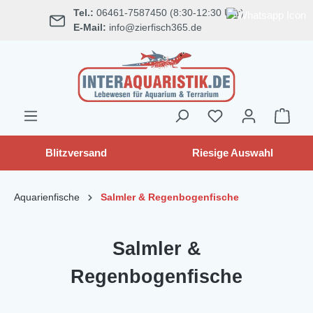
Tel.:
06461-7587450 (8:30-12:30 Uhr)
alt springen
E-Mail:
info@zierfisch365.de
Blitzversand
Riesige Auswahl
Aquarienfische
Salmler & Regenbogenfische
Salmler &
Regenbogenfische