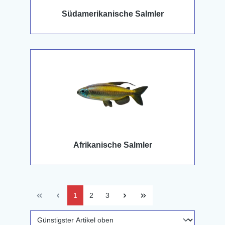
Südamerikanische Salmler
Afrikanische Salmler
1
2
3