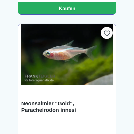
Kaufen
Neonsalmler "Gold",
Paracheirodon innesi