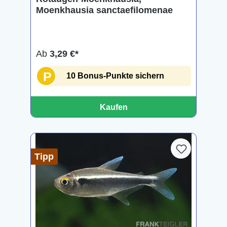
Moenkhausia sanctaefilomenae
Ab
3,29 €*
P
10 Bonus-Punkte sichern
Kaufen
Tipp