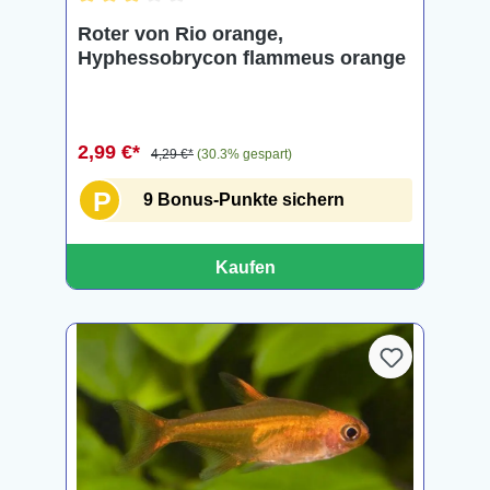
Durchschnittliche Bewertung von 3 von 5 Sternen
Roter von Rio orange,
Hyphessobrycon flammeus orange
2,99 €*
4,29 €*
(30.3% gespart)
P
9 Bonus-Punkte sichern
Kaufen