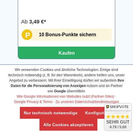
Ab
3,49 €*
P
10 Bonus-Punkte sichern
Kaufen
Wir verwenden Cookies und ähnliche Technologien. Einige sind
technisch notwendig (z. B. für den Warenkorb), andere helfen uns, unser
Angebot zu verbessern. Mit Ihrer Einwilligung dürfen wir außerdem
Ihre
Daten für die Personalisierung von Anzeigen
nutzen und an Partner
wie
Google
übermitteln.
Wie Google Informationen von Websites nutzt (Partner-Sites)
·
Google Privacy & Terms
·
Zu unseren Datenschutzbestimmungen
Kundenbewertungen
Nur technisch notwendige
Konfigurieren
SEHR GUT
Alle Cookies akzeptieren
4.78 / 5.00