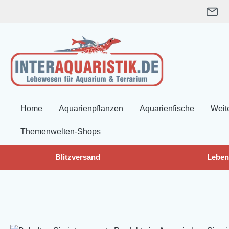
springen
Zur Hauptnavigation springen
Home
Aquarienpflanzen
Aquarienfische
Weit
Themenwelten-Shops
Blitzversand
Leben