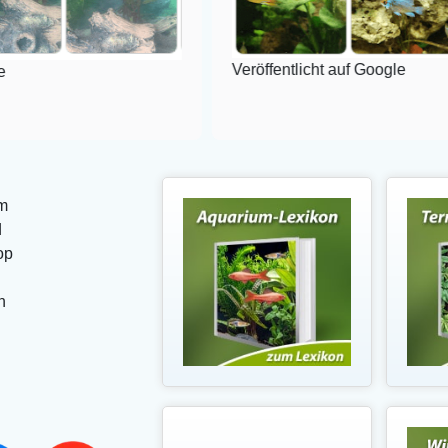
Veröffentlicht auf Google
m
d
op
n