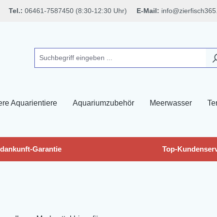
Tel.:
06461-7587450 (8:30-12:30 Uhr)
E-Mail:
info@zierfisch365
ere Aquarientiere
Aquariumzubehör
Meerwasser
Ter
dankunft-Garantie
Top-Kundenserv