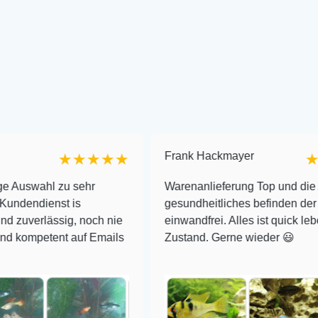
Frank Hackmayer
★★★★★
★★
swahl zu sehr
Warenanlieferung Top und die Ausw
ndienst is
gesundheitliches befinden der Fisc
verlässig, noch nie
einwandfrei. Alles ist quick lebendi
mpetent auf Emails
Zustand. Gerne wieder 😃