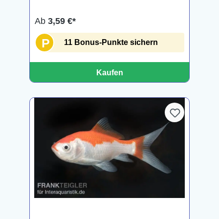
Ab
3,59 €*
P
11 Bonus-Punkte sichern
Kaufen