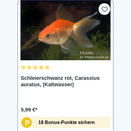
Durchschnittliche Bewertung von 5 von 5 Sternen
Schleierschwanz rot, Carassius
auratus, (Kaltwasser)
5,99 €*
P
18 Bonus-Punkte sichern