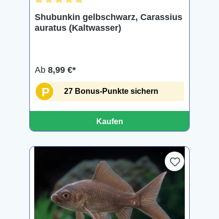
Durchschnittliche Bewertung von 5 von 5 Sternen
Shubunkin gelbschwarz, Carassius
auratus (Kaltwasser)
Ab
8,99 €*
P
27 Bonus-Punkte sichern
Kaufen