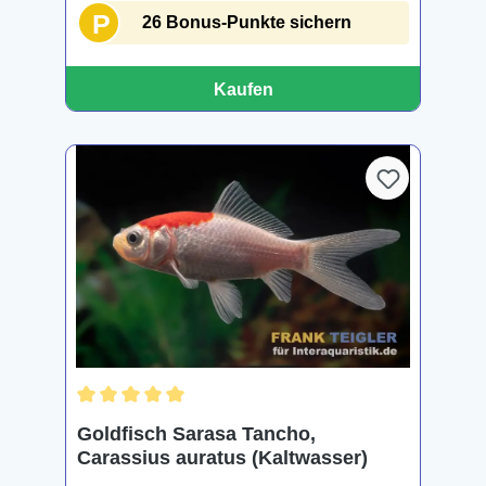
P
26 Bonus-Punkte sichern
Kaufen
Durchschnittliche Bewertung von 5 von 5 Sternen
Goldfisch Sarasa Tancho,
Carassius auratus (Kaltwasser)