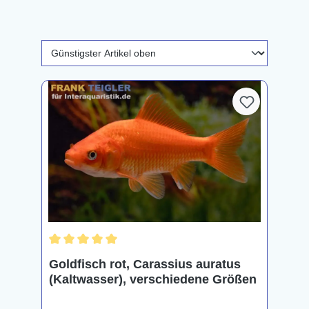
Durchschnittliche Bewertung von 5 von 5 Sternen
Goldfisch rot, Carassius auratus
(Kaltwasser), verschiedene Größen