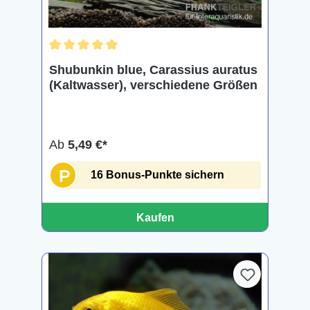
Durchschnittliche Bewertung von 5 von 5 Sternen
Shubunkin blue, Carassius auratus
(Kaltwasser), verschiedene Größen
Ab
5,49 €*
P
16 Bonus-Punkte sichern
Kaufen