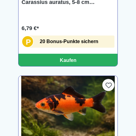
Carassius auratus, 5-8 cm
(Kaltwasser)
6,79 €*
P
20 Bonus-Punkte sichern
Kaufen