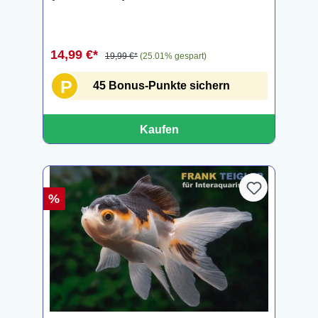
14,99 €*
19,99 €*
(25.01% gespart)
P
45 Bonus-Punkte sichern
Kaufen
%