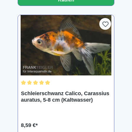
Durchschnittliche Bewertung von 5 von 5 Sternen
Schleierschwanz Calico, Carassius
auratus, 5-8 cm (Kaltwasser)
8,59 €*