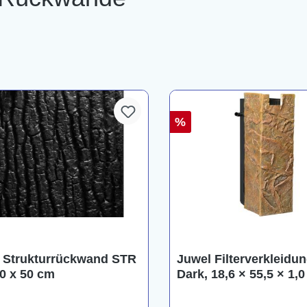
%
 Strukturrückwand STR
Juwel Filterverkleidun
60 x 50 cm
Dark, 18,6 × 55,5 × 1,