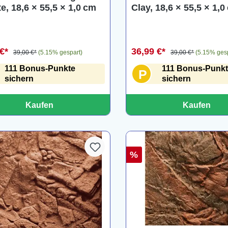
e, 18,6 × 55,5 × 1,0 cm
Clay, 18,6 × 55,5 × 1,0
 €*
36,99 €*
39,00 €*
(5.15% gespart)
39,00 €*
(5.15% ges
111 Bonus-Punkte
111 Bonus-Punk
P
sichern
sichern
Kaufen
Kaufen
%