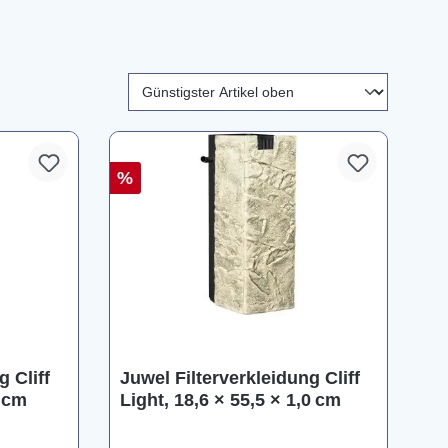
%
g Cliff
Juwel Filterverkleidung Cliff
0 cm
Light, 18,6 × 55,5 × 1,0 cm