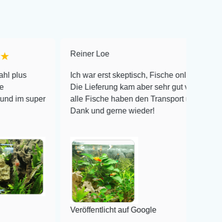
Reiner Loe
★★★★★
Ich war erst skeptisch, Fische online zu bestellen!
Die Lieferung kam aber sehr gut verpackt an und
er
alle Fische haben den Transport überlebt! Vielen
Dank und gerne wieder!
Veröffentlicht auf Google