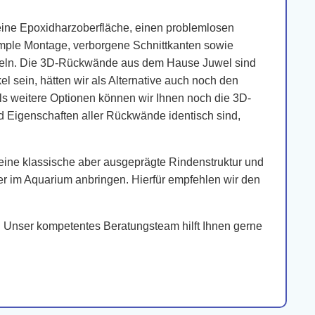
eine Epoxidharzoberfläche, einen problemlosen
imple Montage, verborgene Schnittkanten sowie
eifeln. Die 3D-Rückwände aus dem Hause Juwel sind
l sein, hätten wir als Alternative auch noch den
Als weitere Optionen können wir Ihnen noch die 3D-
d Eigenschaften aller Rückwände identisch sind,
ine klassische aber ausgeprägte Rindenstruktur und
ber im Aquarium anbringen. Hierfür empfehlen wir den
. Unser kompetentes Beratungsteam hilft Ihnen gerne