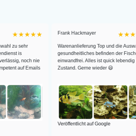
Frank Hackmayer
★★★
★★★★
hr
Warenanlieferung Top und die Auswahl plus
gesundheitliches befinden der Fische
och nie
einwandfrei. Alles ist quick lebendig und im sup
 Emails
Zustand. Gerne wieder 😃
Veröffentlicht auf Google