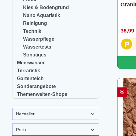
Granit
Kies & Bodengrund
Nano Aquaristik
Reinigung
36,99
Technik
Wasserpflege
P
Wassertests
Sonstiges
Meerwasser
Terraristik
Gartenteich
Sonderangebote
%
Themenwelten-Shops
Hersteller
Preis