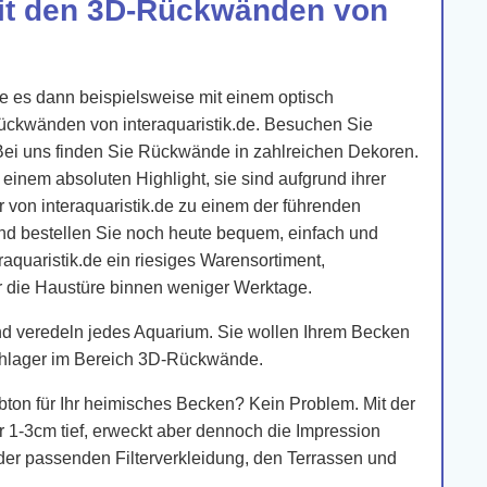
it den 3D-Rückwänden von
 es dann beispielsweise mit einem optisch
ückwänden von interaquaristik.de. Besuchen Sie
 Bei uns finden Sie Rückwände in zahlreichen Dekoren.
nem absoluten Highlight, sie sind aufgrund ihrer
 von interaquaristik.de zu einem der führenden
und bestellen Sie noch heute bequem, einfach und
aquaristik.de ein riesiges Warensortiment,
or die Haustüre binnen weniger Werktage.
nd veredeln jedes Aquarium. Sie wollen Ihrem Becken
nschlager im Bereich 3D-Rückwände.
bton für Ihr heimisches Becken? Kein Problem. Mit der
 1-3cm tief, erweckt aber dennoch die Impression
 der passenden Filterverkleidung, den Terrassen und