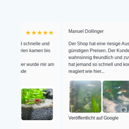
Manuel Dollinger
★★★★★
★★
 schnelle und
Der Shop hat eine riesige Auswahl zu se
len kamen bis
günstigen Preisen. Der Kundendienst is
wahnsinnig freundlich und zuverlässig, n
er wurde mir am
hat jemand so schnell und kompetent auf
de
reagiert wie hier...
Veröffentlicht auf Google