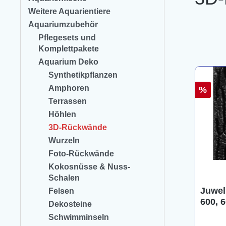
Weitere Aquarientiere
Aquariumzubehör
Pflegesets und
Komplettpakete
Aquarium Deko
Synthetikpflanzen
Amphoren
%
Terrassen
Höhlen
3D-Rückwände
Wurzeln
Foto-Rückwände
Kokosnüsse & Nuss-
Schalen
Juwel
Felsen
600, 
Dekosteine
Schwimminseln