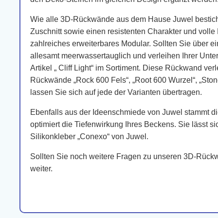
Wie alle 3D-Rückwände aus dem Hause Juwel besticht 
Zuschnitt sowie einen resistenten Charakter und vol
zahlreiches erweiterbares Modular. Sollten Sie über
allesamt meerwassertauglich und verleihen Ihrer Unterw
Artikel „ Cliff Light“ im Sortiment. Diese Rückwand v
Rückwände „Rock 600 Fels“, „Root 600 Wurzel“, „Stone
lassen Sie sich auf jede der Varianten übertragen.
Ebenfalls aus der Ideenschmiede von Juwel stammt di
optimiert die Tiefenwirkung Ihres Beckens. Sie lässt 
Silikonkleber „Conexo“ von Juwel.
Sollten Sie noch weitere Fragen zu unseren 3D-Rückwä
weiter.