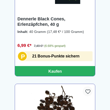
Dennerle Black Cones,
Erlenzäpfchen, 40 g
Inhalt:
40 Gramm
(17,48 €* / 100 Gramm)
6,99 €*
7,49 €*
(6.68% gespart)
P
21 Bonus-Punkte sichern
Kaufen