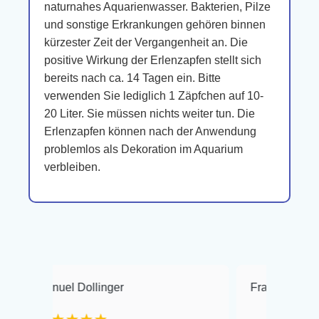
naturnahes Aquarienwasser. Bakterien, Pilze
und sonstige Erkrankungen gehören binnen
kürzester Zeit der Vergangenheit an. Die
positive Wirkung der Erlenzapfen stellt sich
bereits nach ca. 14 Tagen ein. Bitte
verwenden Sie lediglich 1 Zäpfchen auf 10-
20 Liter. Sie müssen nichts weiter tun. Die
Erlenzapfen können nach der Anwendung
problemlos als Dekoration im Aquarium
verbleiben.
uel Dollinger
Frank Hackmayer