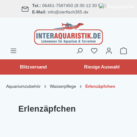
Tel.:
06461-7587450 (8:30-12:30 Uhr)
alt springen
E-Mail:
info@zierfisch365.de
Blitzversand
Riesige Auswahl
Aquariumzubehör
Wasserpflege
Erlenzäpfchen
Erlenzäpfchen