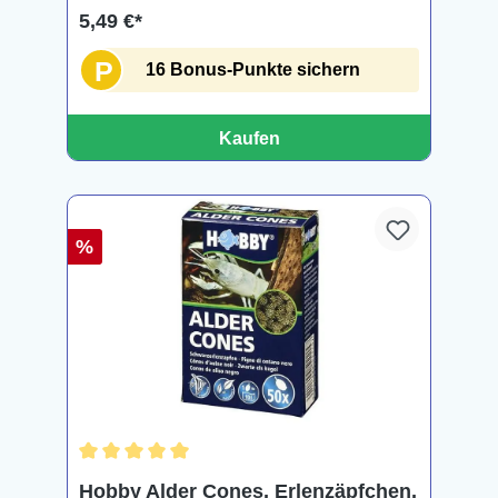
5,49 €*
P
16 Bonus-Punkte sichern
Kaufen
%
Durchschnittliche Bewertung von 5 von 5 Sternen
Hobby Alder Cones, Erlenzäpfchen,