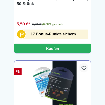
50 Stück
5,59 €*
5,99 €*
(6.68% gespart)
P
17 Bonus-Punkte sichern
Kaufen
%