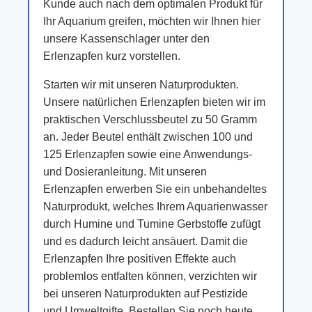
Kunde auch nach dem optimalen Produkt für
Ihr Aquarium greifen, möchten wir Ihnen hier
unsere Kassenschlager unter den
Erlenzapfen kurz vorstellen.
Starten wir mit unseren Naturprodukten.
Unsere natürlichen Erlenzapfen bieten wir im
praktischen Verschlussbeutel zu 50 Gramm
an. Jeder Beutel enthält zwischen 100 und
125 Erlenzapfen sowie eine Anwendungs-
und Dosieranleitung. Mit unseren
Erlenzapfen erwerben Sie ein unbehandeltes
Naturprodukt, welches Ihrem Aquarienwasser
durch Humine und Tumine Gerbstoffe zufügt
und es dadurch leicht ansäuert. Damit die
Erlenzapfen Ihre positiven Effekte auch
problemlos entfalten können, verzichten wir
bei unseren Naturprodukten auf Pestizide
und Umweltgifte. Bestellen Sie noch heute