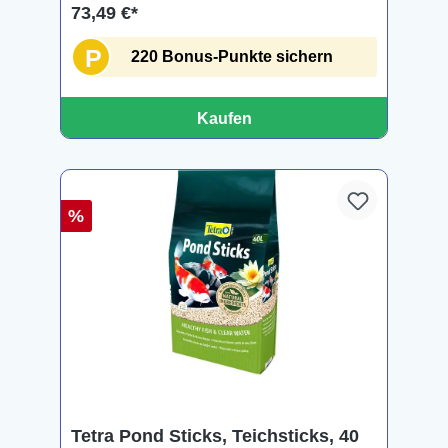
73,49 €*
P
220 Bonus-Punkte sichern
Kaufen
%
Tetra Pond Sticks, Teichsticks, 40