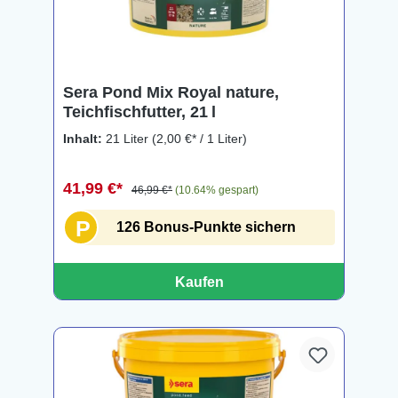
Sera Pond Mix Royal nature,
Teichfischfutter, 21 l
Inhalt:
21 Liter
(2,00 €* / 1 Liter)
41,99 €*
46,99 €*
(10.64% gespart)
P
126 Bonus-Punkte sichern
Kaufen