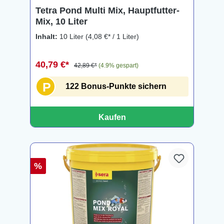
Tetra Pond Multi Mix, Hauptfutter-
Mix, 10 Liter
Inhalt:
10 Liter
(4,08 €* / 1 Liter)
40,79 €*
42,89 €*
(4.9% gespart)
P
122 Bonus-Punkte sichern
Kaufen
%