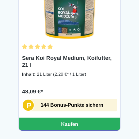
Durchschnittliche Bewertung von 5 von 5 Sternen
Sera Koi Royal Medium, Koifutter,
21 l
Inhalt:
21 Liter
(2,29 €* / 1 Liter)
48,09 €*
P
144 Bonus-Punkte sichern
Kaufen