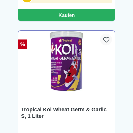
Kaufen
%
Tropical Koi Wheat Germ & Garlic
S, 1 Liter