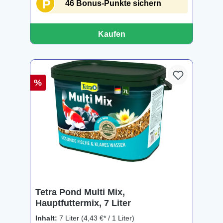
P
46 Bonus-Punkte sichern
Kaufen
%
Tetra Pond Multi Mix,
Hauptfuttermix, 7 Liter
Inhalt:
7 Liter
(4,43 €* / 1 Liter)