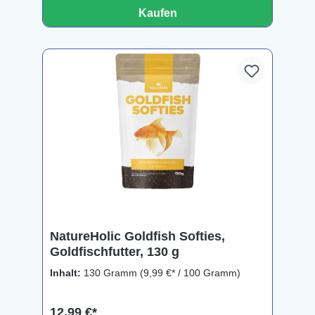
Kaufen
NatureHolic Goldfish Softies,
Goldfischfutter, 130 g
Inhalt:
130 Gramm
(9,99 €* / 100 Gramm)
12,99 €*