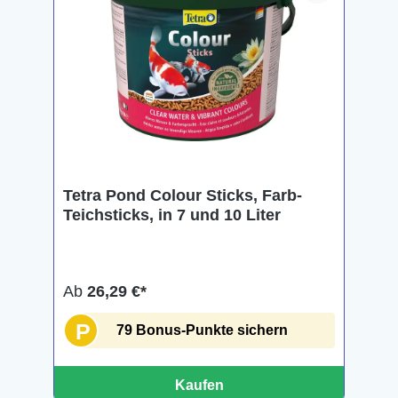
Tetra Pond Colour Sticks, Farb-
Teichsticks, in 7 und 10 Liter
Ab
26,29 €*
P
79 Bonus-Punkte sichern
Kaufen