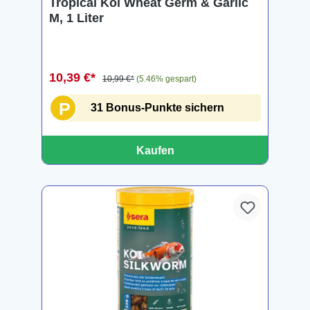
Tropical Koi Wheat Germ & Garlic
M, 1 Liter
10,39 €*
10,99 €*
(5.46% gespart)
P
31 Bonus-Punkte sichern
Kaufen