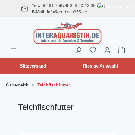
Tel.:
06461-7587450 (8:30-12:30 Uhr)
alt springen
E-Mail:
info@zierfisch365.de
Blitzversand
Riesige Auswahl
Gartenteich
Teichfischfutter
Teichfischfutter