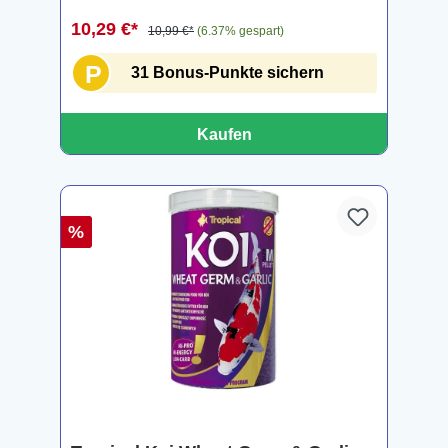
10,29 €*
10,99 €*
(6.37% gespart)
P
31 Bonus-Punkte sichern
Kaufen
%