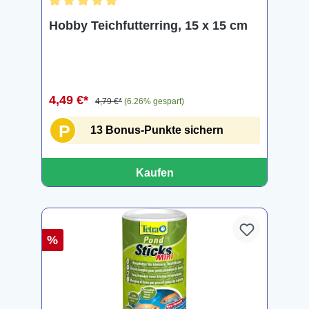
Durchschnittliche Bewertung von 5 von 5 Sternen
Hobby Teichfutterring, 15 x 15 cm
4,49 €*
4,79 €*
(6.26% gespart)
P
13 Bonus-Punkte sichern
Kaufen
%