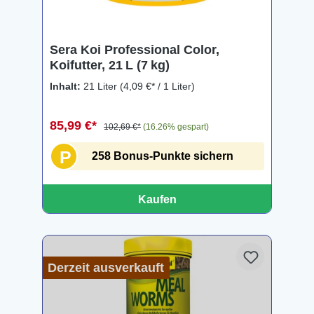
Sera Koi Professional Color,
Koifutter, 21 L (7 kg)
Inhalt:
21 Liter
(4,09 €* / 1 Liter)
85,99 €*
102,69 €*
(16.26% gespart)
P
258 Bonus-Punkte sichern
Kaufen
Derzeit ausverkauft