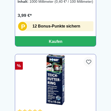
Inhalt:
1000 Millimeter
(0,40 €* / 100 Millimeter)
3,99 €*
P
12 Bonus-Punkte sichern
Kaufen
%