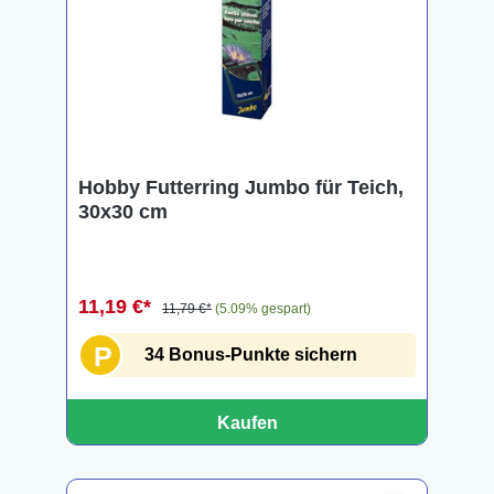
Hobby Futterring Jumbo für Teich,
30x30 cm
11,19 €*
11,79 €*
(5.09% gespart)
P
34 Bonus-Punkte sichern
Kaufen