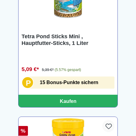
Tetra Pond Sticks Mini ,
Hauptfutter-Sticks, 1 Liter
5,09 €*
5,39 €*
(5.57% gespart)
P
15 Bonus-Punkte sichern
Kaufen
%