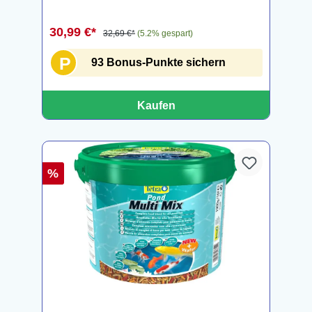
30,99 €*
32,69 €*
(5.2% gespart)
P
93 Bonus-Punkte sichern
Kaufen
%