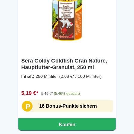
Sera Goldy Goldfish Gran Nature,
Hauptfutter-Granulat, 250 ml
Inhalt:
250 Milliliter
(2,08 €* / 100 Milliliter)
5,19 €*
5,49 €*
(5.46% gespart)
P
16 Bonus-Punkte sichern
Kaufen