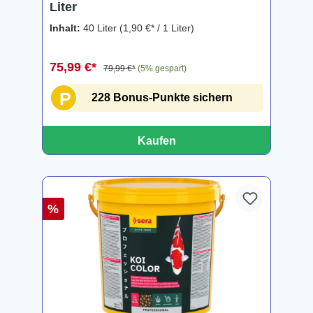
Liter
Inhalt:
40 Liter
(1,90 €* / 1 Liter)
75,99 €*
79,99 €*
(5% gespart)
P
228 Bonus-Punkte sichern
Kaufen
%