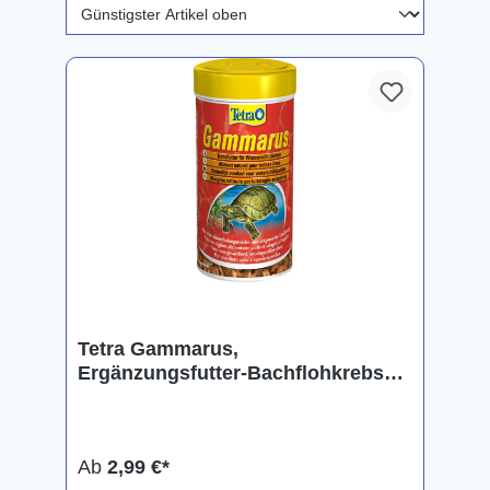
Tetra Gammarus,
Ergänzungsfutter-Bachflohkrebse,
in 3 Größen
Ab
2,99 €*