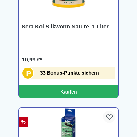
Sera Koi Silkworm Nature, 1 Liter
10,99 €*
P
33 Bonus-Punkte sichern
Kaufen
%