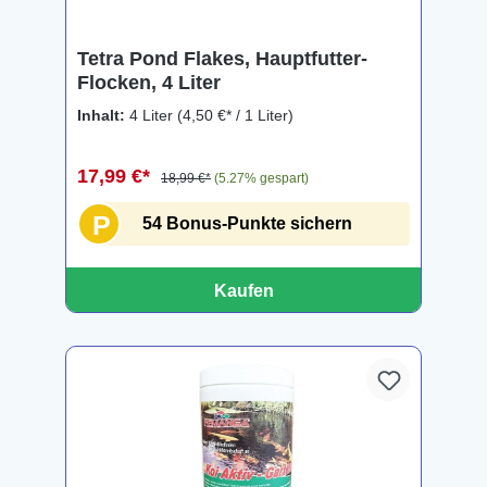
Tetra Pond Flakes, Hauptfutter-
Flocken, 4 Liter
Inhalt:
4 Liter
(4,50 €* / 1 Liter)
17,99 €*
18,99 €*
(5.27% gespart)
P
54 Bonus-Punkte sichern
Kaufen