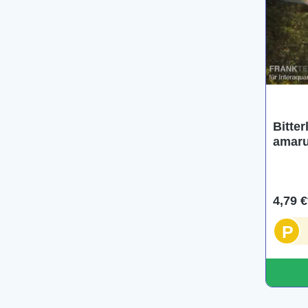
Bitte
amaru
DNZ
4,79 €
P