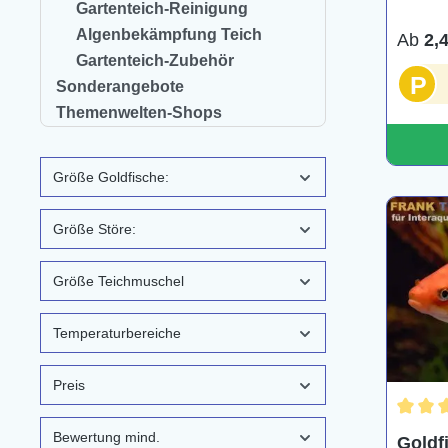
Gartenteich-Reinigung
Algenbekämpfung Teich
Ab
2,
Gartenteich-Zubehör
P
Sonderangebote
Themenwelten-Shops
Größe Goldfische:
Größe Störe:
Größe Teichmuschel
Temperaturbereiche
Preis
Durchs
Bewertung mind.
Goldf