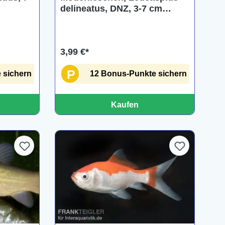
delineatus, DNZ, 3-7 cm
(Kaltwasser)
3,99 €*
P
 sichern
12 Bonus-Punkte sichern
Kaufen