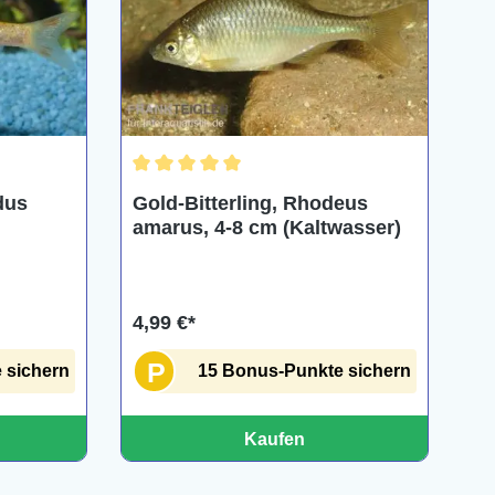
Durchschnittliche Bewertung von 5 von 5 Ster
dus
Gold-Bitterling, Rhodeus
amarus, 4-8 cm (Kaltwasser)
4,99 €*
P
 sichern
15 Bonus-Punkte sichern
Kaufen