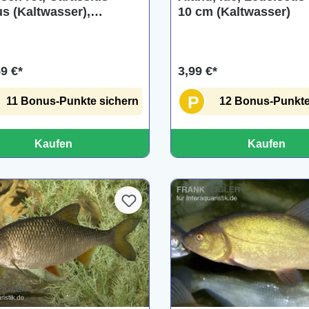
us (Kaltwasser),
10 cm (Kaltwasser)
hiedene Größen
59 €*
3,99 €*
P
11 Bonus-Punkte sichern
12 Bonus-Punkte
Kaufen
Kaufen