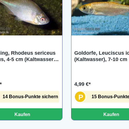
rling, Rhodeus sericeus
Goldorfe, Leuciscus i
s, 4-5 cm (Kaltwasser),
(Kaltwasser), 7-10 cm
*
4,99 €*
P
14 Bonus-Punkte sichern
15 Bonus-Punkte
Kaufen
Kaufen