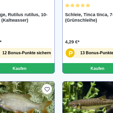
Durchschnittliche Bewertu
e, Rutilus rutilus, 10-
Schleie, Tinca tinca, 
 (Kaltwasser)
(Grünschleihe)
*
4,29 €*
P
12 Bonus-Punkte sichern
13 Bonus-Punkte
Kaufen
Kaufen