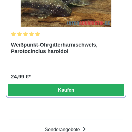
Durchschnittliche Bewertung von 5 von 5 Sternen
Weißpunkt-Ohrgitterharnischwels,
Parotocinclus haroldoi
24,99 €*
Kaufen
Sonderangebote