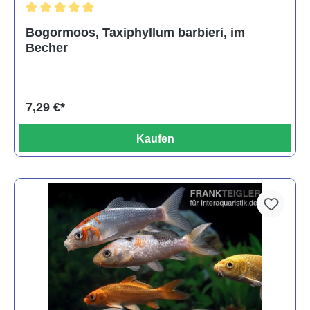
Durchschnittliche Bewertung von 5 von 5 Sternen
Bogormoos, Taxiphyllum barbieri, im
Becher
7,29 €*
Kaufen