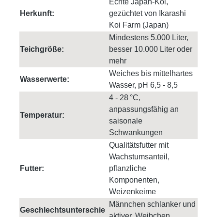
Echte Japan-Koi,
Herkunft:
gezüchtet von Ikarashi
Koi Farm (Japan)
Mindestens 5.000 Liter,
Teichgröße:
besser 10.000 Liter oder
mehr
Weiches bis mittelhartes
Wasserwerte:
Wasser, pH 6,5 - 8,5
4 - 28 °C,
anpassungsfähig an
Temperatur:
saisonale
Schwankungen
Qualitätsfutter mit
Wachstumsanteil,
Futter:
pflanzliche
Komponenten,
Weizenkeime
Männchen schlanker und
Geschlechtsunterschie
aktiver, Weibchen