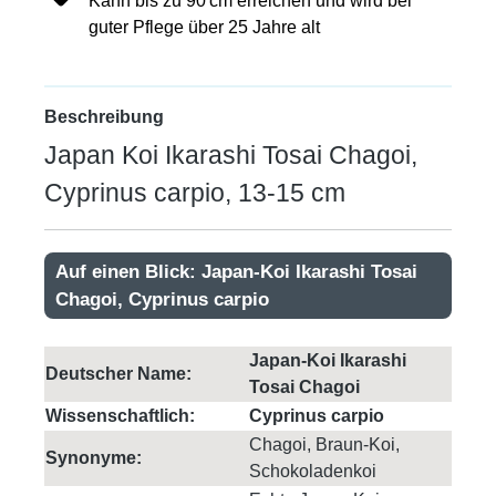
Kann bis zu 90 cm erreichen und wird bei
guter Pflege über 25 Jahre alt
Beschreibung
Japan Koi Ikarashi Tosai Chagoi,
Cyprinus carpio, 13-15 cm
Auf einen Blick: Japan-Koi Ikarashi Tosai
Chagoi, Cyprinus carpio
Japan-Koi Ikarashi
Deutscher Name:
Tosai Chagoi
Wissenschaftlich:
Cyprinus carpio
Chagoi, Braun-Koi,
Synonyme:
Schokoladenkoi