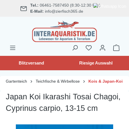
Tel.:
06461-7587450 (8:30-12:30 Uhr)
alt springen
E-Mail:
info@zierfisch365.de
Blitzversand
Riesige Auswahl
Gartenteich
Teichfische & Wirbellose
Kois & Japan-Koi
Japan Koi Ikarashi Tosai Chagoi,
Cyprinus carpio, 13-15 cm
Bildergalerie überspringen