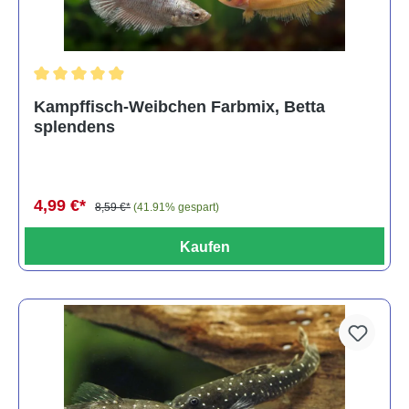
Durchschnittliche Bewertung von 4.8 von 5 Sternen
Kampffisch-Weibchen Farbmix, Betta
splendens
4,99 €*
8,59 €*
(41.91% gespart)
Kaufen