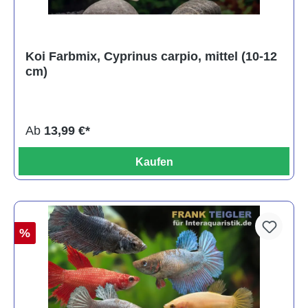
Koi Farbmix, Cyprinus carpio, mittel (10-12
cm)
Ab
13,99 €*
Kaufen
%