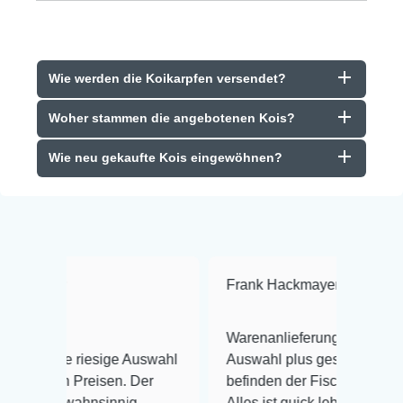
Wie werden die Koikarpfen versendet?
Woher stammen die angebotenen Kois?
Wie neu gekaufte Kois eingewöhnen?
Frank Hackmayer
★★★★
Warenanlieferung Top und die
iesige Auswahl
Auswahl plus gesundheitliches
reisen. Der
befinden der Fische einwandfrei.
hnsinnig
Alles ist quick lebendig und im