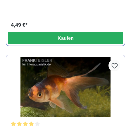
4,49 €*
Kaufen