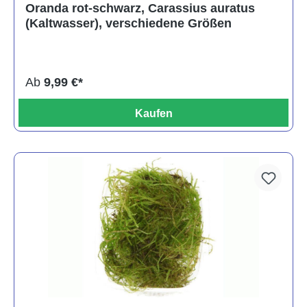
Durchschnittliche Bewertung von 4 von 5 Sternen
Oranda rot-schwarz, Carassius auratus
(Kaltwasser), verschiedene Größen
Ab
9,99 €*
Kaufen