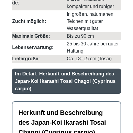
de:
kompakter und ruhiger
In großen, naturnahen
Zucht möglich:
Teichen mit guter
Wasserqualität
Maximale Größe:
Bis zu 90 cm
25 bis 30 Jahre bei guter
Lebenserwartung:
Haltung
Liefergröße:
Ca. 13–15 cm (Tosai)
Im Detail: Herkunft und Beschreibung des
Japan-Koi Ikarashi Tosai Chagoi (Cyprinus
carpio)
Herkunft und Beschreibung
des Japan-Koi Ikarashi Tosai
Chagoi (Cyprinus carpio)