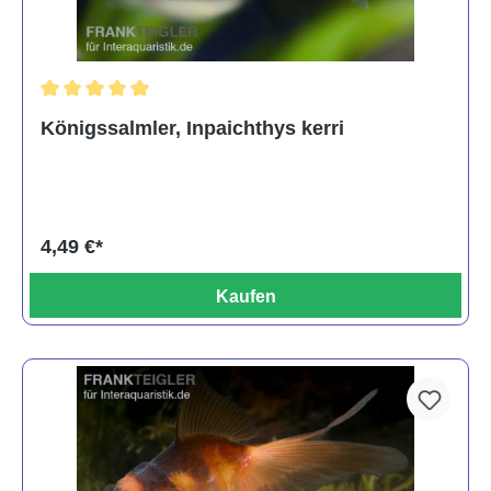
Durchschnittliche Bewertung von 5 von 5 Sternen
Königssalmler, Inpaichthys kerri
4,49 €*
Kaufen