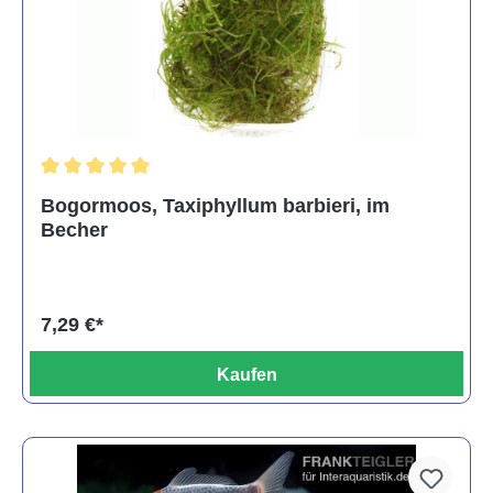
Durchschnittliche Bewertung von 5 von 5 Sternen
Bogormoos, Taxiphyllum barbieri, im
Becher
7,29 €*
Kaufen