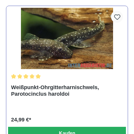
Durchschnittliche Bewertung von 5 von 5 Sternen
Weißpunkt-Ohrgitterharnischwels,
Parotocinclus haroldoi
24,99 €*
Kaufen