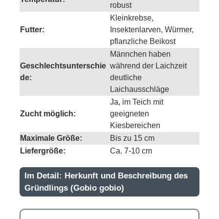
robust
Kleinkrebse,
Futter:
Insektenlarven, Würmer,
pflanzliche Beikost
Männchen haben
Geschlechtsunterschie
während der Laichzeit
de:
deutliche
Laichausschläge
Ja, im Teich mit
Zucht möglich:
geeigneten
Kiesbereichen
Maximale Größe:
Bis zu 15 cm
Liefergröße:
Ca. 7-10 cm
Im Detail: Herkunft und Beschreibung des
Gründlings (Gobio gobio)