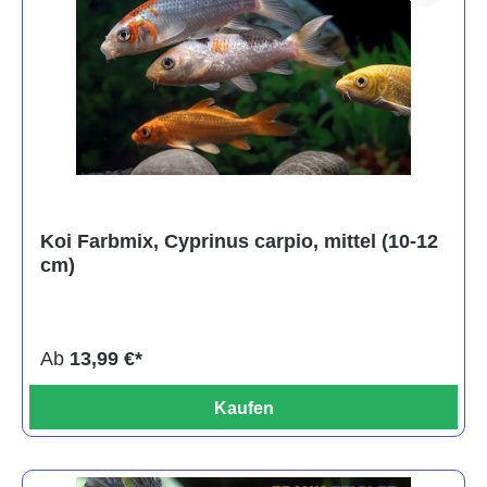
Koi Farbmix, Cyprinus carpio, mittel (10-12
cm)
Ab
13,99 €*
Kaufen