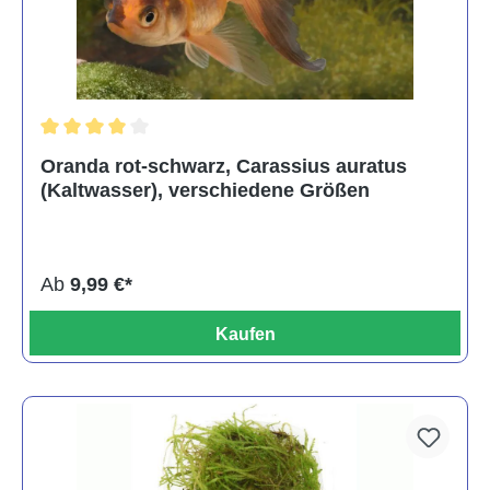
Durchschnittliche Bewertung von 4 von 5 Sternen
Oranda rot-schwarz, Carassius auratus
(Kaltwasser), verschiedene Größen
Ab
9,99 €*
Kaufen