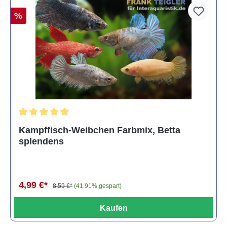
%
Durchschnittliche Bewertung von 4.8 von 5 Sternen
Kampffisch-Weibchen Farbmix, Betta
splendens
4,99 €*
8,59 €*
(41.91% gespart)
Kaufen