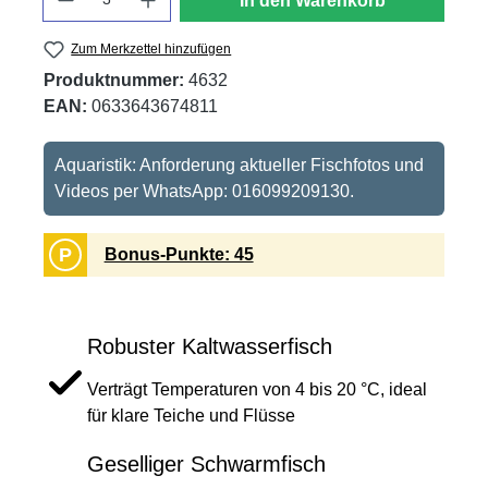
In den Warenkorb
Zum Merkzettel hinzufügen
Produktnummer:
4632
EAN:
0633643674811
Aquaristik: Anforderung aktueller Fischfotos und
Videos per WhatsApp: 016099209130.
P
Bonus-Punkte: 45
Robuster Kaltwasserfisch
Verträgt Temperaturen von 4 bis 20 °C, ideal
für klare Teiche und Flüsse
Geselliger Schwarmfisch