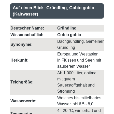
Auf einen Blick: Gründling, Gobio gobio
(Kaltwasser)
Deutscher Name:
Gründling
Wissenschaftlich:
Gobio gobio
Bachgründling, Gemeiner
Synonyme:
Gründling
Europa und Westasien,
Herkunft:
in Flüssen und Seen mit
sauberem Wasser
Ab 1.000 Liter, optimal
mit gutem
Teichgröße:
Sauerstoffgehalt und
Strömung
Weiches bis mittelhartes
Wasserwerte:
Wasser, pH 6,5 - 8,0
4 - 20 °C, winterhart und
Temperatur: