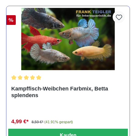
%
Durchschnittliche Bewertung von 4.8 von 5 Sternen
Kampffisch-Weibchen Farbmix, Betta
splendens
4,99 €*
8,59 €*
(41.91% gespart)
Kaufen