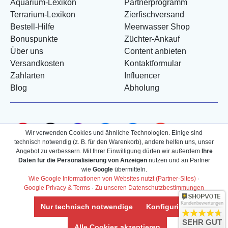
Aquarium-Lexikon
Partnerprogramm
Terrarium-Lexikon
Zierfischversand
Bestell-Hilfe
Meerwasser Shop
Bonuspunkte
Züchter-Ankauf
Über uns
Content anbieten
Versandkosten
Kontaktformular
Zahlarten
Influencer
Blog
Abholung
Wir verwenden Cookies und ähnliche Technologien. Einige sind
technisch notwendig (z. B. für den Warenkorb), andere helfen uns, unser
Angebot zu verbessern. Mit Ihrer Einwilligung dürfen wir außerdem
Ihre
Daten für die Personalisierung von Anzeigen
nutzen und an Partner
wie
Google
übermitteln.
Wie Google Informationen von Websites nutzt (Partner-Sites)
·
Google Privacy & Terms
·
Zu unseren Datenschutzbestimmungen
Kundenbewertungen
Nur technisch notwendige
Konfigurieren
SEHR GUT
Alle Cookies akzeptieren