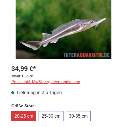
34,99 €*
Inhalt:
1 Stück
Preise inkl. MwSt. zzgl. Versandkosten
Lieferung in 2-5 Tagen
auswählen
Größe Störe:
20-25 cm
25-30 cm
30-35 cm