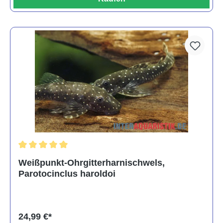
Durchschnittliche Bewertung von 5 von 5 Sternen
Weißpunkt-Ohrgitterharnischwels,
Parotocinclus haroldoi
24,99 €*