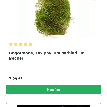
Durchschnittliche Bewertung von 5 von 5 Sternen
Bogormoos, Taxiphyllum barbieri, im
Becher
7,29 €*
Kaufen