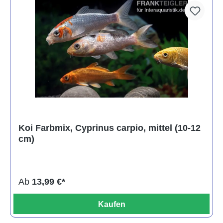
Koi Farbmix, Cyprinus carpio, mittel (10-12
cm)
Ab
13,99 €*
Kaufen