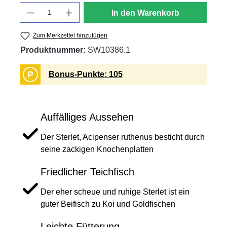
Anzahl
In den Warenkorb
Zum Merkzettel hinzufügen
Produktnummer:
SW10386.1
P
Bonus-Punkte: 105
Auffälliges Aussehen
Der Sterlet, Acipenser ruthenus besticht durch
seine zackigen Knochenplatten
Friedlicher Teichfisch
Der eher scheue und ruhige Sterlet ist ein
guter Beifisch zu Koi und Goldfischen
Leichte Fütterung