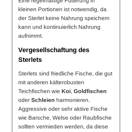
Eine regelmäßige Fütterung in
kleinen Portionen ist notwendig, da
der Sterlet keine Nahrung speichern
kann und kontinuierlich Nahrung
aufnimmt.
Vergesellschaftung des
Sterlets
Sterlets sind friedliche Fische, die gut
mit anderen kälterobusten
Teichfischen wie
Koi
,
Goldfischen
oder
Schleien
harmonieren.
Aggressive oder sehr aktive Fische
wie Barsche, Welse oder Raubfische
sollten vermieden werden, da diese