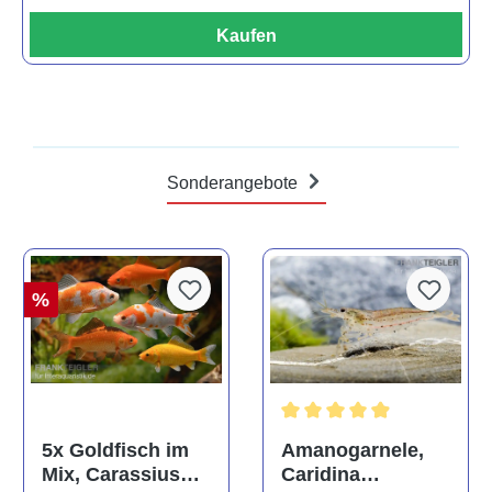
Kaufen
Sonderangebote
%
Durchschnittliche Bewertun
Amanogarnele,
5x Goldfisch im
Caridina
Mix, Carassius