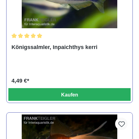
Durchschnittliche Bewertung von 5 von 5 Sternen
Königssalmler, Inpaichthys kerri
4,49 €*
Kaufen