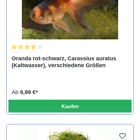
Durchschnittliche Bewertung von 4 von 5 Sternen
Oranda rot-schwarz, Carassius auratus
(Kaltwasser), verschiedene Größen
Ab
9,99 €*
Kaufen