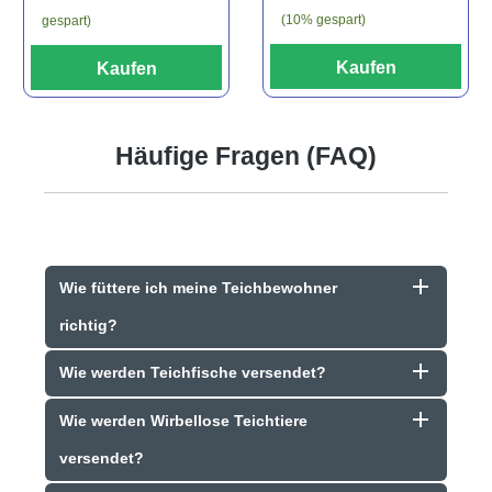
(10% gespart)
gespart)
Kaufen
Kaufen
Häufige Fragen (FAQ)
Wie füttere ich meine Teichbewohner
richtig?
Wie werden Teichfische versendet?
Wie werden Wirbellose Teichtiere
versendet?