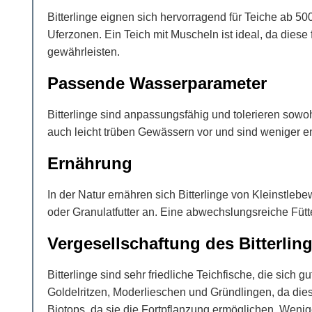
Bitterlinge eignen sich hervorragend für Teiche ab 5
Uferzonen. Ein Teich mit Muscheln ist ideal, da diese
gewährleisten.
Passende Wasserparameter
Bitterlinge sind anpassungsfähig und tolerieren sowo
auch leicht trüben Gewässern vor und sind weniger 
Ernährung
In der Natur ernähren sich Bitterlinge von Kleinstle
oder Granulatfutter an. Eine abwechslungsreiche Fütte
Vergesellschaftung des Bitterlin
Bitterlinge sind sehr friedliche Teichfische, die sich
Goldelritzen, Moderlieschen und Gründlingen, da die
Biotops, da sie die Fortpflanzung ermöglichen. Wenig