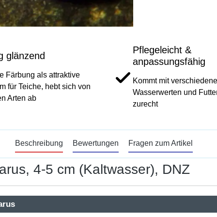
Pflegeleicht &
ig glänzend
anpassungsfähig
ge Färbung als attraktive
Kommt mit verschieden
rm für Teiche, hebt sich von
Wasserwerten und Futte
n Arten ab
zurecht
Beschreibung
Bewertungen
Fragen zum Artikel
marus, 4-5 cm (Kaltwasser), DNZ
arus