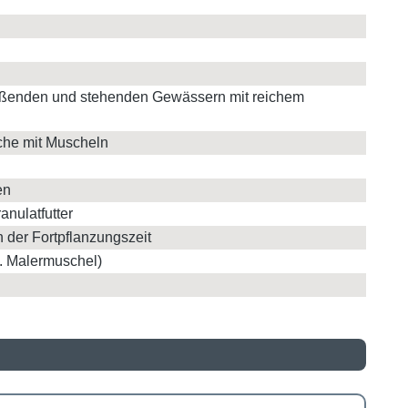
ießenden und stehenden Gewässern mit reichem
iche mit Muscheln
en
anulatfutter
 der Fortpflanzungszeit
B. Malermuschel)