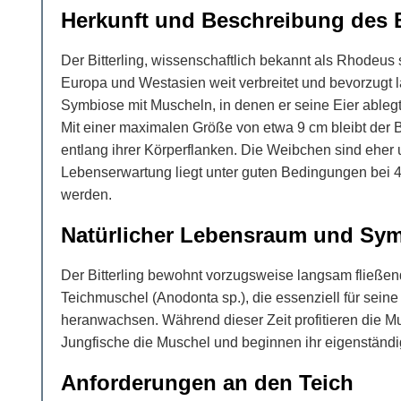
Herkunft und Beschreibung des B
Der Bitterling, wissenschaftlich bekannt als Rhodeus s
Europa und Westasien weit verbreitet und bevorzugt 
Symbiose mit Muscheln, in denen er seine Eier ablegt
Mit einer maximalen Größe von etwa 9 cm bleibt der Bi
entlang ihrer Körperflanken. Die Weibchen sind eher u
Lebenserwartung liegt unter guten Bedingungen bei 4 b
werden.
Natürlicher Lebensraum und Sym
Der Bitterling bewohnt vorzugsweise langsam fließe
Teichmuschel (Anodonta sp.), die essenziell für sein
heranwachsen. Während dieser Zeit profitieren die M
Jungfische die Muschel und beginnen ihr eigenständi
Anforderungen an den Teich