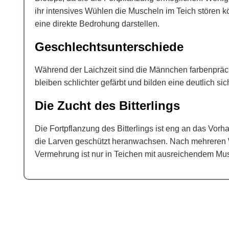
ihr intensives Wühlen die Muscheln im Teich stören k
eine direkte Bedrohung darstellen.
Geschlechtsunterschiede
Während der Laichzeit sind die Männchen farbenprä
bleiben schlichter gefärbt und bilden eine deutlich si
Die Zucht des Bitterlings
Die Fortpflanzung des Bitterlings ist eng an das Vo
die Larven geschützt heranwachsen. Nach mehreren W
Vermehrung ist nur in Teichen mit ausreichendem Mu