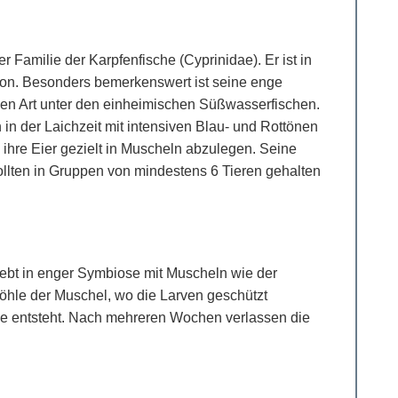
r Familie der Karpfenfische (Cyprinidae). Er ist in
ion. Besonders bemerkenswert ist seine enge
igen Art unter den einheimischen Süßwasserfischen.
 in der Laichzeit mit intensiven Blau- und Rottönen
m ihre Eier gezielt in Muscheln abzulegen. Seine
sollten in Gruppen von mindestens 6 Tieren gehalten
ebt in enger Symbiose mit Muscheln wie der
höhle der Muschel, wo die Larven geschützt
che entsteht. Nach mehreren Wochen verlassen die