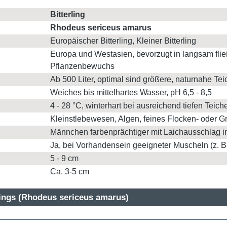
Bitterling
Rhodeus sericeus amarus
Europäischer Bitterling, Kleiner Bitterling
Europa und Westasien, bevorzugt in langsam fl
Pflanzenbewuchs
Ab 500 Liter, optimal sind größere, naturnahe Te
Weiches bis mittelhartes Wasser, pH 6,5 - 8,5
4 - 28 °C, winterhart bei ausreichend tiefen Teich
Kleinstlebewesen, Algen, feines Flocken- oder Gr
Männchen farbenprächtiger mit Laichausschlag in
Ja, bei Vorhandensein geeigneter Muscheln (z. 
5 - 9 cm
Ca. 3-5 cm
lings (Rhodeus sericeus amarus)