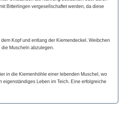
it Bitterlingen vergesellschaftet werden, da diese
uf dem Kopf und entlang der Kiemendeckel. Weibchen
 in die Muscheln abzulegen.
ier in die Kiemenhöhle einer lebenden Muschel, wo
eigenständiges Leben im Teich. Eine erfolgreiche