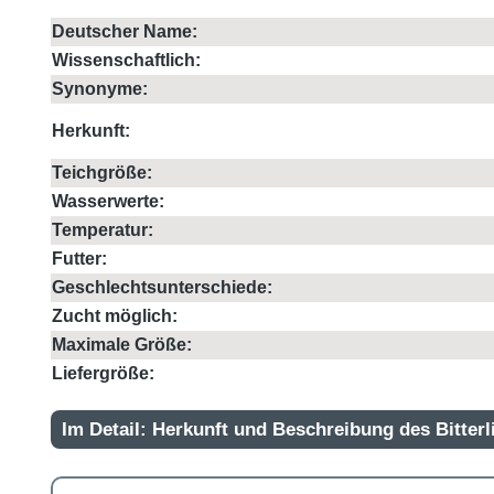
Deutscher Name:
Wissenschaftlich:
Synonyme:
Herkunft:
Teichgröße:
Wasserwerte:
Temperatur:
Futter:
Geschlechtsunterschiede:
Zucht möglich:
Maximale Größe:
Liefergröße:
Im Detail: Herkunft und Beschreibung des Bitter