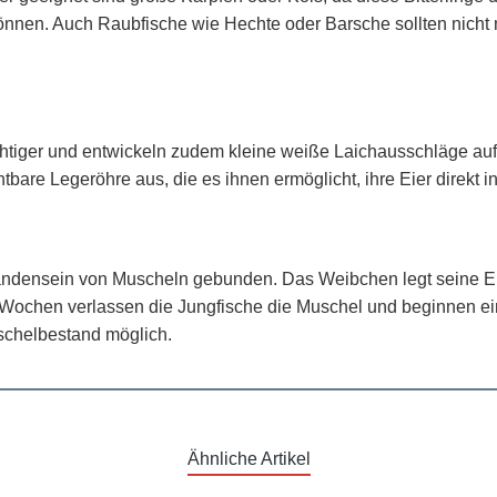
önnen. Auch Raubfische wie Hechte oder Barsche sollten nicht m
chtiger und entwickeln zudem kleine weiße Laichausschläge a
chtbare Legeröhre aus, die es ihnen ermöglicht, ihre Eier direkt
rhandensein von Muscheln gebunden. Das Weibchen legt seine E
ochen verlassen die Jungfische die Muschel und beginnen ein 
schelbestand möglich.
Ähnliche Artikel