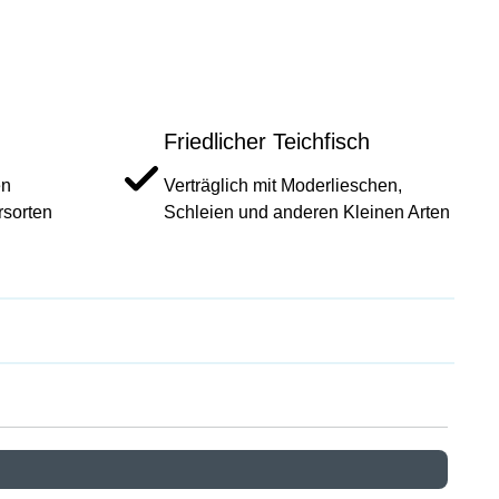
Friedlicher Teichfisch
en
Verträglich mit Moderlieschen,
rsorten
Schleien und anderen Kleinen Arten