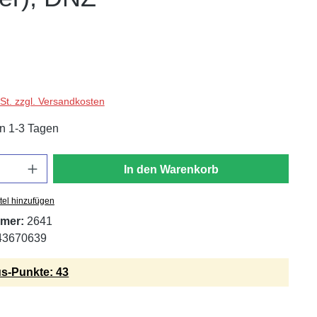
wSt. zzgl. Versandkosten
in 1-3 Tagen
In den Warenkorb
tel hinzufügen
mer:
2641
43670639
s-Punkte: 43