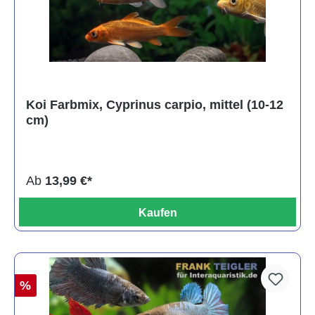
Koi Farbmix, Cyprinus carpio, mittel (10-12
cm)
Ab
13,99 €*
Kaufen
%