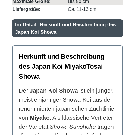
Maximale Größe:
Bis 80 cm
Liefergröße:
Ca. 11-13 cm
Im Detail: Herkunft und Beschreibung des
Japan Koi Showa
Herkunft und Beschreibung
des Japan Koi MiyakoTosai
Showa
Der
Japan Koi Showa
ist ein junger,
meist einjähriger Showa-Koi aus der
renommierten japanischen Zuchtlinie
von
Miyako
. Als klassische Vertreter
der Varietät
Showa Sanshoku
tragen