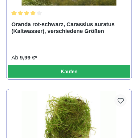
Durchschnittliche Bewertung von 4 von 5 Sternen
Oranda rot-schwarz, Carassius auratus
(Kaltwasser), verschiedene Größen
Ab
9,99 €*
Kaufen