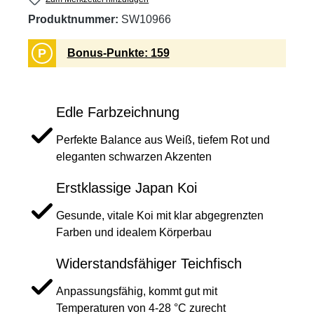
Produktnummer:
SW10966
P
Bonus-Punkte: 159
Edle Farbzeichnung
Perfekte Balance aus Weiß, tiefem Rot und
eleganten schwarzen Akzenten
Erstklassige Japan Koi
Gesunde, vitale Koi mit klar abgegrenzten
Farben und idealem Körperbau
Widerstandsfähiger Teichfisch
Anpassungsfähig, kommt gut mit
Temperaturen von 4-28 °C zurecht