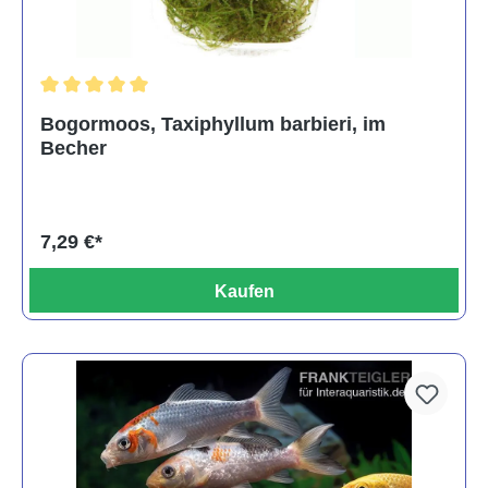
Durchschnittliche Bewertung von 5 von 5 Sternen
Bogormoos, Taxiphyllum barbieri, im
Becher
7,29 €*
Kaufen