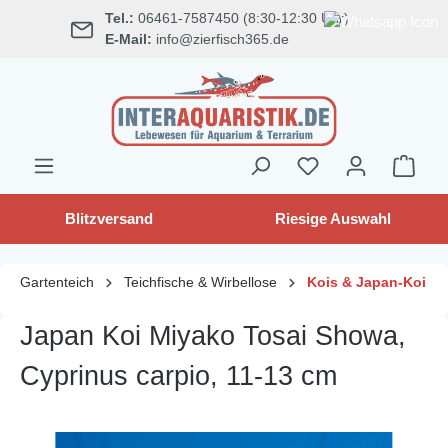
Tel.:
06461-7587450 (8:30-12:30 Uhr)
alt springen
E-Mail:
info@zierfisch365.de
Blitzversand
Riesige Auswahl
Gartenteich
Teichfische & Wirbellose
Kois & Japan-Koi
Japan Koi Miyako Tosai Showa,
Cyprinus carpio, 11-13 cm
Bildergalerie überspringen