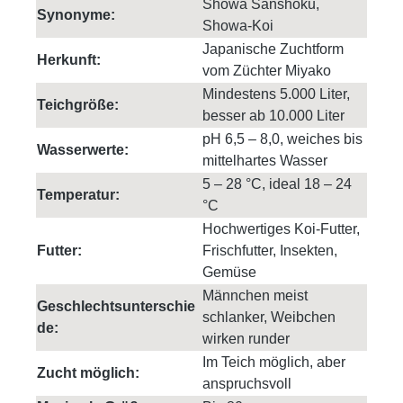
Showa Sanshoku,
Synonyme:
Showa-Koi
Japanische Zuchtform
Herkunft:
vom Züchter Miyako
Mindestens 5.000 Liter,
Teichgröße:
besser ab 10.000 Liter
pH 6,5 – 8,0, weiches bis
Wasserwerte:
mittelhartes Wasser
5 – 28 °C, ideal 18 – 24
Temperatur:
°C
Hochwertiges Koi-Futter,
Futter:
Frischfutter, Insekten,
Gemüse
Männchen meist
Geschlechtsunterschie
schlanker, Weibchen
de:
wirken runder
Im Teich möglich, aber
Zucht möglich:
anspruchsvoll