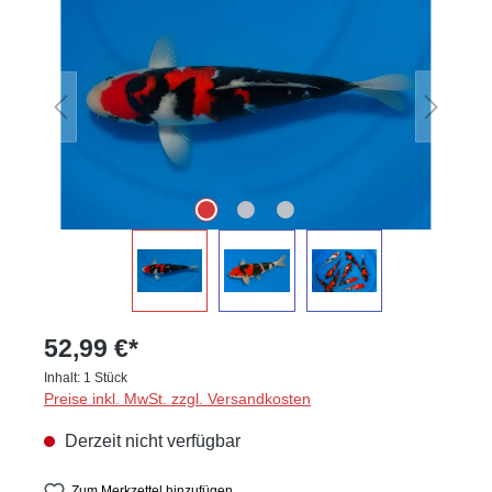
52,99 €*
Inhalt:
1 Stück
Preise inkl. MwSt. zzgl. Versandkosten
Derzeit nicht verfügbar
Zum Merkzettel hinzufügen