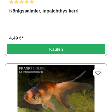
Durchschnittliche Bewertung von 5 von 5 Sternen
Königssalmler, Inpaichthys kerri
4,49 €*
Kaufen