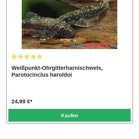
Durchschnittliche Bewertung von 5 von 5 Sternen
Weißpunkt-Ohrgitterharnischwels,
Parotocinclus haroldoi
24,99 €*
Kaufen