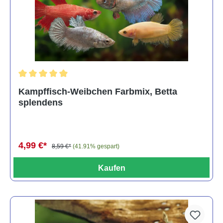
Durchschnittliche Bewertung von 4.8 von 5 Sternen
Kampffisch-Weibchen Farbmix, Betta
splendens
4,99 €*
8,59 €*
(41.91% gespart)
Kaufen