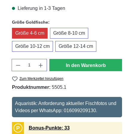
Lieferung in 1-3 Tagen
auswählen
Größe Goldfische:
Größe 4-6 cm
Größe 8-10 cm
Größe 10-12 cm
Größe 12-14 cm
Anzahl
In den Warenkorb
Zum Merkzettel hinzufügen
Produktnummer:
5505.1
Aquaristik: Anforderung aktueller Fischfotos und
Videos per WhatsApp: 016099209130.
P
Bonus-Punkte: 33