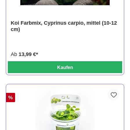
Koi Farbmix, Cyprinus carpio, mittel (10-12
cm)
Ab
13,99 €*
Kaufen
%