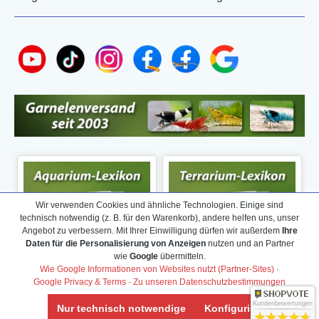
Wir verwenden Cookies und ähnliche Technologien. Einige sind
technisch notwendig (z. B. für den Warenkorb), andere helfen uns, unser
Angebot zu verbessern. Mit Ihrer Einwilligung dürfen wir außerdem
Ihre
Daten für die Personalisierung von Anzeigen
nutzen und an Partner
wie
Google
übermitteln.
Wie Google Informationen von Websites nutzt (Partner-Sites)
·
Google Privacy & Terms
·
Zu unseren Datenschutzbestimmungen
Kundenbewertungen
Nur technisch notwendige
Konfigurieren