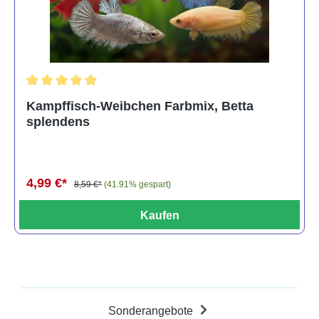
Durchschnittliche Bewertung von 4.8 von 5 Sternen
Kampffisch-Weibchen Farbmix, Betta
splendens
4,99 €*
8,59 €*
(41.91% gespart)
Kaufen
Sonderangebote