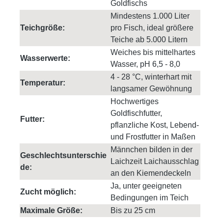
Goldfischs
Mindestens 1.000 Liter
Teichgröße:
pro Fisch, ideal größere
Teiche ab 5.000 Litern
Weiches bis mittelhartes
Wasserwerte:
Wasser, pH 6,5 - 8,0
4 - 28 °C, winterhart mit
Temperatur:
langsamer Gewöhnung
Hochwertiges
Goldfischfutter,
Futter:
pflanzliche Kost, Lebend-
und Frostfutter in Maßen
Männchen bilden in der
Geschlechtsunterschie
Laichzeit Laichausschlag
de:
an den Kiemendeckeln
Ja, unter geeigneten
Zucht möglich:
Bedingungen im Teich
Maximale Größe:
Bis zu 25 cm