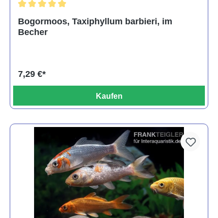
Durchschnittliche Bewertung von 5 von 5 Sternen
Bogormoos, Taxiphyllum barbieri, im
Becher
7,29 €*
Kaufen