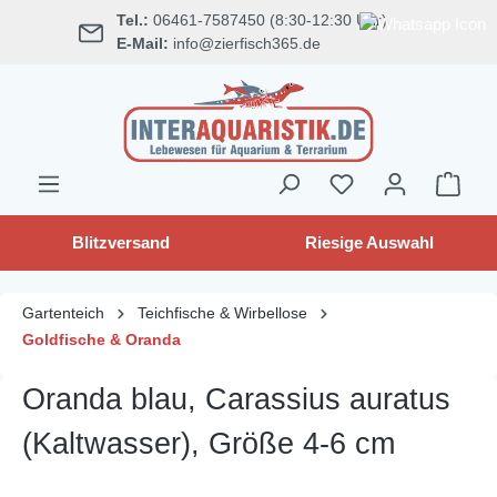
Tel.:
06461-7587450 (8:30-12:30 Uhr)
alt springen
E-Mail:
info@zierfisch365.de
Blitzversand
Riesige Auswahl
Gartenteich
Teichfische & Wirbellose
Goldfische & Oranda
Oranda blau, Carassius auratus
(Kaltwasser), Größe 4-6 cm