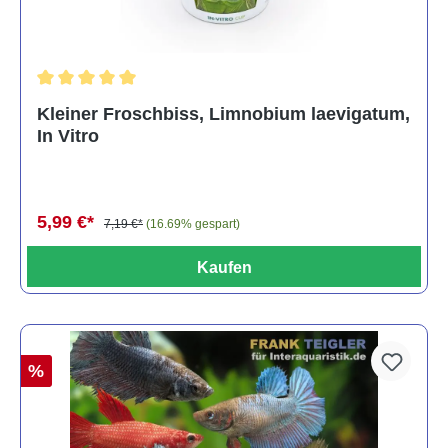
Durchschnittliche Bewertung von 5 von 5 Sternen
Kleiner Froschbiss, Limnobium laevigatum,
In Vitro
5,99 €*
7,19 €*
(16.69% gespart)
Kaufen
%