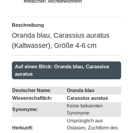
friedlichen Teichbewohnern
Beschreibung
Oranda blau, Carassius auratus
(Kaltwasser), Größe 4-6 cm
Auf einen Blick: Oranda blau, Carassius
auratus
Deutscher Name:
Oranda blau
Wissenschaftlich:
Carassius auratus
Keine bekannten
Synonyme:
Synonyme
Ursprünglich aus
Herkunft:
Ostasien, Zuchtform des