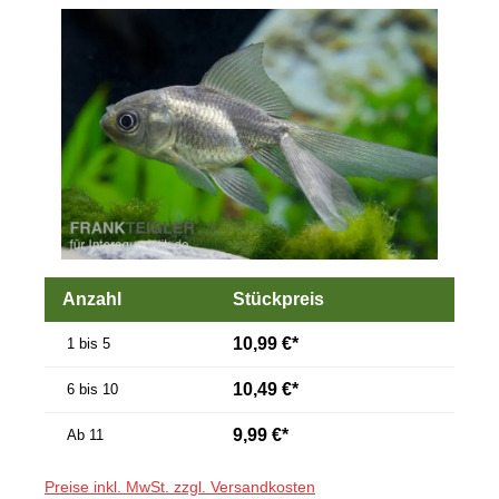
Bildergalerie überspringen
Anzahl
Stückpreis
10,99 €*
1 bis 5
10,49 €*
6 bis 10
9,99 €*
Ab
11
Preise inkl. MwSt. zzgl. Versandkosten