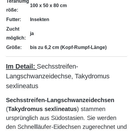
Terariumg
100 x 50 x 80 cm
röße:
Futter:
Insekten
Zucht
ja
möglich:
Größe:
bis zu 6,2 cm (Kopf-Rumpf-Länge)
Im Detail:
Sechsstreifen-
Langschwanzeidechse, Takydromus
sexlineatus
Sechsstreifen-Langschwanzeidechsen
(
Takydromus sexlineatus
) stammen
ursprünglich aus Südostasien. Sie werden
den Schnellläufer-Eidechsen zugerechnet und