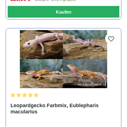
Kaufen
Durchschnittliche Bewertung von 5 von 5 Sternen
Leopardgecko Farbmix, Eublepharis
macularius