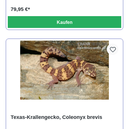
79,95 €*
Kaufen
Texas-Krallengecko, Coleonyx brevis