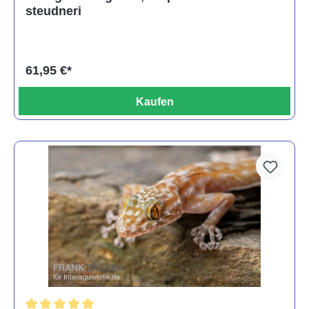
steudneri
61,95 €*
Kaufen