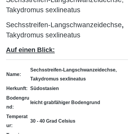
Takydromus sexlineatus
Sechsstreifen-Langschwanzeidechse
,
Takydromus sexlineatus
Auf einen Blick:
Sechsstreifen-Langschwanzeidechse,
Name:
Takydromus sexlineatus
Herkunft:
Südostasien
Bodengru
leicht grabfähiger Bodengrund
nd:
Temperat
30 - 40 Grad Celsius
ur: