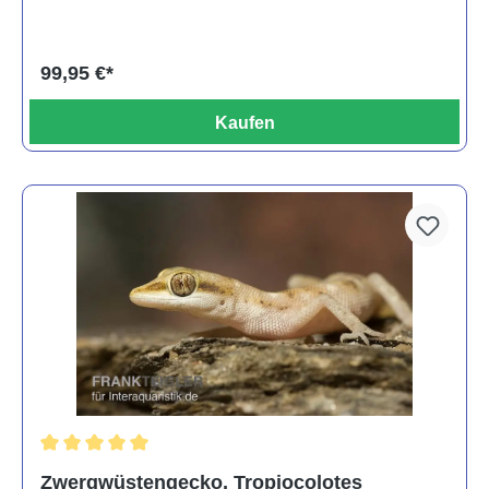
99,95 €*
Kaufen
Durchschnittliche Bewertung von 5 von 5 Sternen
Zwergwüstengecko, Tropiocolotes