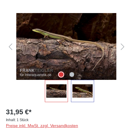
Bildergalerie überspringen
31,95 €*
Inhalt:
1 Stück
Preise inkl. MwSt. zzgl. Versandkosten