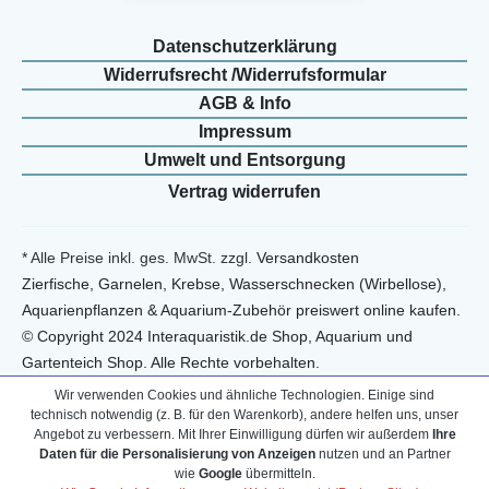
Daten­schutz­erklärung
Widerrufs­recht /Widerrufs­formular
AGB & Info
Impressum
Umwelt und Entsorgung
Vertrag widerrufen
* Alle Preise inkl. ges. MwSt. zzgl.
Versandkosten
Zierfische, Garnelen, Krebse, Wasserschnecken (Wirbellose),
Aquarienpflanzen & Aquarium-Zubehör preiswert online kaufen.
© Copyright 2024 Interaquaristik.de Shop, Aquarium und
Gartenteich Shop. Alle Rechte vorbehalten.
Wir verwenden Cookies und ähnliche Technologien. Einige sind
technisch notwendig (z. B. für den Warenkorb), andere helfen uns, unser
Angebot zu verbessern. Mit Ihrer Einwilligung dürfen wir außerdem
Ihre
Daten für die Personalisierung von Anzeigen
nutzen und an Partner
wie
Google
übermitteln.