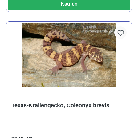
Kaufen
Texas-Krallengecko, Coleonyx brevis