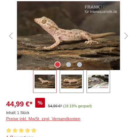
Bildergalerie überspringen
%
44,99 €*
54,99 €*
(18.19% gespart)
Inhalt:
1 Stück
Preise inkl. MwSt. zzgl. Versandkosten