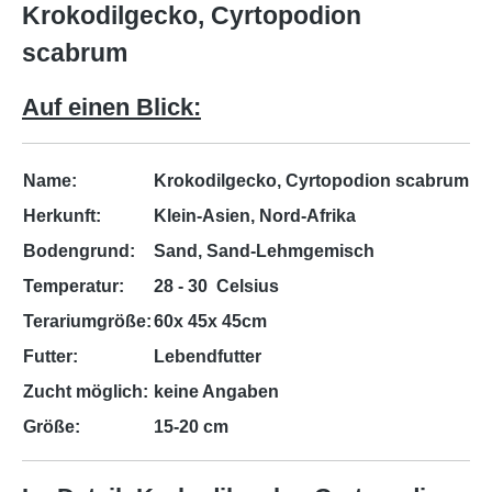
Krokodilgecko, Cyrtopodion
scabrum
Auf einen Blick:
Name:
Krokodilgecko, Cyrtopodion scabrum
Herkunft:
Klein-Asien, Nord-Afrika
Bodengrund:
Sand, Sand-Lehmgemisch
Temperatur:
28 - 30 Celsius
Terariumgröße:
60x 45x 45cm
Futter:
Lebendfutter
Zucht möglich:
keine Angaben
Größe:
15-20 cm