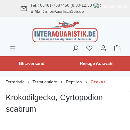
Tel.:
06461-7587450 (8:30-12:30 Uhr)
alt springen
E-Mail:
info@zierfisch365.de
Blitzversand
Riesige Auswahl
Terraristik
Terrarientiere
Reptilien
Geckos
Krokodilgecko, Cyrtopodion
scabrum