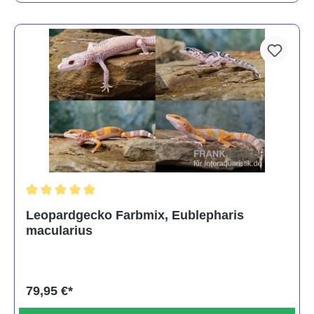
Durchschnittliche Bewertung von 5 von 5 Sternen
Leopardgecko Farbmix, Eublepharis
macularius
79,95 €*