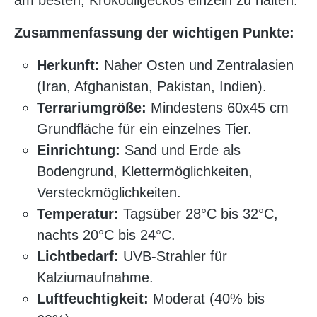
am besten, Krokodilgeckos einzeln zu halten.
Zusammenfassung der wichtigen Punkte:
Herkunft:
Naher Osten und Zentralasien
(Iran, Afghanistan, Pakistan, Indien).
Terrariumgröße:
Mindestens 60x45 cm
Grundfläche für ein einzelnes Tier.
Einrichtung:
Sand und Erde als
Bodengrund, Klettermöglichkeiten,
Versteckmöglichkeiten.
Temperatur:
Tagsüber 28°C bis 32°C,
nachts 20°C bis 24°C.
Lichtbedarf:
UVB-Strahler für
Kalziumaufnahme.
Luftfeuchtigkeit:
Moderat (40% bis