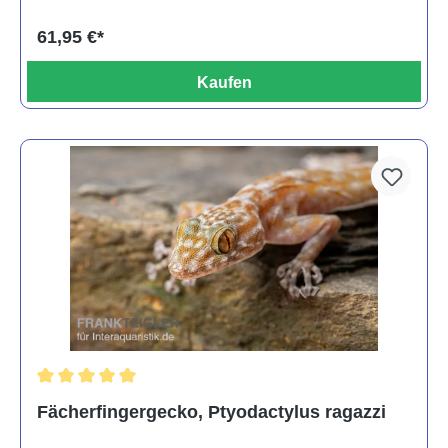
61,95 €*
Kaufen
Durchschnittliche Bewertung von 5 von 5 Sternen
Fächerfingergecko, Ptyodactylus ragazzi