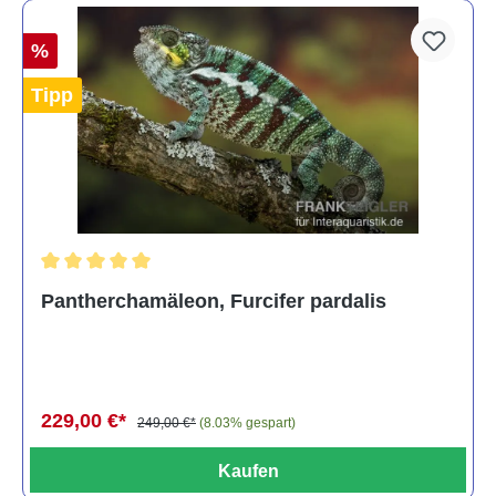
%
Tipp
Durchschnittliche Bewertung von 5 von 5 Sternen
Pantherchamäleon, Furcifer pardalis
229,00 €*
249,00 €*
(8.03% gespart)
Kaufen