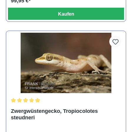
99,95 €*
Kaufen
Durchschnittliche Bewertung von 5 von 5 Sternen
Zwergwüstengecko, Tropiocolotes
steudneri