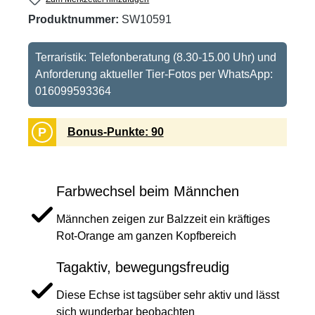
Produktnummer:
SW10591
Terraristik: Telefonberatung (8.30-15.00 Uhr) und
Anforderung aktueller Tier-Fotos per WhatsApp:
016099593364
P
Bonus-Punkte: 90
Farbwechsel beim Männchen
Männchen zeigen zur Balzzeit ein kräftiges
Rot-Orange am ganzen Kopfbereich
Tagaktiv, bewegungsfreudig
Diese Echse ist tagsüber sehr aktiv und lässt
sich wunderbar beobachten