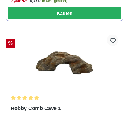
7,89 €*
8,39 €*
(5.96% gespart)
Kaufen
%
Durchschnittliche Bewertung von 5 von 5 Sternen
Hobby Comb Cave 1