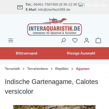
Tel.:
06461-7587450 (8:30-12:30 Uhr)
alt springen
E-Mail:
info@zierfisch365.de
Blitzversand
Riesige Auswahl
Terraristik
Terrarientiere
Reptilien
Agamen
Indische Gartenagame, Calotes
versicolor
Bildergalerie überspringen