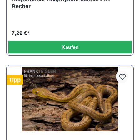
Becher
7,29 €*
Kaufen
Tipp