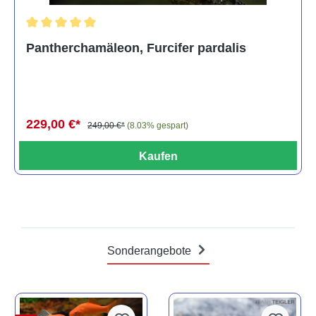
Durchschnittliche Bewertung von 5 von 5 Sternen
Pantherchamäleon, Furcifer pardalis
229,00 €*
249,00 €*
(8.03% gespart)
Kaufen
Sonderangebote