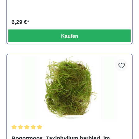
6,29 €*
Kaufen
Durchschnittliche Bewertung von 5 von 5 Sternen
Bogormoos, Taxiphyllum barbieri, im