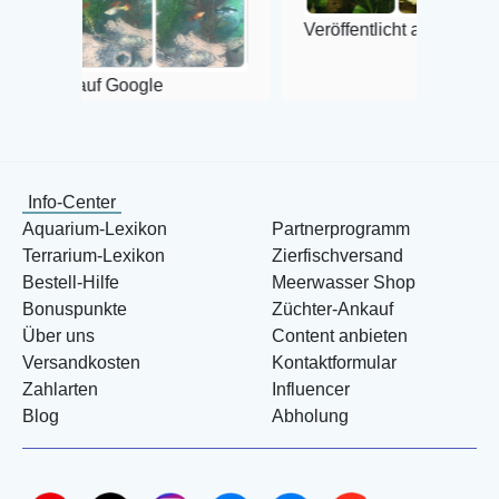
Veröffentlicht auf Google
 Google
Info-Center
Aquarium-Lexikon
Partnerprogramm
Terrarium-Lexikon
Zierfischversand
Bestell-Hilfe
Meerwasser Shop
Bonuspunkte
Züchter-Ankauf
Über uns
Content anbieten
Versandkosten
Kontaktformular
Zahlarten
Influencer
Blog
Abholung