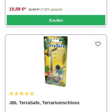
10,59 €*
11,39 €*
(7.02% gespart)
Kaufen
Durchschnittliche Bewertung von 5 von 5 Sternen
JBL TerraSafe, Terrariumschloss