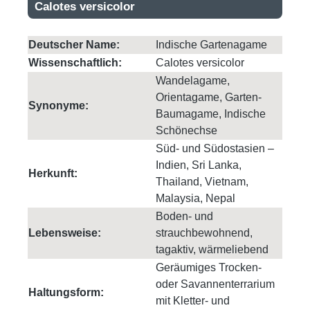
Calotes versicolor
Deutscher Name:
Indische Gartenagame
Wissenschaftlich:
Calotes versicolor
Wandelagame,
Orientagame, Garten-
Synonyme:
Baumagame, Indische
Schönechse
Süd- und Südostasien –
Indien, Sri Lanka,
Herkunft:
Thailand, Vietnam,
Malaysia, Nepal
Boden- und
Lebensweise:
strauchbewohnend,
tagaktiv, wärmeliebend
Geräumiges Trocken-
oder Savannenterrarium
Haltungsform:
mit Kletter- und