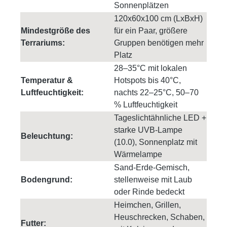
Sonnenplätzen
120x60x100 cm (LxBxH)
Mindestgröße des
für ein Paar, größere
Terrariums:
Gruppen benötigen mehr
Platz
28–35°C mit lokalen
Temperatur &
Hotspots bis 40°C,
Luftfeuchtigkeit:
nachts 22–25°C, 50–70
% Luftfeuchtigkeit
Tageslichtähnliche LED +
starke UVB-Lampe
Beleuchtung:
(10.0), Sonnenplatz mit
Wärmelampe
Sand-Erde-Gemisch,
Bodengrund:
stellenweise mit Laub
oder Rinde bedeckt
Heimchen, Grillen,
Heuschrecken, Schaben,
Futter: