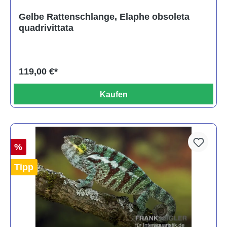
Gelbe Rattenschlange, Elaphe obsoleta
quadrivittata
119,00 €*
Kaufen
%
Tipp