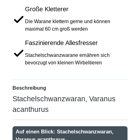
Große Kletterer
Die Warane klettern gerne und können
maximal 60 cm groß werden
Faszinierende Allesfresser
Stachelschwanzwarane ernähren sich
bevorzugt von kleinen Wirbeltieren
Beschreibung
Stachelschwanzwaran, Varanus
acanthurus
Auf einen Blick: Stachelschwanzwaran,
Varanus acanthurus