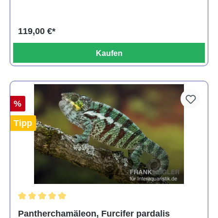
119,00 €*
Kaufen
%
Tipp
Durchschnittliche Bewertung von 5 von 5 Sternen
Pantherchamäleon, Furcifer pardalis