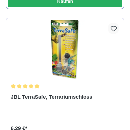
Kaufen
Durchschnittliche Bewertung von 5 von 5 Sternen
JBL TerraSafe, Terrariumschloss
6,29 €*