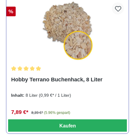
%
Durchschnittliche Bewertung von 5 von 5 Sternen
Hobby Terrano Buchenhack, 8 Liter
Inhalt:
8 Liter
(0,99 €* / 1 Liter)
7,89 €*
8,39 €*
(5.96% gespart)
Kaufen