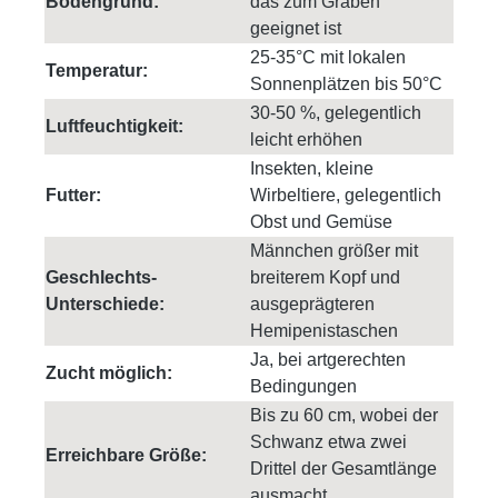
Bodengrund:
das zum Graben
geeignet ist
25-35°C mit lokalen
Temperatur:
Sonnenplätzen bis 50°C
30-50 %, gelegentlich
Luftfeuchtigkeit:
leicht erhöhen
Insekten, kleine
Futter:
Wirbeltiere, gelegentlich
Obst und Gemüse
Männchen größer mit
Geschlechts-
breiterem Kopf und
Unterschiede:
ausgeprägteren
Hemipenistaschen
Ja, bei artgerechten
Zucht möglich:
Bedingungen
Bis zu 60 cm, wobei der
Schwanz etwa zwei
Erreichbare Größe:
Drittel der Gesamtlänge
ausmacht