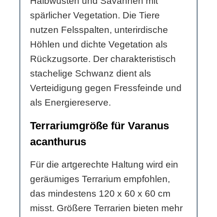
Halbwüsten und Savannen mit
spärlicher Vegetation. Die Tiere
nutzen Felsspalten, unterirdische
Höhlen und dichte Vegetation als
Rückzugsorte. Der charakteristisch
stachelige Schwanz dient als
Verteidigung gegen Fressfeinde und
als Energiereserve.
Terrariumgröße für Varanus
acanthurus
Für die artgerechte Haltung wird ein
geräumiges Terrarium empfohlen,
das mindestens 120 x 60 x 60 cm
misst. Größere Terrarien bieten mehr