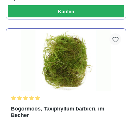
Kaufen
Durchschnittliche Bewertung von 5 von 5 Sternen
Bogormoos, Taxiphyllum barbieri, im
Becher