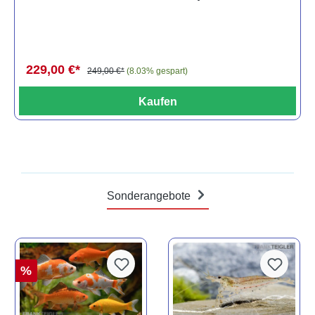
229,00 €*
249,00 €*
(8.03% gespart)
Kaufen
Sonderangebote
%