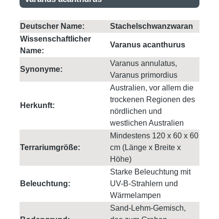
Deutscher Name:
Stachelschwanzwaran
Wissenschaftlicher
Varanus acanthurus
Name:
Varanus annulatus,
Synonyme:
Varanus primordius
Australien, vor allem die
trockenen Regionen des
Herkunft:
nördlichen und
westlichen Australien
Mindestens 120 x 60 x 60
Terrariumgröße:
cm (Länge x Breite x
Höhe)
Starke Beleuchtung mit
Beleuchtung:
UV-B-Strahlern und
Wärmelampen
Sand-Lehm-Gemisch,