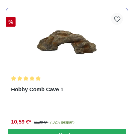
%
Durchschnittliche Bewertung von 5 von 5 Sternen
Hobby Comb Cave 1
10,59 €*
11,39 €*
(7.02% gespart)