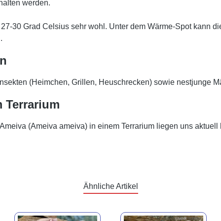
ehalten werden.
27-30 Grad Celsius sehr wohl. Unter dem Wärme-Spot kann die
.
rn
Insekten (Heimchen, Grillen, Heuschrecken) sowie nestjunge 
 Terrarium
Ameiva (Ameiva ameiva) in einem Terrarium liegen uns aktuell l
Ähnliche Artikel