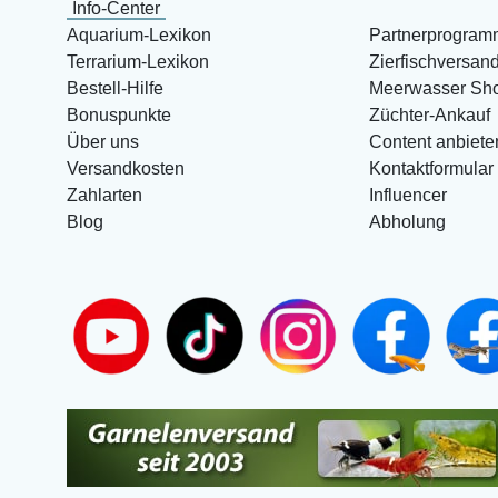
Info-Center
Aquarium-Lexikon
Partnerprogram
Terrarium-Lexikon
Zierfischversan
Bestell-Hilfe
Meerwasser Sh
Bonuspunkte
Züchter-Ankauf
Über uns
Content anbiete
Versandkosten
Kontaktformular
Zahlarten
Influencer
Blog
Abholung