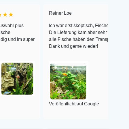
Reiner Loe
★★★★★
s
Ich war erst skeptisch, Fische online zu bestellen!
Die Lieferung kam aber sehr gut verpackt an und
 super
alle Fische haben den Transport überlebt! Vielen
Dank und gerne wieder!
Veröffentlicht auf Google