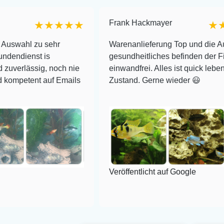
Frank Hackmayer
★★★★★
★★★★
u sehr
Warenanlieferung Top und die Auswahl plu
 is
gesundheitliches befinden der Fische
ig, noch nie
einwandfrei. Alles ist quick lebendig und im
t auf Emails
Zustand. Gerne wieder 😃
Veröffentlicht auf Google