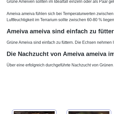
Grüne Ameiven sollten im Idealfall einzeln oder als Paar g
Ameiva ameiva fühlen sich bei Temperaturwerten zwischen 
Luftfeuchtigkeit im Terrarium sollte zwischen 60-80 % liegen
Ameiva ameiva sind einfach zu fütte
Grüne Ameiva sind einfach zu füttern. Die Echsen nehmen 
Die Nachzucht von Ameiva ameiva im
Über eine erfolgreich durchgeführte Nachzucht von Grünen 