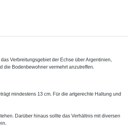
 das Verbreitungsgebiet der Echse über Argentinien,
ind die Bodenbewohner vermehrt anzutreffen.
ägt mindestens 13 cm. Für die artgerechte Haltung und
en. Darüber hinaus sollte das Verhältnis mit diversen
in.