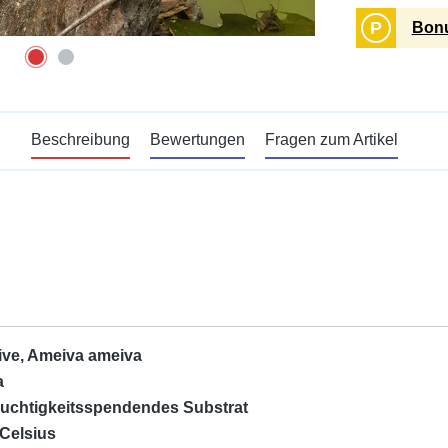
P
Bonu
Beschreibung
Bewertungen
Fragen zum Artikel
ve, Ameiva ameiva
a
feuchtigkeitsspendendes Substrat
 Celsius