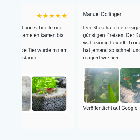
Manuel Dollinger
★★★★★
und schnelle und
Der Shop hat eine riesige Auswahl z
arnelen kamen bis
günstigen Preisen. Der Kundendienst
wahnsinnig freundlich und zuverläss
e Tier wurde mir am
hat jemand so schnell und kompeten
stände
reagiert wie hier...
Veröffentlicht auf Google