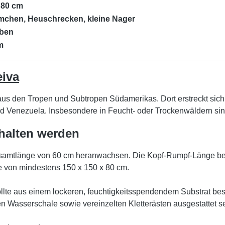
 80 cm
eimchen, Heuschrecken, kleine Nager
aben
m
eiva
aus den Tropen und Subtropen Südamerikas. Dort erstreckt sich
und Venezuela. Insbesondere in Feucht- oder Trockenwäldern s
halten werden
amtlänge von 60 cm heranwachsen. Die Kopf-Rumpf-Länge betr
ße von mindestens 150 x 150 x 80 cm.
 aus einem lockeren, feuchtigkeitsspendendem Substrat besteh
en Wasserschale sowie vereinzelten Kletterästen ausgestattet se