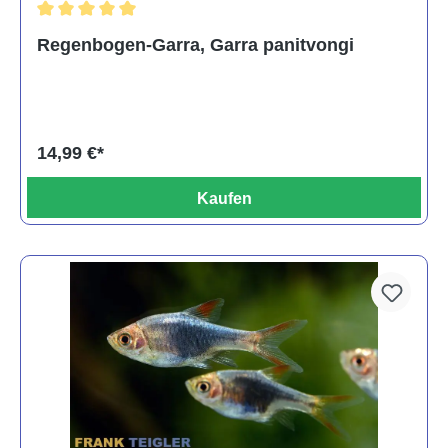
Durchschnittliche Bewertung von 5 von 5 Sternen
Regenbogen-Garra, Garra panitvongi
14,99 €*
Kaufen