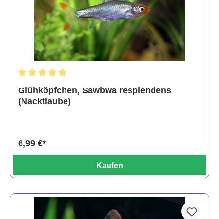
Durchschnittliche Bewertung von 5 von 5 Sternen
Glühköpfchen, Sawbwa resplendens
(Nacktlaube)
6,99 €*
Kaufen