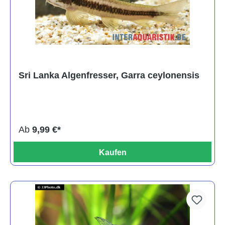
Sri Lanka Algenfresser, Garra ceylonensis
Ab
9,99 €*
Kaufen