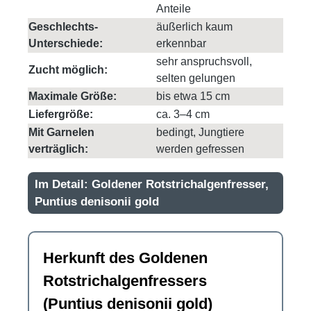
Anteile
Geschlechts-
äußerlich kaum
Unterschiede:
erkennbar
sehr anspruchsvoll,
Zucht möglich:
selten gelungen
Maximale Größe:
bis etwa 15 cm
Liefergröße:
ca. 3–4 cm
Mit Garnelen
bedingt, Jungtiere
verträglich:
werden gefressen
Im Detail: Goldener Rotstrichalgenfresser,
Puntius denisonii gold
Herkunft des Goldenen
Rotstrichalgenfressers
(Puntius denisonii gold)