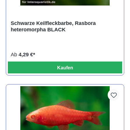
Schwarze Keilfleckbarbe, Rasbora
heteromorpha BLACK
Ab
4,29 €*
Kaufen