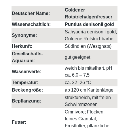
Goldener
Deutscher Name:
Rotstrichalgenfresser
Wissenschaftlich:
Puntius denisonii gold
Sahyadria denisonii gold,
Synonyme:
Goldene Rotstrichbarbe
Herkunft:
Südindien (Westghats)
Gesellschafts-
gut geeignet
Aquarium:
weich bis mittelhart, pH
Wasserwerte:
ca. 6,0 – 7,5
Temperatur:
ca. 22–26 °C
Beckengröße:
ab 120 cm Kantenlänge
strukturreich, mit freien
Bepflanzung:
Schwimmzonen
Omnivore; Flocken,
feines Granulat,
Futter:
Frostfutter, pflanzliche