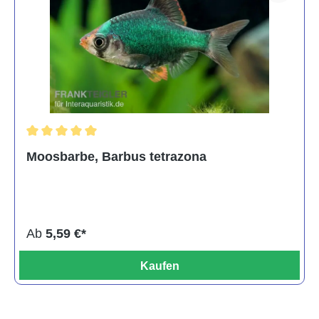
Durchschnittliche Bewertung von 5 von 5 Sternen
Moosbarbe, Barbus tetrazona
Ab
5,59 €*
Kaufen