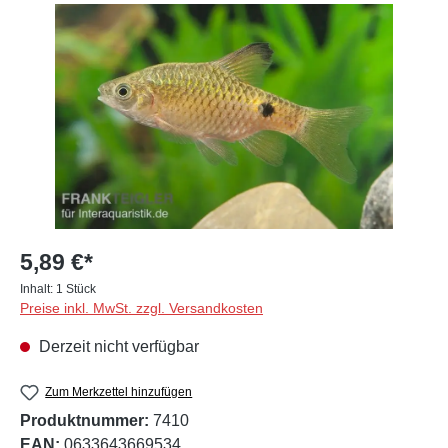
Bildergalerie überspringen
5,89 €*
Inhalt:
1 Stück
Preise inkl. MwSt. zzgl. Versandkosten
Derzeit nicht verfügbar
Zum Merkzettel hinzufügen
Produktnummer:
7410
EAN:
0633643669534