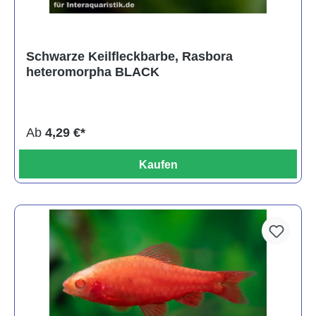
Schwarze Keilfleckbarbe, Rasbora
heteromorpha BLACK
Ab
4,29 €*
Kaufen