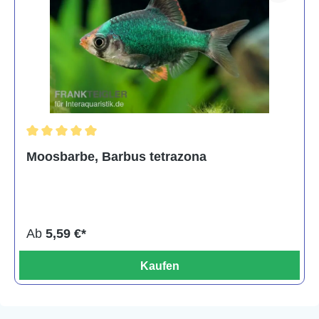
Durchschnittliche Bewertung von 5 von 5 Sternen
Moosbarbe, Barbus tetrazona
Ab
5,59 €*
Kaufen