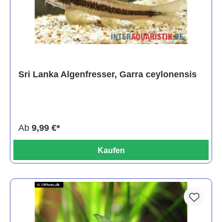
Sri Lanka Algenfresser, Garra ceylonensis
Ab
9,99 €*
Kaufen