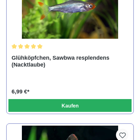
Durchschnittliche Bewertung von 5 von 5 Sternen
Glühköpfchen, Sawbwa resplendens
(Nacktlaube)
6,99 €*
Kaufen