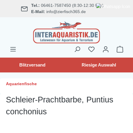
Tel.:
06461-7587450 (8:30-12:30 Uhr)
alt springen
E-Mail:
info@zierfisch365.de
Blitzversand
Riesige Auswahl
Aquarienfische
Schleier-Prachtbarbe, Puntius
conchonius