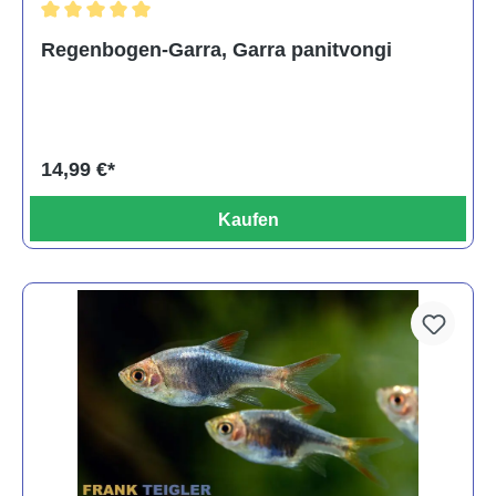
Durchschnittliche Bewertung von 5 von 5 Sternen
Regenbogen-Garra, Garra panitvongi
14,99 €*
Kaufen