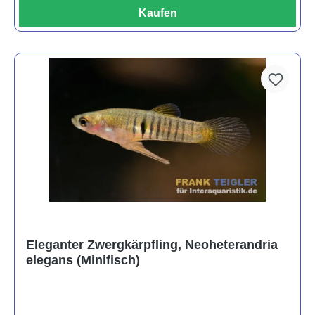
Kaufen
Eleganter Zwergkärpfling, Neoheterandria
elegans (Minifisch)