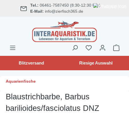
Tel.:
06461-7587450 (8:30-12:30 Uhr)
alt springen
E-Mail:
info@zierfisch365.de
Blitzversand
Riesige Auswahl
Aquarienfische
Blaustrichbarbe, Barbus
barilioides/fasciolatus DNZ