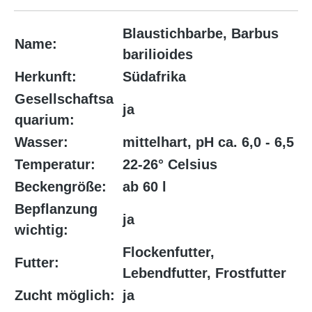
Blaustichbarbe, Barbus
Name:
barilioides
Herkunft:
Südafrika
Gesellschaftsa
ja
quarium:
Wasser:
mittelhart, pH ca. 6,0 - 6,5
Temperatur:
22-26° Celsius
Beckengröße:
ab 60 l
Bepflanzung
ja
wichtig:
Flockenfutter,
Futter:
Lebendfutter, Frostfutter
Zucht möglich:
ja