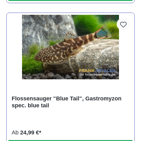
Flossensauger "Blue Tail", Gastromyzon
spec. blue tail
Ab
24,99 €*