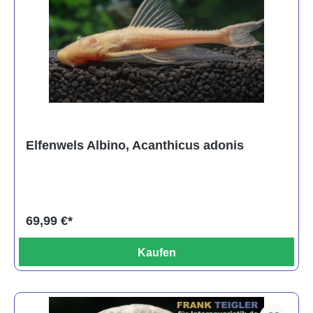
Elfenwels Albino, Acanthicus adonis
69,99 €*
Kaufen