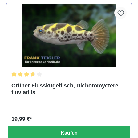
Durchschnittliche Bewertung von 3.6 von 5 Sternen
Grüner Flusskugelfisch, Dichotomyctere
fluviatilis
19,99 €*
Kaufen