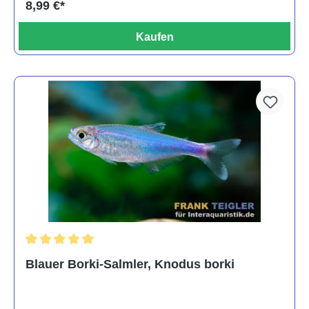
8,99 €*
Kaufen
Durchschnittliche Bewertung von 5 von 5 Sternen
Blauer Borki-Salmler, Knodus borki