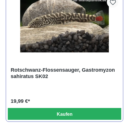
Rotschwanz-Flossensauger, Gastromyzon
sahiratus SK02
19,99 €*
Kaufen