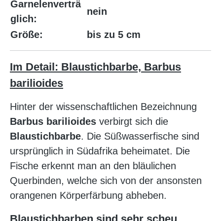
Garnelenverträ
nein
glich:
Größe:
bis zu 5 cm
Im Detail: Blaustichbarbe, Barbus
barilioides
Hinter der wissenschaftlichen Bezeichnung
Barbus barilioides
verbirgt sich die
Blaustichbarbe
. Die Süßwasserfische sind
ursprünglich in Südafrika beheimatet. Die
Fische erkennt man an den bläulichen
Querbinden, welche sich von der ansonsten
orangenen Körperfärbung abheben.
Blaustichbarben sind sehr scheu