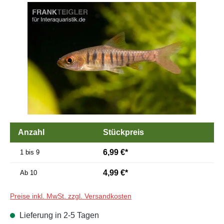
Bildergalerie überspringen
Anzahl
Stückpreis
6,99 €*
1 bis 9
4,99 €*
Ab
10
Preise inkl. MwSt. zzgl. Versandkosten
Lieferung in 2-5 Tagen