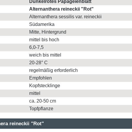
Dunkelrotes Papageienblatt
Alternanthera reineckii "Rot"
Alternanthera sessilis var. reineckii
Südamerika
Mitte, Hintergrund
mittel bis hoch
6,0-7,5
weich bis mittel
20-28° C
regelmäßig erforderlich
Empfohlen
Kopfstecklinge
mittel
ca. 20-50 cm
Topfpflanze
era reineckii "Rot"