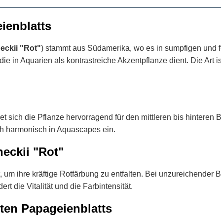
ienblatts
eckii "Rot"
) stammt aus Südamerika, wo es in sumpfigen und fe
, die in Aquarien als kontrastreiche Akzentpflanze dient. Die Art
t sich die Pflanze hervorragend für den mittleren bis hinteren
ich harmonisch in Aquascapes ein.
neckii "Rot"
ät, um ihre kräftige Rotfärbung zu entfalten. Bei unzureichende
 die Vitalität und die Farbintensität.
ten Papageienblatts