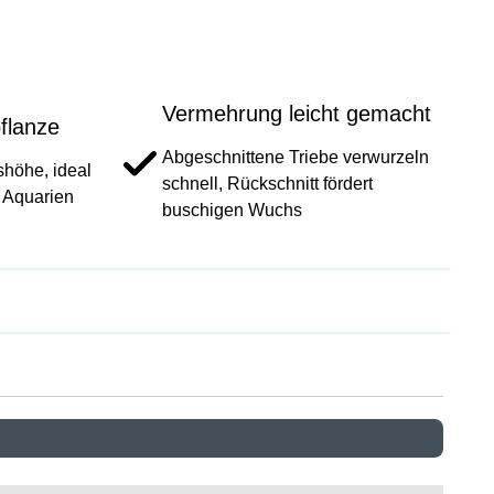
Vermehrung leicht gemacht
flanze
Abgeschnittene Triebe verwurzeln
höhe, ideal
schnell, Rückschnitt fördert
e Aquarien
buschigen Wuchs