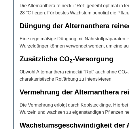
Die Alternanthera reineckii "Rot" gedeiht optimal in 
28 °C liegen. Für bestes Wachstum benötigt die Pflan
Düngung der Alternanthera reinec
Eine regelmäßige Düngung mit Nährstoffpräparaten is
Wurzeldünger können verwendet werden, um eine au
Zusätzliche CO
-Versorgung
2
Obwohl Alternanthera reineckii "Rot" auch ohne CO
2
charakteristische Rotfärbung zu intensivieren.
Vermehrung der Alternanthera rei
Die Vermehrung erfolgt durch Kopfstecklinge. Hierbe
Wurzeln und wachsen zu eigenständigen Pflanzen he
Wachstumsgeschwindigkeit der Al