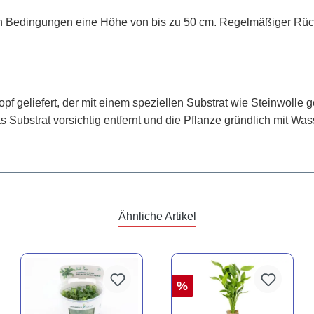
en Bedingungen eine Höhe von bis zu 50 cm. Regelmäßiger Rück
opf geliefert, der mit einem speziellen Substrat wie Steinwolle 
s Substrat vorsichtig entfernt und die Pflanze gründlich mit W
Ähnliche Artikel
%