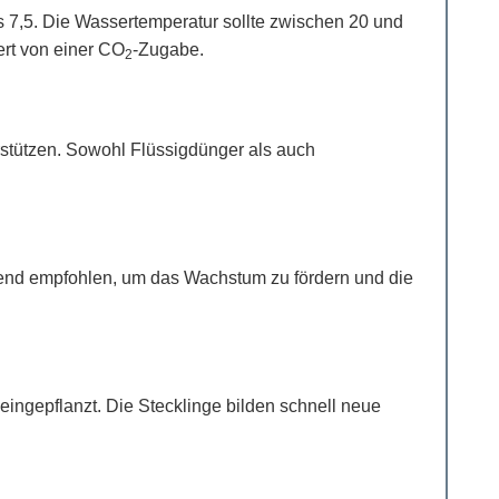
is 7,5. Die Wassertemperatur sollte zwischen 20 und
ert von einer CO
-Zugabe.
2
rstützen. Sowohl Flüssigdünger als auch
end empfohlen, um das Wachstum zu fördern und die
ingepflanzt. Die Stecklinge bilden schnell neue