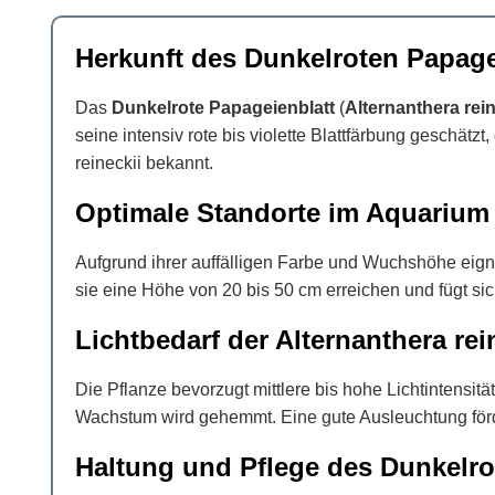
Herkunft des Dunkelroten Papage
Das
Dunkelrote Papageienblatt
(
Alternanthera rein
seine intensiv rote bis violette Blattfärbung geschätzt
reineckii bekannt.
Optimale Standorte im Aquarium
Aufgrund ihrer auffälligen Farbe und Wuchshöhe eigne
sie eine Höhe von 20 bis 50 cm erreichen und fügt s
Lichtbedarf der Alternanthera rei
Die Pflanze bevorzugt mittlere bis hohe Lichtintensit
Wachstum wird gehemmt. Eine gute Ausleuchtung fördert
Haltung und Pflege des Dunkelro