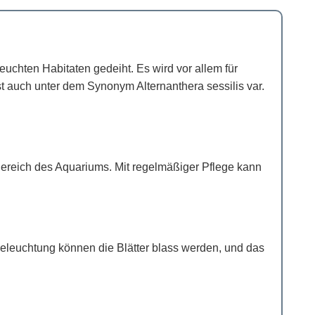
uchten Habitaten gedeiht. Es wird vor allem für
 ist auch unter dem Synonym Alternanthera sessilis var.
 Bereich des Aquariums. Mit regelmäßiger Pflege kann
r Beleuchtung können die Blätter blass werden, und das