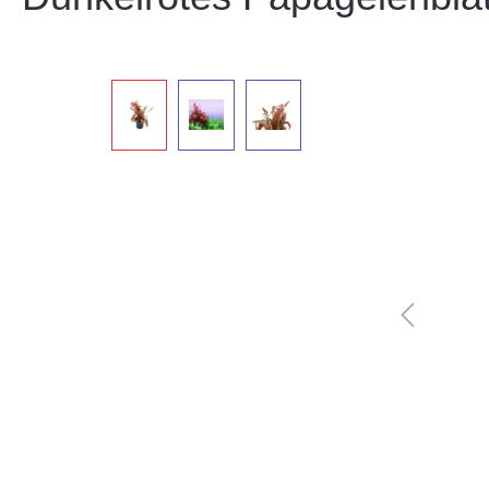
Bildergalerie überspringen