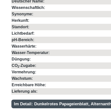
Deutscher Name:
Wissenschaftlich:
Synonyme:
Herkunft:
Standort:
Lichtbedarf:
pH-Bereich:
Wasserhärte:
Wasser-Temperatur:
Düngung:
CO
-Zugabe:
2
Vermehrung:
Wachstum:
Erreichbare Höhe:
Lieferung als:
Im Detail: Dunkelrotes Papageienblatt, Alternanth