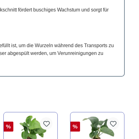
schnitt fördert buschiges Wachstum und sorgt für
gefüllt ist, um die Wurzeln während des Transports zu
asser abgespült werden, um Verunreinigungen zu
%
%