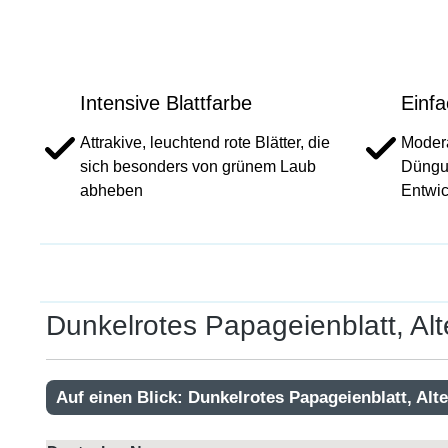
Intensive Blattfarbe
Einfa
Attrakive, leuchtend rote Blätter, die
Modera
sich besonders von grünem Laub
Düngun
abheben
Entwi
Dunkelrotes Papageienblatt, Alte
Auf einen Blick: Dunkelrotes Papageienblatt, Alte