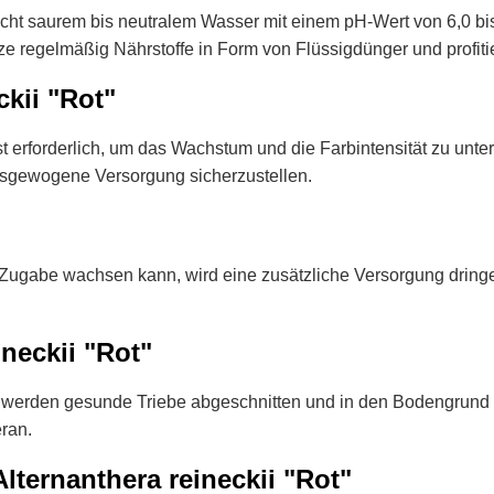
leicht saurem bis neutralem Wasser mit einem pH-Wert von 6,0 b
ze regelmäßig Nährstoffe in Form von Flüssigdünger und profiti
kii "Rot"
t erforderlich, um das Wachstum und die Farbintensität zu unte
sgewogene Versorgung sicherzustellen.
-Zugabe wachsen kann, wird eine zusätzliche Versorgung dring
neckii "Rot"
i werden gesunde Triebe abgeschnitten und in den Bodengrund e
ran.
ternanthera reineckii "Rot"