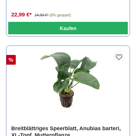
22,99 €*
24,99 €*
(8% gespart)
Kaufen
%
Breitblättriges Speerblatt, Anubias barteri,
XL-Topf, Mutterpflanze