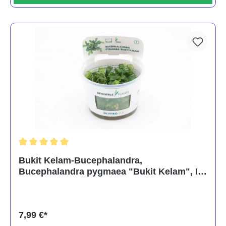
Durchschnittliche Bewertung von 5 von 5 Sternen
Bukit Kelam-Bucephalandra,
Bucephalandra pygmaea "Bukit Kelam", In
Vitro
7,99 €*