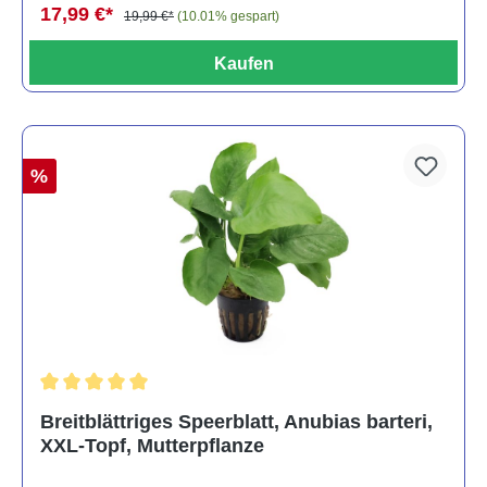
17,99 €*
19,99 €*
(10.01% gespart)
Kaufen
%
Durchschnittliche Bewertung von 5 von 5 Sternen
Breitblättriges Speerblatt, Anubias barteri,
XXL-Topf, Mutterpflanze