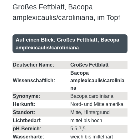
Großes Fettblatt, Bacopa
amplexicaulis/caroliniana, im Topf
Auf einen Blick: Großes Fettblatt, Bacopa
amplexicaulis/caroliniana
Deutscher Name:
Großes Fettblatt
Bacopa
Wissenschaftlich:
amplexicaulis/carolinia
na
Synonyme:
Bacopa caroliniana
Herkunft:
Nord- und Mittelamerika
Standort:
Mitte, Hintergrund
Lichtbedarf:
mittel bis hoch
pH-Bereich:
5,5-7,5
Wasserhärte:
weich bis mittelhart