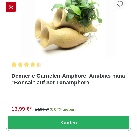
%
Durchschnittliche Bewertung von 4.5 von 5 Sternen
Dennerle Garnelen-Amphore, Anubias nana
"Bonsai" auf 3er Tonamphore
13,99 €*
14,99 €*
(6.67% gespart)
Kaufen