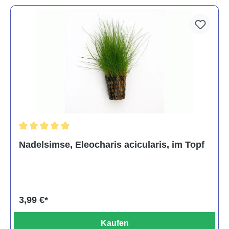
Durchschnittliche Bewertung von 5 von 5 Sternen
Nadelsimse, Eleocharis acicularis, im Topf
3,99 €*
Kaufen