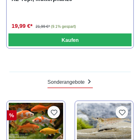
19,99 €*
21,99 €*
(9.1% gespart)
Kaufen
Sonderangebote
%