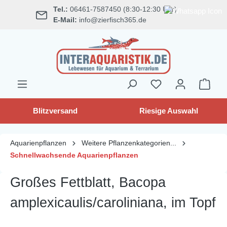
Tel.:
06461-7587450 (8:30-12:30 Uhr)
alt springen
E-Mail:
info@zierfisch365.de
Blitzversand
Riesige Auswahl
Aquarienpflanzen
Weitere Pflanzenkategorien...
Schnellwachsende Aquarienpflanzen
Großes Fettblatt, Bacopa
amplexicaulis/caroliniana, im Topf