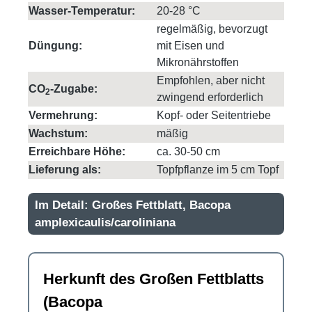
Wasser-Temperatur:
20-28 °C
regelmäßig, bevorzugt
Düngung:
mit Eisen und
Mikronährstoffen
Empfohlen, aber nicht
CO
-Zugabe:
2
zwingend erforderlich
Vermehrung:
Kopf- oder Seitentriebe
Wachstum:
mäßig
Erreichbare Höhe:
ca. 30-50 cm
Lieferung als:
Topfpflanze im 5 cm Topf
Im Detail: Großes Fettblatt, Bacopa
amplexicaulis/caroliniana
Herkunft des Großen Fettblatts
(Bacopa