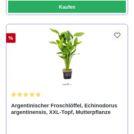
Kaufen
%
Durchschnittliche Bewertung von 5 von 5 Sternen
Argentinischer Froschlöffel, Echinodorus
argentinensis, XXL-Topf, Mutterpflanze