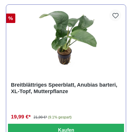
%
Breitblättriges Speerblatt, Anubias barteri,
XL-Topf, Mutterpflanze
19,99 €*
21,99 €*
(9.1% gespart)
Kaufen