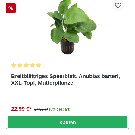
%
Durchschnittliche Bewertung von 5 von 5 Sternen
Breitblättriges Speerblatt, Anubias barteri,
XXL-Topf, Mutterpflanze
22,99 €*
24,99 €*
(8% gespart)
Kaufen