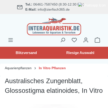
Tel.:
06461-7587450 (8:30-12:30 Uhr)
alt springen
E-Mail:
info@zierfisch365.de
Blitzversand
Riesige Auswahl
Aquarienpflanzen
In Vitro Pflanzen
Australisches Zungenblatt,
Glossostigma elatinoides, In Vitro
Bildergalerie überspringen