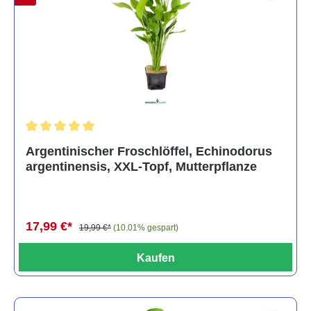
Durchschnittliche Bewertung von 5 von 5 Sternen
Argentinischer Froschlöffel, Echinodorus
argentinensis, XXL-Topf, Mutterpflanze
17,99 €*
19,99 €*
(10.01% gespart)
Kaufen