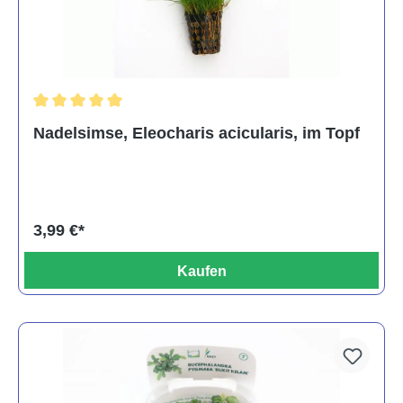
Durchschnittliche Bewertung von 5 von 5 Sternen
Nadelsimse, Eleocharis acicularis, im Topf
3,99 €*
Kaufen