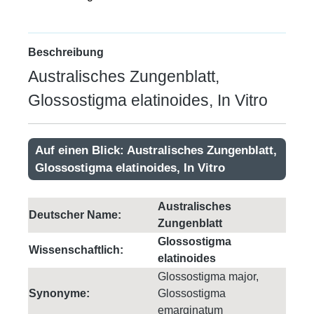
Beschreibung
Australisches Zungenblatt,
Glossostigma elatinoides, In Vitro
Auf einen Blick: Australisches Zungenblatt,
Glossostigma elatinoides, In Vitro
Australisches
Deutscher Name:
Zungenblatt
Glossostigma
Wissenschaftlich:
elatinoides
Glossostigma major,
Synonyme:
Glossostigma
emarginatum