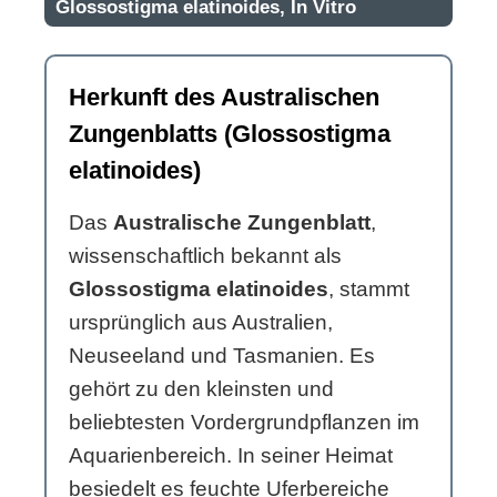
Glossostigma elatinoides, In Vitro
Herkunft des Australischen
Zungenblatts (Glossostigma
elatinoides)
Das
Australische Zungenblatt
,
wissenschaftlich bekannt als
Glossostigma elatinoides
, stammt
ursprünglich aus Australien,
Neuseeland und Tasmanien. Es
gehört zu den kleinsten und
beliebtesten Vordergrundpflanzen im
Aquarienbereich. In seiner Heimat
besiedelt es feuchte Uferbereiche