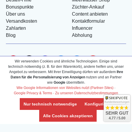
Bonuspunkte
Züchter-Ankauf
Über uns
Content anbieten
Versandkosten
Kontaktformular
Zahlarten
Influencer
Blog
Abholung
Wir verwenden Cookies und ähnliche Technologien. Einige sind
technisch notwendig (z. B. für den Warenkorb), andere helfen uns, unser
Angebot zu verbessern. Mit Ihrer Einwilligung dürfen wir außerdem
Ihre
Daten für die Personalisierung von Anzeigen
nutzen und an Partner
wie
Google
übermitteln.
Wie Google Informationen von Websites nutzt (Partner-Sites)
·
Google Privacy & Terms
·
Zu unseren Datenschutzbestimmungen
Kundenbewertungen
Nur technisch notwendige
Konfigurieren
SEHR GUT
Alle Cookies akzeptieren
4.77 / 5.00