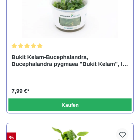
Durchschnittliche Bewertung von 5 von 5 Sternen
Bukit Kelam-Bucephalandra,
Bucephalandra pygmaea "Bukit Kelam", In
Vitro
7,99 €*
Kaufen
%