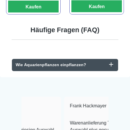
Kaufen
Kaufen
Häufige Fragen (FAQ)
Wie Aquarienpflanzen einpflanzen?
Frank Hackmayer
★★★★
Warenanlieferung Top und die
iesige Auswahl
Auswahl plus gesundheitliches