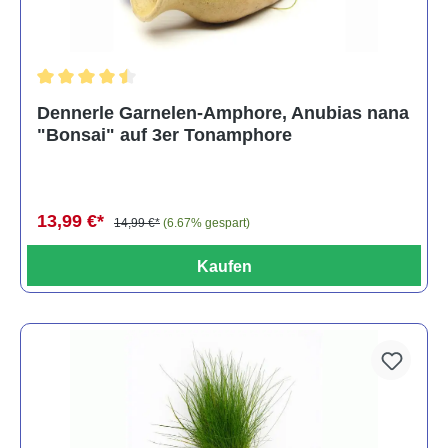
Durchschnittliche Bewertung von 4.5 von 5 Sternen
Dennerle Garnelen-Amphore, Anubias nana
"Bonsai" auf 3er Tonamphore
13,99 €*
14,99 €*
(6.67% gespart)
Kaufen