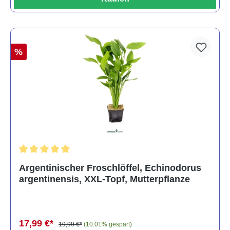
%
Durchschnittliche Bewertung von 5 von 5 Sternen
Argentinischer Froschlöffel, Echinodorus
argentinensis, XXL-Topf, Mutterpflanze
17,99 €*
19,99 €*
(10.01% gespart)