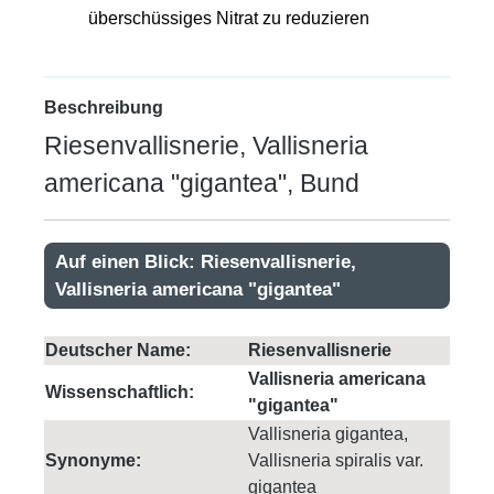
überschüssiges Nitrat zu reduzieren
Beschreibung
Riesenvallisnerie, Vallisneria
americana "gigantea", Bund
Auf einen Blick: Riesenvallisnerie,
Vallisneria americana "gigantea"
Deutscher Name:
Riesenvallisnerie
Vallisneria americana
Wissenschaftlich:
"gigantea"
Vallisneria gigantea,
Synonyme:
Vallisneria spiralis var.
gigantea