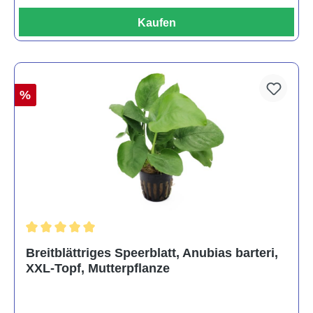
Kaufen
%
Durchschnittliche Bewertung von 5 von 5 Sternen
Breitblättriges Speerblatt, Anubias barteri,
XXL-Topf, Mutterpflanze