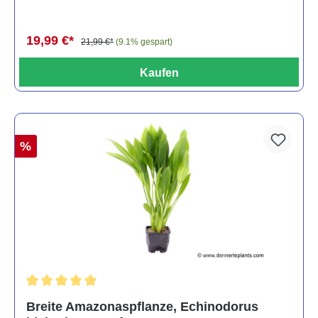
19,99 €*
21,99 €*
(9.1% gespart)
Kaufen
%
Durchschnittliche Bewertung von 5 von 5 Sternen
Breite Amazonaspflanze, Echinodorus