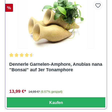
%
Durchschnittliche Bewertung von 4.5 von 5 Sternen
Dennerle Garnelen-Amphore, Anubias nana
"Bonsai" auf 3er Tonamphore
13,99 €*
14,99 €*
(6.67% gespart)
Kaufen