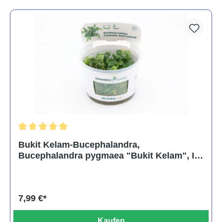
Durchschnittliche Bewertung von 5 von 5 Sternen
Bukit Kelam-Bucephalandra,
Bucephalandra pygmaea "Bukit Kelam", In
Vitro
7,99 €*
Kaufen