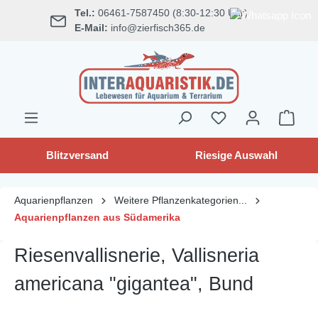
Tel.:
06461-7587450 (8:30-12:30 Uhr)
alt springen
E-Mail:
info@zierfisch365.de
Blitzversand
Riesige Auswahl
Aquarienpflanzen
Weitere Pflanzenkategorien...
Aquarienpflanzen aus Südamerika
Riesenvallisnerie, Vallisneria
americana "gigantea", Bund