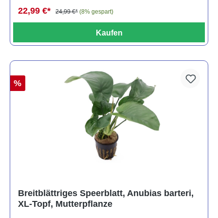
22,99 €*
24,99 €*
(8% gespart)
Kaufen
%
Breitblättriges Speerblatt, Anubias barteri,
XL-Topf, Mutterpflanze