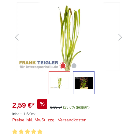
Bildergalerie überspringen
%
2,59 €*
3,39 €*
(23.6% gespart)
Inhalt:
1 Stück
Preise inkl. MwSt. zzgl. Versandkosten