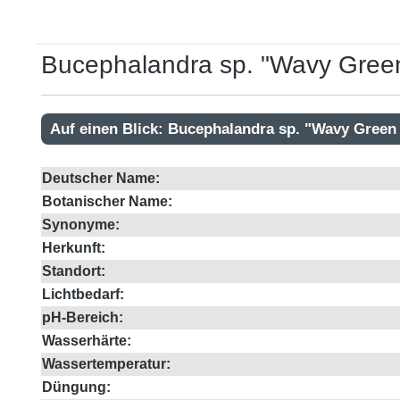
Bucephalandra sp. "Wavy Green
Auf einen Blick: Bucephalandra sp. "Wavy Green
Deutscher Name:
Botanischer Name:
Synonyme:
Herkunft:
Standort:
Lichtbedarf:
pH-Bereich:
Wasserhärte:
Wassertemperatur:
Düngung: