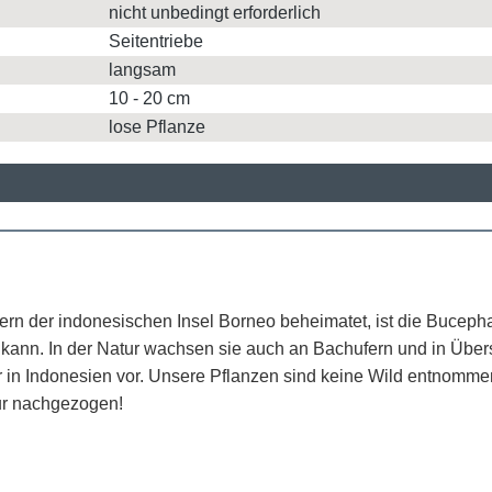
nicht unbedingt erforderlich
Seitentriebe
langsam
10 - 20 cm
lose Pflanze
ern der indonesischen Insel Borneo beheimatet, ist die Bucepha
kann. In der Natur wachsen sie auch an Bachufern und in Übe
ur in Indonesien vor. Unsere Pflanzen sind keine Wild entnom
ur nachgezogen!