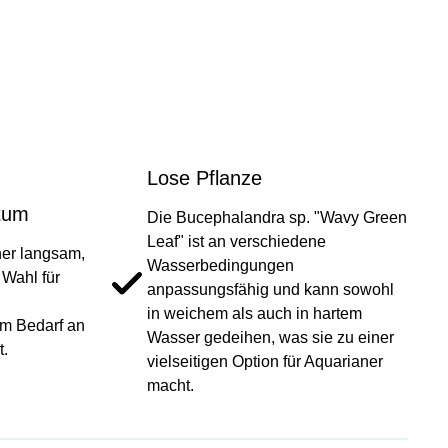
Lose Pflanze
tum
Die Bucephalandra sp. "Wavy Green
Leaf" ist an verschiedene
her langsam,
Wasserbedingungen
 Wahl für
anpassungsfähig und kann sowohl
in weichem als auch in hartem
m Bedarf an
Wasser gedeihen, was sie zu einer
.
vielseitigen Option für Aquarianer
macht.