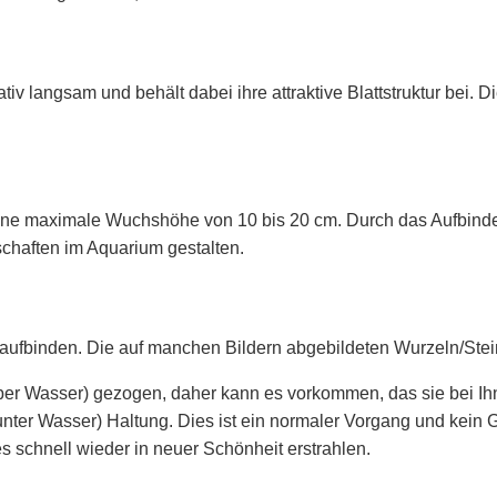
v langsam und behält dabei ihre attraktive Blattstruktur bei. D
ine maximale Wuchshöhe von 10 bis 20 cm. Durch das Aufbinden
haften im Aquarium gestalten.
m aufbinden. Die auf manchen Bildern abgebildeten Wurzeln/Stei
r Wasser) gezogen, daher kann es vorkommen, das sie bei Ihne
ter Wasser) Haltung. Dies ist ein normaler Vorgang und kein Gr
schnell wieder in neuer Schönheit erstrahlen.