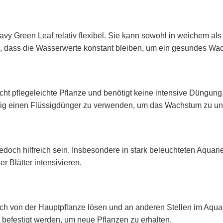
vy Green Leaf relativ flexibel. Sie kann sowohl in weichem al
tig, dass die Wasserwerte konstant bleiben, um ein gesundes Wa
cht pflegeleichte Pflanze und benötigt keine intensive Düngun
äßig einen Flüssigdünger zu verwenden, um das Wachstum zu un
 jedoch hilfreich sein. Insbesondere in stark beleuchteten Aqu
 Blätter intensivieren.
 sich von der Hauptpflanze lösen und an anderen Stellen im Aq
 befestigt werden, um neue Pflanzen zu erhalten.