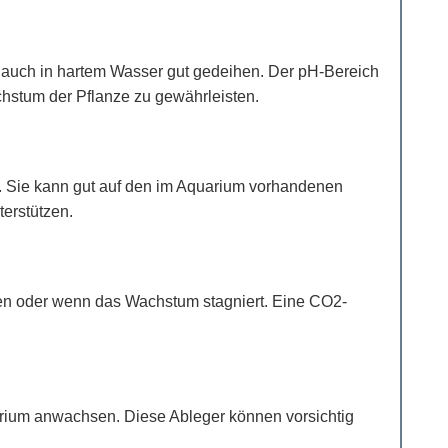
s auch in hartem Wasser gut gedeihen. Der pH-Bereich
chstum der Pflanze zu gewährleisten.
g. Sie kann gut auf den im Aquarium vorhandenen
terstützen.
arien oder wenn das Wachstum stagniert. Eine CO2-
uarium anwachsen. Diese Ableger können vorsichtig