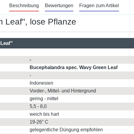
Beschreibung
Bewertungen
Fragen zum Artikel
 Leaf", lose Pflanze
 Leaf"
-
Bucephalandra spec. Wavy Green Leaf
-
Indonesien
Vorder-, Mittel- und Hintergrund
gering - mittel
5,5 - 8,0
weich bis hart
19-26° C
gelegentliche Düngung empfohlen