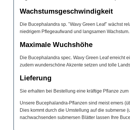
Wachstumsgeschwindigkeit
Die Bucephalandra sp. "Wavy Green Leaf" wächst relati
niedrigem Pflegeaufwand und langsamen Wachstum.
Maximale Wuchshöhe
Die Bucephalandra spec. Wavy Green Leaf erreicht e
zudem wunderschöne Akzente setzen und tolle Landsc
Lieferung
Sie erhalten bei Bestellung eine kräftige Pflanze zu
Unsere Bucephalandra-Pflanzen sind meist emers (übe
Dies kommt durch die Umstellung auf die submerse (un
nachwachsenden submersen Blätter lassen Ihre Buces 