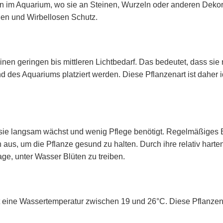
en im Aquarium, wo sie an Steinen, Wurzeln oder anderen Dekor
hen und Wirbellosen Schutz.
n geringen bis mittleren Lichtbedarf. Das bedeutet, dass sie r
d des Aquariums platziert werden. Diese Pflanzenart ist daher i
 da sie langsam wächst und wenig Pflege benötigt. Regelmäßiges
aus, um die Pflanze gesund zu halten. Durch ihre relativ harten
ge, unter Wasser Blüten zu treiben.
ine Wassertemperatur zwischen 19 und 26°C. Diese Pflanzenart