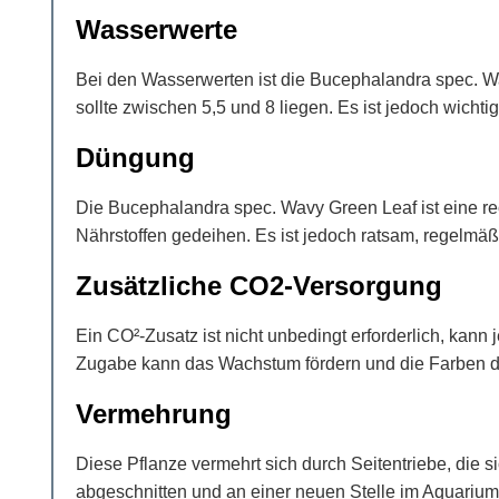
Wasserwerte
Bei den Wasserwerten ist die Bucephalandra spec. Wa
sollte zwischen 5,5 und 8 liegen. Es ist jedoch wich
Düngung
Die Bucephalandra spec. Wavy Green Leaf ist eine re
Nährstoffen gedeihen. Es ist jedoch ratsam, regelm
Zusätzliche CO2-Versorgung
Ein CO²-Zusatz ist nicht unbedingt erforderlich, kann
Zugabe kann das Wachstum fördern und die Farben der
Vermehrung
Diese Pflanze vermehrt sich durch Seitentriebe, die
abgeschnitten und an einer neuen Stelle im Aquarium