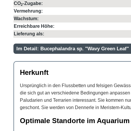
CO
-Zugabe:
2
Vermehrung:
Wachstum:
Erreichbare Höhe:
Lieferung als:
Im Detail: Bucephalandra sp. "Wavy Green Leaf"
Herkunft
Ursprünglich in den Flussbetten und felsigen Gewäss
die sich gut an verschiedene Bedingungen anpassen 
Paludarien und Terrarien interessant. Sie kommen n
geschont. Sie werden von Dennerle in Meristem-Kult
Optimale Standorte im Aquarium