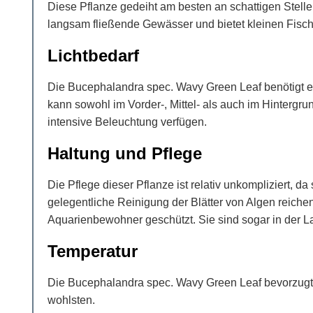
Diese Pflanze gedeiht am besten an schattigen Stell
langsam fließende Gewässer und bietet kleinen Fisc
Lichtbedarf
Die Bucephalandra spec. Wavy Green Leaf benötigt eine
kann sowohl im Vorder-, Mittel- als auch im Hintergrun
intensive Beleuchtung verfügen.
Haltung und Pflege
Die Pflege dieser Pflanze ist relativ unkompliziert,
gelegentliche Reinigung der Blätter von Algen reichen 
Aquarienbewohner geschützt. Sie sind sogar in der La
Temperatur
Die Bucephalandra spec. Wavy Green Leaf bevorzugt e
wohlsten.