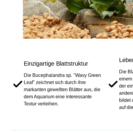
Lebe
Einzigartige Blattstruktur
Die Bl
Die Bucephalandra sp. "Wavy Green
einem 
Leaf" zeichnet sich durch ihre
der ei
markanten gewellten Blätter aus, die
andere
dem Aquarium eine interessante
bildet
Textur verleihen.
auf di