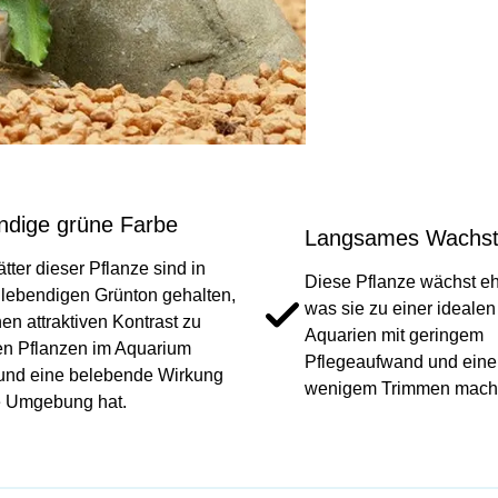
ndige grüne Farbe
Langsames Wachs
ätter dieser Pflanze sind in
Diese Pflanze wächst e
lebendigen Grünton gehalten,
was sie zu einer idealen
nen attraktiven Kontrast zu
Aquarien mit geringem
n Pflanzen im Aquarium
Pflegeaufwand und eine
 und eine belebende Wirkung
wenigem Trimmen macht
e Umgebung hat.