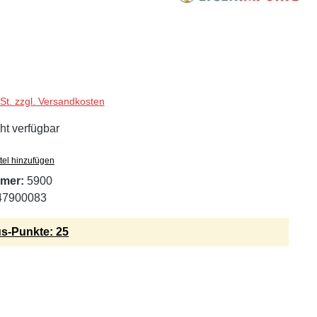
wSt. zzgl. Versandkosten
ht verfügbar
tel hinzufügen
mer:
5900
47900083
s-Punkte: 25