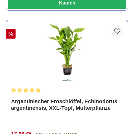
Kaufen
%
Durchschnittliche Bewertung von 5 von 5 Sternen
Argentinischer Froschlöffel, Echinodorus
argentinensis, XXL-Topf, Mutterpflanze
17,99 €*