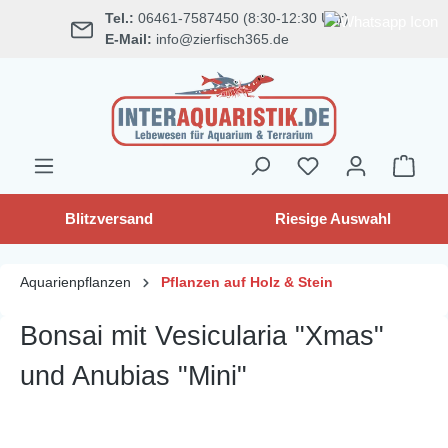
Tel.:
06461-7587450 (8:30-12:30 Uhr)
alt springen
E-Mail:
info@zierfisch365.de
Blitzversand
Riesige Auswahl
Aquarienpflanzen
Pflanzen auf Holz & Stein
Bonsai mit Vesicularia "Xmas"
und Anubias "Mini"
Bildergalerie überspringen