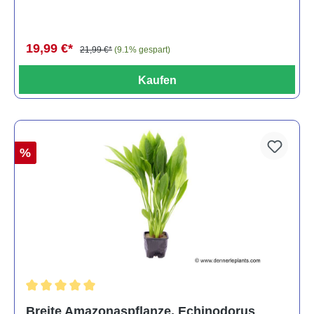
19,99 €*
21,99 €*
(9.1% gespart)
Kaufen
%
Durchschnittliche Bewertung von 5 von 5 Sternen
Breite Amazonaspflanze, Echinodorus