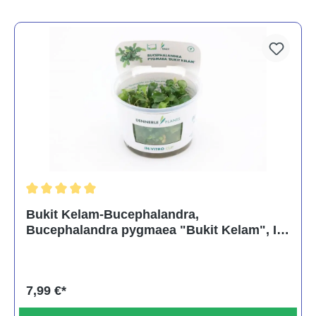
Durchschnittliche Bewertung von 5 von 5 Sternen
Bukit Kelam-Bucephalandra,
Bucephalandra pygmaea "Bukit Kelam", In
Vitro
7,99 €*