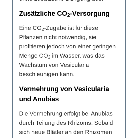
Zusätzliche CO
-Versorgung
2
Eine CO
-Zugabe ist für diese
2
Pflanzen nicht notwendig, sie
profitieren jedoch von einer geringen
Menge CO
im Wasser, was das
2
Wachstum von Vesicularia
beschleunigen kann.
Vermehrung von Vesicularia
und Anubias
Die Vermehrung erfolgt bei Anubias
durch Teilung des Rhizoms. Sobald
sich neue Blätter an den Rhizomen