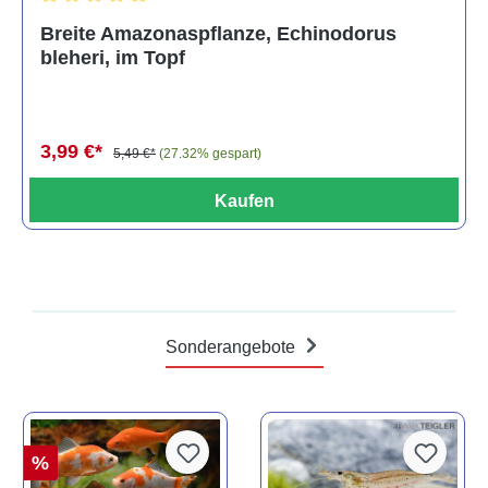
Durchschnittliche Bewertung von 5 von 5 Sternen
Breite Amazonaspflanze, Echinodorus
bleheri, im Topf
3,99 €*
5,49 €*
(27.32% gespart)
Kaufen
Sonderangebote
%