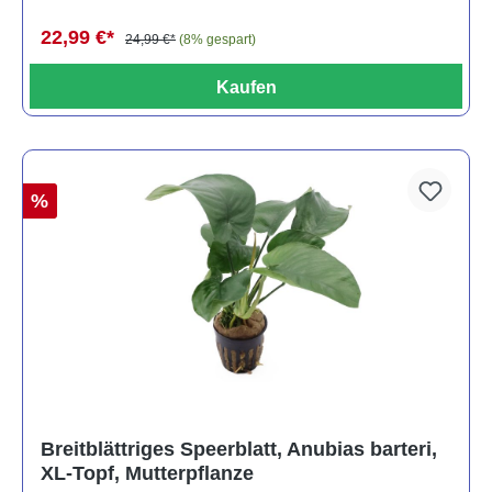
22,99 €*
24,99 €*
(8% gespart)
Kaufen
%
Breitblättriges Speerblatt, Anubias barteri,
XL-Topf, Mutterpflanze