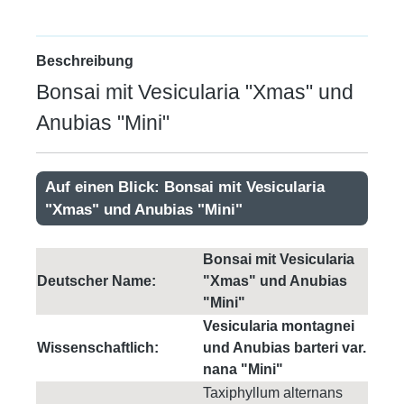
Beschreibung
Bonsai mit Vesicularia "Xmas" und
Anubias "Mini"
Auf einen Blick: Bonsai mit Vesicularia
"Xmas" und Anubias "Mini"
Bonsai mit Vesicularia
Deutscher Name:
"Xmas" und Anubias
"Mini"
Vesicularia montagnei
Wissenschaftlich:
und Anubias barteri var.
nana "Mini"
Taxiphyllum alternans