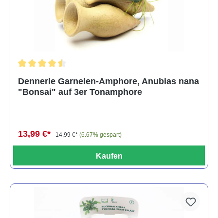
Durchschnittliche Bewertung von 4.5 von 5 Sternen
Dennerle Garnelen-Amphore, Anubias nana
"Bonsai" auf 3er Tonamphore
13,99 €*
14,99 €*
(6.67% gespart)
Kaufen