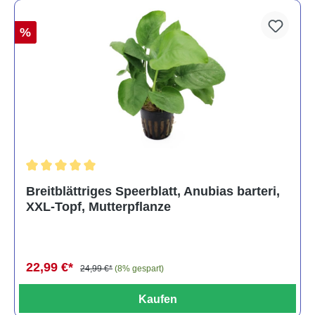
%
Durchschnittliche Bewertung von 5 von 5 Sternen
Breitblättriges Speerblatt, Anubias barteri,
XXL-Topf, Mutterpflanze
22,99 €*
24,99 €*
(8% gespart)
Kaufen