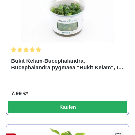
Durchschnittliche Bewertung von 5 von 5 Sternen
Bukit Kelam-Bucephalandra,
Bucephalandra pygmaea "Bukit Kelam", In
Vitro
7,99 €*
Kaufen