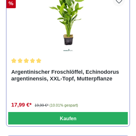
%
Durchschnittliche Bewertung von 5 von 5 Sternen
Argentinischer Froschlöffel, Echinodorus
argentinensis, XXL-Topf, Mutterpflanze
17,99 €*
19,99 €*
(10.01% gespart)
Kaufen