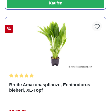
Kaufen
%
Durchschnittliche Bewertung von 5 von 5 Sternen
Breite Amazonaspflanze, Echinodorus
bleheri, XL-Topf