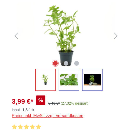
Bildergalerie überspringen
%
3,99 €*
5,49 €*
(27.32% gespart)
Inhalt:
1 Stück
Preise inkl. MwSt. zzgl. Versandkosten