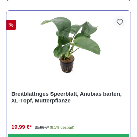
%
Breitblättriges Speerblatt, Anubias barteri,
XL-Topf, Mutterpflanze
19,99 €*
21,99 €*
(9.1% gespart)