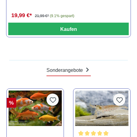
19,99 €*
21,99 €*
(9.1% gespart)
Kaufen
Sonderangebote
%