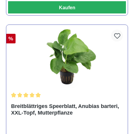
Kaufen
%
Durchschnittliche Bewertung von 5 von 5 Sternen
Breitblättriges Speerblatt, Anubias barteri,
XXL-Topf, Mutterpflanze