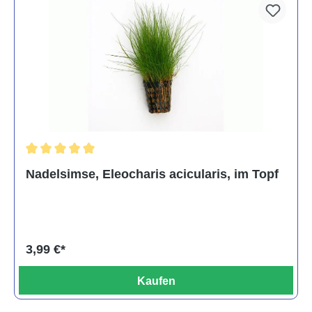
Durchschnittliche Bewertung von 5 von 5 Sternen
Nadelsimse, Eleocharis acicularis, im Topf
3,99 €*
Kaufen