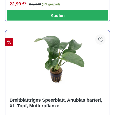
22,99 €*
24,99 €*
(8% gespart)
Kaufen
%
Breitblättriges Speerblatt, Anubias barteri,
XL-Topf, Mutterpflanze