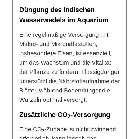
Düngung des Indischen
Wasserwedels im Aquarium
Eine regelmäßige Versorgung mit
Makro- und Mikronährstoffen,
insbesondere Eisen, ist essenziell,
um das Wachstum und die Vitalität
der Pflanze zu fördern. Flüssigdünger
unterstützt die Nährstoffaufnahme der
Blätter, während Bodendünger die
Wurzeln optimal versorgt.
Zusätzliche CO
-Versorgung
2
Eine CO
-Zugabe ist nicht zwingend
2
erforderlich, kann jedoch das