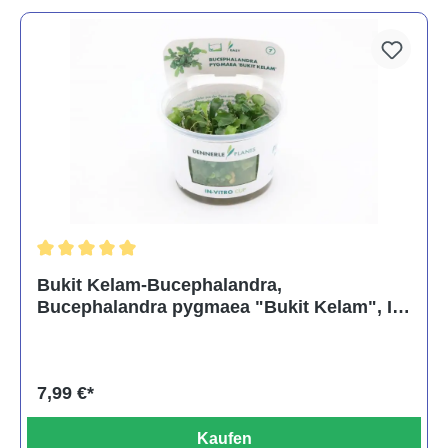
Durchschnittliche Bewertung von 5 von 5 Sternen
Bukit Kelam-Bucephalandra,
Bucephalandra pygmaea "Bukit Kelam", In
Vitro
7,99 €*
Kaufen