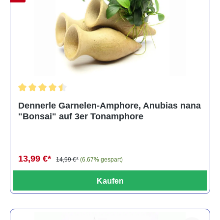
Durchschnittliche Bewertung von 4.5 von 5 Sternen
Dennerle Garnelen-Amphore, Anubias nana
"Bonsai" auf 3er Tonamphore
13,99 €*
14,99 €*
(6.67% gespart)
Kaufen