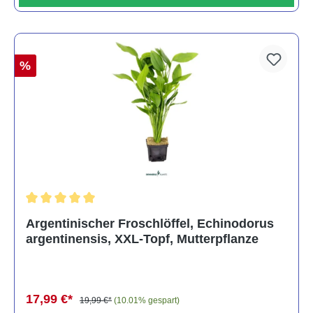
%
Durchschnittliche Bewertung von 5 von 5 Sternen
Argentinischer Froschlöffel, Echinodorus
argentinensis, XXL-Topf, Mutterpflanze
17,99 €*
19,99 €*
(10.01% gespart)