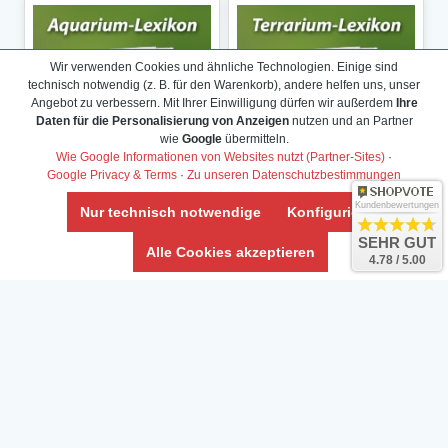
Wir verwenden Cookies und ähnliche Technologien. Einige sind
technisch notwendig (z. B. für den Warenkorb), andere helfen uns, unser
Angebot zu verbessern. Mit Ihrer Einwilligung dürfen wir außerdem
Ihre
Daten für die Personalisierung von Anzeigen
nutzen und an Partner
wie
Google
übermitteln.
Wie Google Informationen von Websites nutzt (Partner-Sites)
·
Google Privacy & Terms
·
Zu unseren Datenschutzbestimmungen
Kundenbewertungen
Nur technisch notwendige
Konfigurieren
SEHR GUT
Alle Cookies akzeptieren
4.78 / 5.00