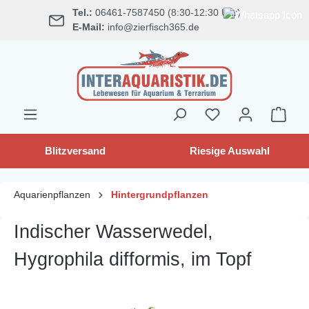
Tel.:
06461-7587450 (8:30-12:30 Uhr)
alt springen
E-Mail:
info@zierfisch365.de
Blitzversand
Riesige Auswahl
Aquarienpflanzen
Hintergrundpflanzen
Indischer Wasserwedel,
Hygrophila difformis, im Topf
Bildergalerie überspringen