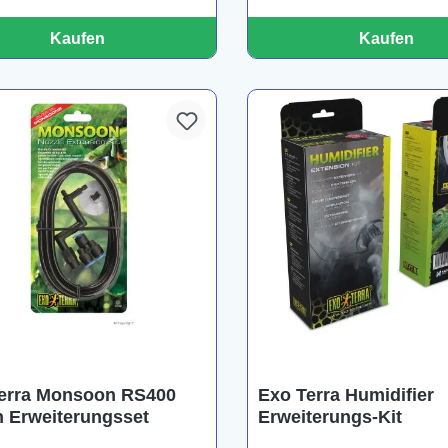
Kaufen
Kaufen
erra Monsoon RS400
Exo Terra Humidifier
 Erweiterungsset
Erweiterungs-Kit