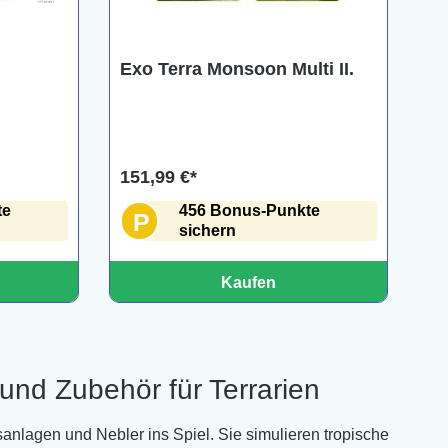
Exo Terra Monsoon Multi II.
151,99 €*
te
456 Bonus-Punkte
P
sichern
Kaufen
und Zubehör für Terrarien
anlagen und Nebler ins Spiel. Sie simulieren tropische