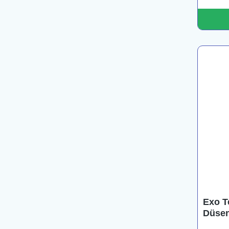
Exo T
Düsen