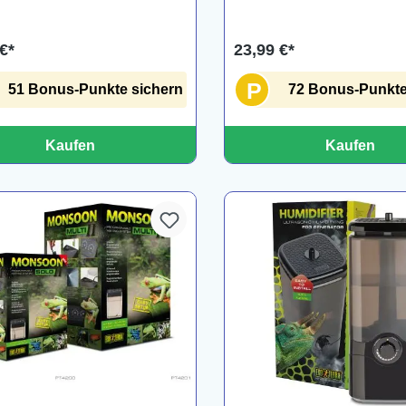
€*
23,99 €*
P
51 Bonus-Punkte sichern
72 Bonus-Punkte
Kaufen
Kaufen