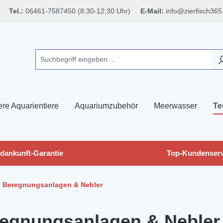
Tel.:
06461-7587450 (8:30-12:30 Uhr)
E-Mail:
info@zierfisch365
ere Aquarientiere
Aquariumzubehör
Meerwasser
Te
dankunft-Garantie
Top-Kundenserv
Beregnungsanlagen & Nebler
egnungsanlagen & Nebler