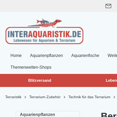
springen
Zur Hauptnavigation springen
Home
Aquarienpflanzen
Aquarienfische
Weit
Themenwelten-Shops
Blitzversand
Leben
Terraristik
Terrarium-Zubehör
Technik für das Terrarium
Ber
Aquarienpflanzen