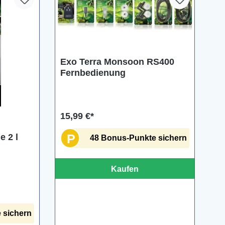
Exo Terra Monsoon RS400
Fernbedienung
15,99 €*
P
e 2 l
48 Bonus-Punkte sichern
Kaufen
 sichern