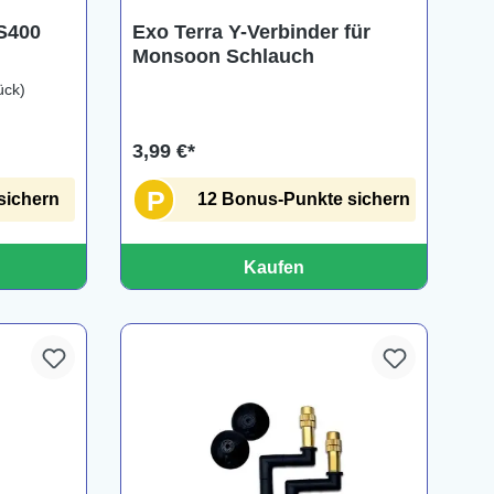
S400
Exo Terra Y-Verbinder für
Monsoon Schlauch
ück)
3,99 €*
P
sichern
12 Bonus-Punkte sichern
Kaufen