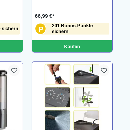
66,99 €*
201 Bonus-Punkte
P
 sichern
sichern
Kaufen