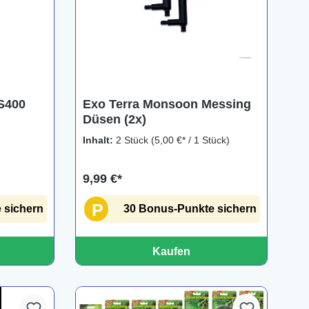
S400
Exo Terra Monsoon Messing
Düsen (2x)
Inhalt:
2 Stück
(5,00 €* / 1 Stück)
9,99 €*
P
 sichern
30 Bonus-Punkte sichern
Kaufen