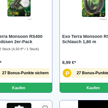
erra Monsoon RS400
Exo Terra Monsoon R
düsen 2er-Pack
Schlauch 1,80 m
2 Stück
(4,50 €* / 1 Stück)
*
8,99 €*
P
27 Bonus-Punkte sichern
27 Bonus-Punkte
Kaufen
Kaufen