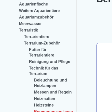
Aquarienfische
Weitere Aquarientiere
Aquariumzubehör
Meerwasser
Terraristik
Terrarientiere
Terrarium-Zubehör
Futter für
Terrarientiere
Reinigung und Pflege
Technik für das
Terrarium
Beleuchtung und
Heizlampen
Messen und Regeln
Heizmatten
Heizsteine
Beregnungsanlagen