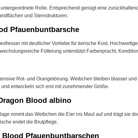
 untergeordnete Rolle. Entsprechend genügt eine zurückhaltend
Sandflächen und Steinstrukturen.
ood Pfauenbuntbarsche
fresser mit deutlicher Vorliebe für tierische Kost. Hochwertige
chslungsreiche Fütterung unterstützt Farbenpracht, Kondition un
tensive Rot- und Orangetönung. Weibchen bleiben blasser und 
 und entwickeln sich erst mit zunehmender Größe.
Dragon Blood albino
blage nimmt das Weibchen die Eier ins Maul auf und trägt sie do
ische endet die Brutpflege.
n Blood Pfauenbuntbarschen