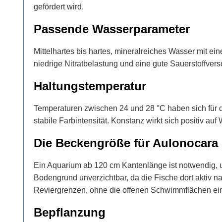
gefördert wird.
Passende Wasserparameter
Mittelhartes bis hartes, mineralreiches Wasser mit 
niedrige Nitratbelastung und eine gute Sauerstoffve
Haltungstemperatur
Temperaturen zwischen 24 und 28 °C haben sich für di
stabile Farbintensität. Konstanz wirkt sich positiv au
Die Beckengröße für Aulonocara 
Ein Aquarium ab 120 cm Kantenlänge ist notwendig,
Bodengrund unverzichtbar, da die Fische dort aktiv 
Reviergrenzen, ohne die offenen Schwimmflächen ei
Bepflanzung