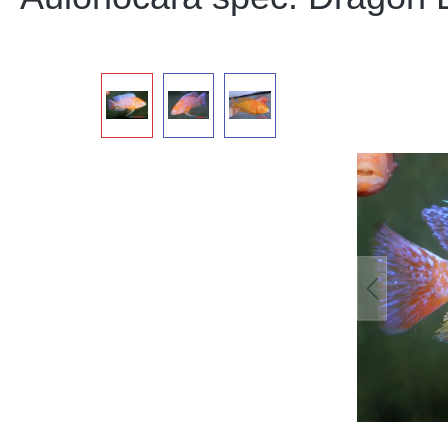
Bildergalerie überspringen