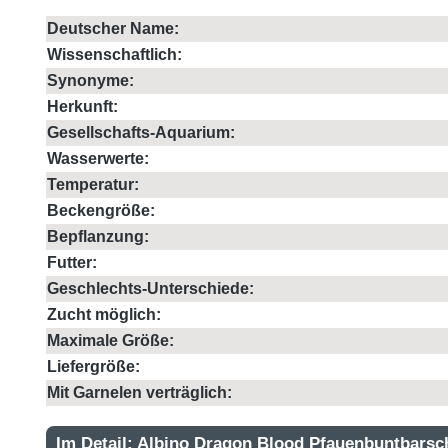
Deutscher Name:
Wissenschaftlich:
Synonyme:
Herkunft:
Gesellschafts-Aquarium:
Wasserwerte:
Temperatur:
Beckengröße:
Bepflanzung:
Futter:
Geschlechts-Unterschiede:
Zucht möglich:
Maximale Größe:
Liefergröße:
Mit Garnelen verträglich:
Im Detail: Albino Dragon Blood Pfauenbuntbarsc