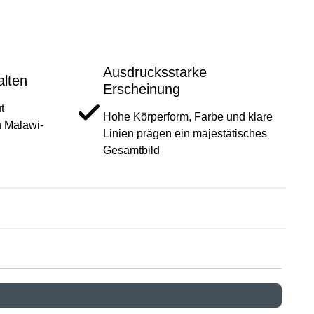
Ausdrucksstarke
alten
Erscheinung
t
Hohe Körperform, Farbe und klare
n Malawi-
Linien prägen ein majestätisches
Gesamtbild