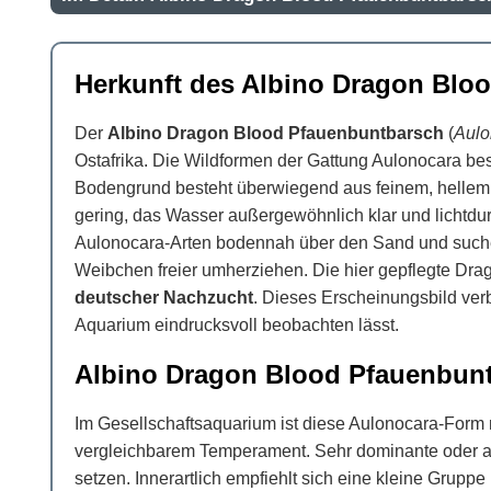
Herkunft des Albino Dragon Blo
Der
Albino Dragon Blood Pfauenbuntbarsch
(
Aulo
Ostafrika. Die Wildformen der Gattung Aulonocara bes
Bodengrund besteht überwiegend aus feinem, hellem S
gering, das Wasser außergewöhnlich klar und lichtdur
Aulonocara-Arten bodennah über den Sand und suche
Weibchen freier umherziehen. Die hier gepflegte Dra
deutscher Nachzucht
. Dieses Erscheinungsbild verb
Aquarium eindrucksvoll beobachten lässt.
Albino Dragon Blood Pfauenbunt
Im Gesellschaftsaquarium ist diese Aulonocara-Form 
vergleichbarem Temperament. Sehr dominante oder agg
setzen. Innerartlich empfiehlt sich eine kleine Gru