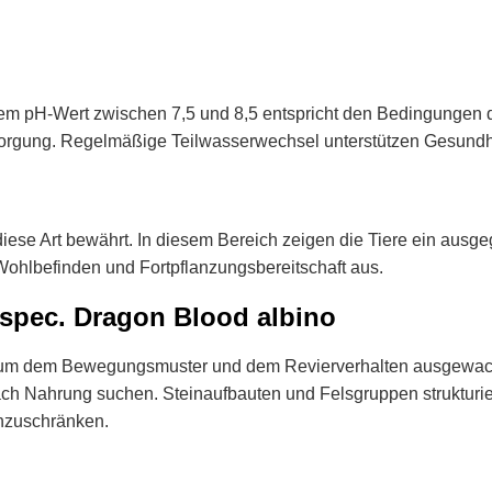
einem pH-Wert zwischen 7,5 und 8,5 entspricht den Bedingungen 
rsorgung. Regelmäßige Teilwasserwechsel unterstützen Gesundhei
ese Art bewährt. In diesem Bereich zeigen die Tiere ein ausge
f Wohlbefinden und Fortpflanzungsbereitschaft aus.
spec. Dragon Blood albino
 um dem Bewegungsmuster und dem Revierverhalten ausgewachse
nach Nahrung suchen. Steinaufbauten und Felsgruppen strukturi
nzuschränken.