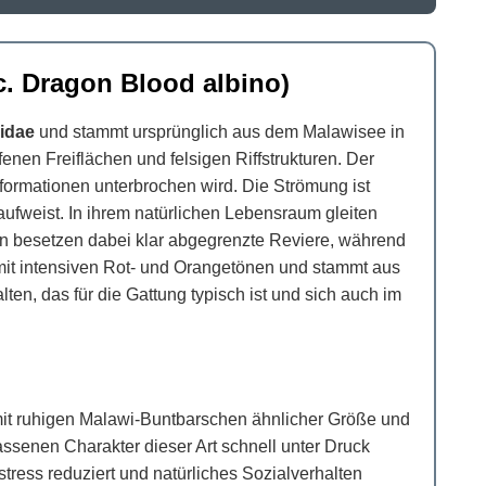
. Dragon Blood albino)
lidae
und stammt ursprünglich aus dem Malawisee in
nen Freiflächen und felsigen Riffstrukturen. Der
formationen unterbrochen wird. Die Strömung ist
aufweist. In ihrem natürlichen Lebensraum gleiten
 besetzen dabei klar abgegrenzte Reviere, während
mit intensiven Rot- und Orangetönen und stammt aus
en, das für die Gattung typisch ist und sich auch im
 mit ruhigen Malawi-Buntbarschen ähnlicher Größe und
ssenen Charakter dieser Art schnell unter Druck
ress reduziert und natürliches Sozialverhalten