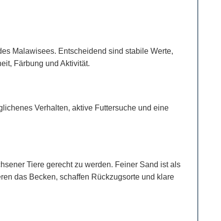
des Malawisees. Entscheidend sind stabile Werte,
t, Färbung und Aktivität.
glichenes Verhalten, aktive Futtersuche und eine
ner Tiere gerecht zu werden. Feiner Sand ist als
eren das Becken, schaffen Rückzugsorte und klare