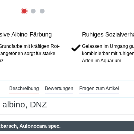
sive Albino-Färbung
Ruhiges Sozialverh
Grundfarbe mit kräftigen Rot-
Gelassen im Umgang gu
angetönen sorgt für starke
kombinierbar mit ruhige
nz
Arten im Aquarium
Beschreibung
Bewertungen
Fragen zum Artikel
 albino, DNZ
tbarsch, Aulonocara spec.