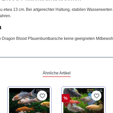
u etwa 13 cm. Bei artgerechter Haltung, stabilen Wasserwerte
Jahren.
n
ino Dragon Blood Pfauenbuntbarsche keine geeigneten Mitbewoh
Ähnliche Artikel
%