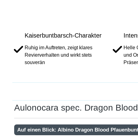
Kaiserbuntbarsch-Charakter
Inten
Ruhig im Auftreten, zeigt klares
Helle 
Revierverhalten und wirkt stets
und Or
souverän
Präse
Aulonocara spec. Dragon Blood
Auf einen Blick: Albino Dragon Blood Pfauenbun