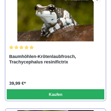
Durchschnittliche Bewertung von 5 von 5 Sternen
Baumhöhlen-Krötenlaubfrosch,
Trachycephalus resinifictrix
39,99 €*
Kaufen