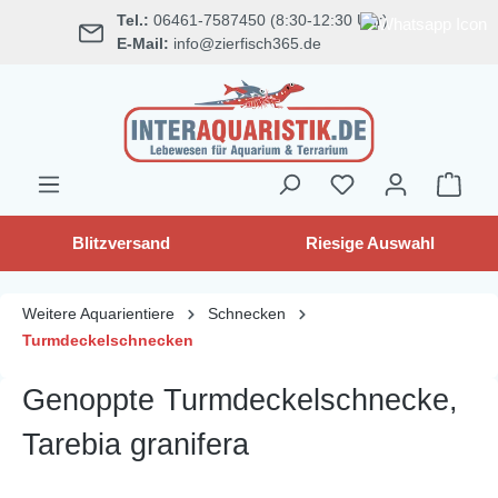
Tel.:
06461-7587450 (8:30-12:30 Uhr)
alt springen
E-Mail:
info@zierfisch365.de
Blitzversand
Riesige Auswahl
Weitere Aquarientiere
Schnecken
Turmdeckelschnecken
Genoppte Turmdeckelschnecke,
Tarebia granifera