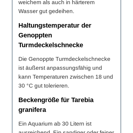
weichem als auch in härterem
Wasser gut gedeihen.
Haltungstemperatur der
Genoppten
Turmdeckelschnecke
Die Genoppte Turmdeckelschnecke
ist äußerst anpassungsfähig und
kann Temperaturen zwischen 18 und
30 °C gut tolerieren.
Beckengröße für Tarebia
granifera
Ein Aquarium ab 30 Litern ist
ausreichend. Ein sandiger oder feiner