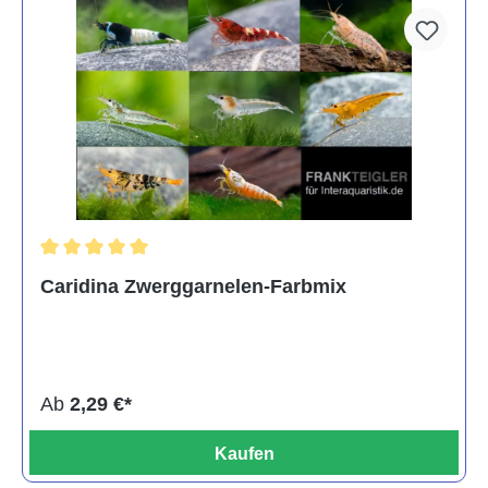
Durchschnittliche Bewertung von 5 von 5 Sternen
Caridina Zwerggarnelen-Farbmix
Ab
2,29 €*
Kaufen