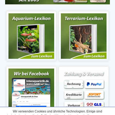
Wir verwenden Cookies und ähnliche Technologien. Einige sind