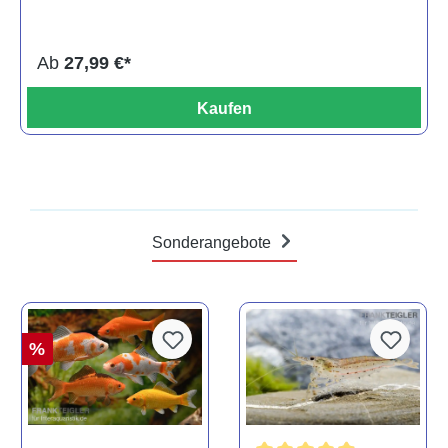
Ab
27,99 €*
Kaufen
Sonderangebote
%