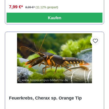
7,99 €*
8,99 €*
(11.12% gespart)
Kaufen
Feuerkrebs, Cherax sp. Orange Tip