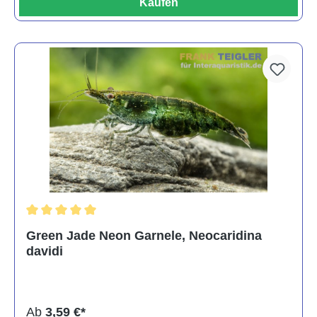
Kaufen
Durchschnittliche Bewertung von 5 von 5 Sternen
Green Jade Neon Garnele, Neocaridina
davidi
Ab
3,59 €*