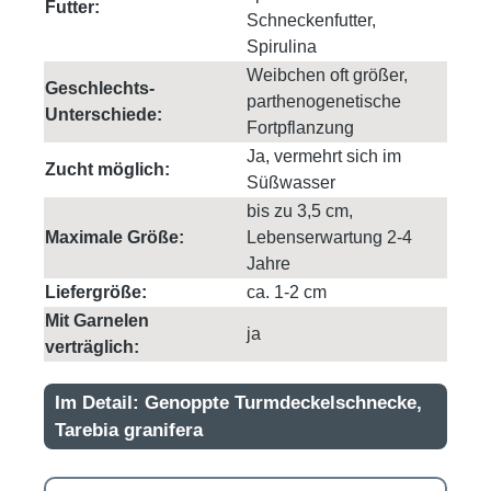
Futter:
Schneckenfutter,
Spirulina
Weibchen oft größer,
Geschlechts-
parthenogenetische
Unterschiede:
Fortpflanzung
Ja, vermehrt sich im
Zucht möglich:
Süßwasser
bis zu 3,5 cm,
Maximale Größe:
Lebenserwartung 2-4
Jahre
Liefergröße:
ca. 1-2 cm
Mit Garnelen
ja
verträglich:
Im Detail: Genoppte Turmdeckelschnecke,
Tarebia granifera