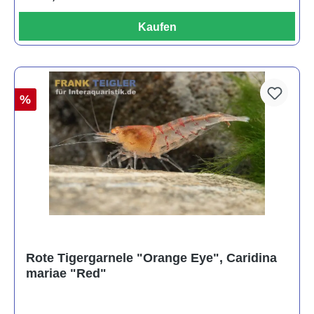
Kaufen
%
Rote Tigergarnele "Orange Eye", Caridina
mariae "Red"