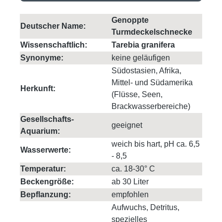
Genoppte
Deutscher Name:
Turmdeckelschnecke
Wissenschaftlich:
Tarebia granifera
Synonyme:
keine geläufigen
Südostasien, Afrika,
Mittel- und Südamerika
Herkunft:
(Flüsse, Seen,
Brackwasserbereiche)
Gesellschafts-
geeignet
Aquarium:
weich bis hart, pH ca. 6,5
Wasserwerte:
- 8,5
Temperatur:
ca. 18-30° C
Beckengröße:
ab 30 Liter
Bepflanzung:
empfohlen
Aufwuchs, Detritus,
spezielles