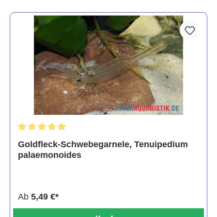
Durchschnittliche Bewertung von 5 von 5 Sternen
Goldfleck-Schwebegarnele, Tenuipedium
palaemonoides
Ab
5,49 €*