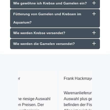
Wie gewöhne ich Krebse und Garnelen ein?
Fütterung von Garnelen und Krebsen im
Aquarium?
Wie werden Krebse versendet?
Wie werden die Garnelen versendet?
Frank Hackmayer
★★★★
Warenanlieferung Top und die
iesige Auswahl
Auswahl plus gesundheitliches
eisen. Der
befinden der Fische einwandfrei.