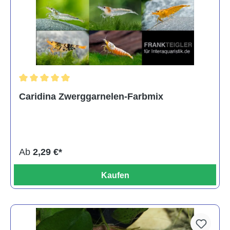
Durchschnittliche Bewertung von 5 von 5 Sternen
Caridina Zwerggarnelen-Farbmix
Ab
2,29 €*
Kaufen