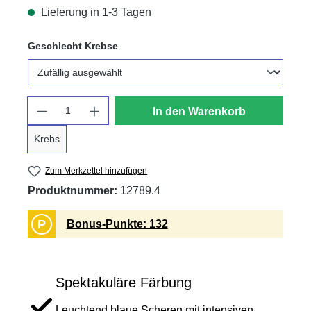
Lieferung in 1-3 Tagen
auswählen
Geschlecht Krebse
Anzahl
In den Warenkorb
Krebs
Zum Merkzettel hinzufügen
Produktnummer:
12789.4
P
Bonus-Punkte: 132
Spektakuläre Färbung
Leuchtend blaue Scheren mit intensiven