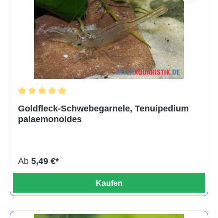
Durchschnittliche Bewertung von 5 von 5 Sternen
Goldfleck-Schwebegarnele, Tenuipedium
palaemonoides
Ab
5,49 €*
Kaufen