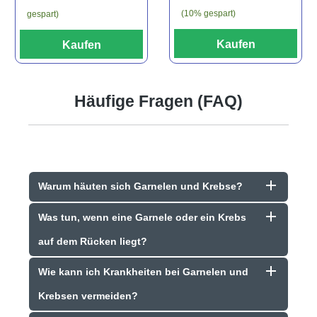
(10% gespart)
gespart)
Kaufen
Kaufen
Häufige Fragen (FAQ)
Warum häuten sich Garnelen und Krebse?
Was tun, wenn eine Garnele oder ein Krebs
auf dem Rücken liegt?
Wie kann ich Krankheiten bei Garnelen und
Krebsen vermeiden?