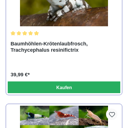
Durchschnittliche Bewertung von 5 von 5 Sternen
Baumhöhlen-Krötenlaubfrosch,
Trachycephalus resinifictrix
39,99 €*
Kaufen