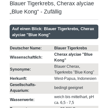
Blauer Tigerkrebs, Cherax alyciae
„Blue Kong“ - Zufällig
Auf einen Blick: Blauer Tigerkrebs, Cherax
alyciae "Blue Kong"
Deutscher Name:
Blauer Tigerkrebs
Cherax alyciae "Blue
Wissenschaftlich:
Kong"
Blauer Cherax,
Synonyme:
Tigerkrebs "Blue Kong"
Herkunft:
West-Papua, Indonesien
Gesellschafts-
bedingt geeignet
Aquarium:
weich bis mittelhart, pH
Wasserwerte:
ca. 6,5 - 7,5