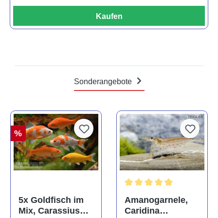
Kaufen
Sonderangebote
%
Durchschnittliche Bewertun
Amanogarnele,
5x Goldfisch im
Caridina
Mix, Carassius