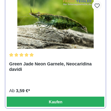
Durchschnittliche Bewertung von 5 von 5 Sternen
Green Jade Neon Garnele, Neocaridina
davidi
Ab
3,59 €*
Kaufen