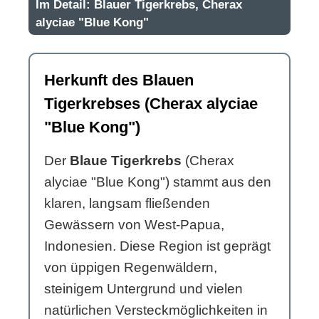
Im Detail: Blauer Tigerkrebs, Cherax
alyciae "Blue Kong"
Herkunft des Blauen
Tigerkrebses (Cherax alyciae
"Blue Kong")
Der
Blaue Tigerkrebs
(Cherax
alyciae "Blue Kong") stammt aus den
klaren, langsam fließenden
Gewässern von West-Papua,
Indonesien. Diese Region ist geprägt
von üppigen Regenwäldern,
steinigem Untergrund und vielen
natürlichen Versteckmöglichkeiten in