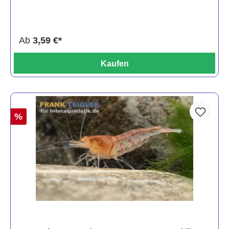
Ab
3,59 €*
Kaufen
%