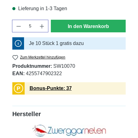
Lieferung in 1-3 Tagen
Anzahl
In den Warenkorb
Je 10 Stück 1 gratis dazu
Zum Merkzettel hinzufügen
Produktnummer:
SW10070
EAN:
4255747902322
P
Bonus-Punkte: 37
Hersteller