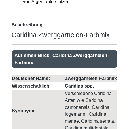
von Algen unterstützen
Beschreibung
Caridina Zwerggarnelen-Farbmix
Auf einen Blick: Caridina Zwerggarnelen-
Farbmix
Deutscher Name:
Zwerggarnelen-Farbmix
Wissenschaftlich:
Caridina spp.
Verschiedene Caridina-
Arten wie Caridina
cantonensis, Caridina
Synonyme:
logemanni, Caridina
mariae, Caridina serrata,
Caridina multidentata