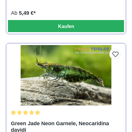
Ab
5,49 €*
Kaufen
Durchschnittliche Bewertung von 5 von 5 Sternen
Green Jade Neon Garnele, Neocaridina
davidi