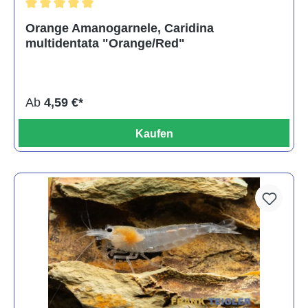
Durchschnittliche Bewertung von 5 von 5 Sternen
Orange Amanogarnele, Caridina
multidentata "Orange/Red"
Ab
4,59 €*
Kaufen