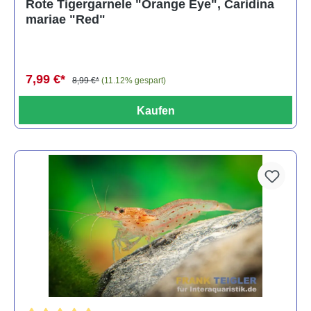
Rote Tigergarnele "Orange Eye", Caridina
mariae "Red"
7,99 €*
8,99 €*
(11.12% gespart)
Kaufen