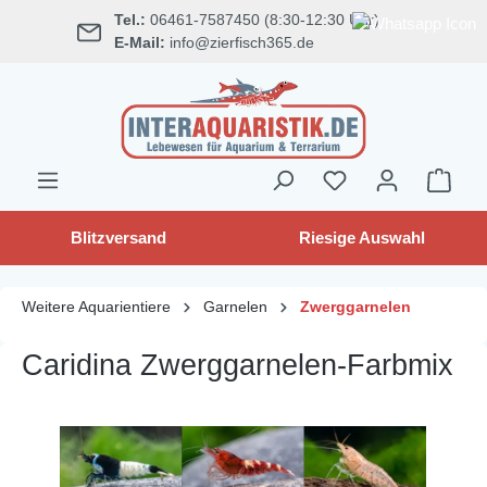
Tel.:
06461-7587450 (8:30-12:30 Uhr)
alt springen
E-Mail:
info@zierfisch365.de
Blitzversand
Riesige Auswahl
Weitere Aquarientiere
Garnelen
Zwerggarnelen
Caridina Zwerggarnelen-Farbmix
Bildergalerie überspringen