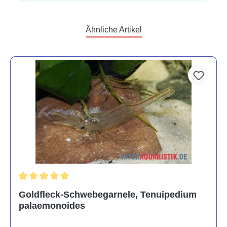
Ähnliche Artikel
Durchschnittliche Bewertung von 5 von 5 Sternen
Goldfleck-Schwebegarnele, Tenuipedium
palaemonoides