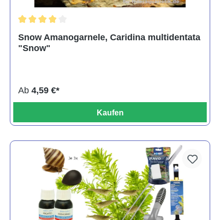
Durchschnittliche Bewertung von 4 von 5 Sternen
Snow Amanogarnele, Caridina multidentata
"Snow"
Ab
4,59 €*
Kaufen