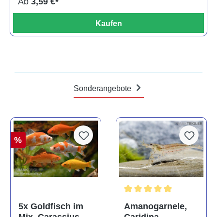
Ab
3,59 €*
Kaufen
Sonderangebote
%
Durchschnittliche Bewertun
Amanogarnele,
5x Goldfisch im