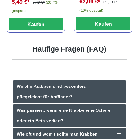
62,99 €*
5,49 €*
69,99 €*
7,49 €*
(26.7%
(10% gespart)
gespart)
Kaufen
Kaufen
Häufige Fragen (FAQ)
Welche Krabben sind besonders
pflegeleicht für Anfänger?
Was passiert, wenn eine Krabbe eine Schere
oder ein Bein verliert?
Wie oft und womit sollte man Krabben