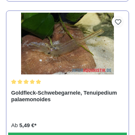
Durchschnittliche Bewertung von 5 von 5 Sternen
Goldfleck-Schwebegarnele, Tenuipedium
palaemonoides
Ab
5,49 €*