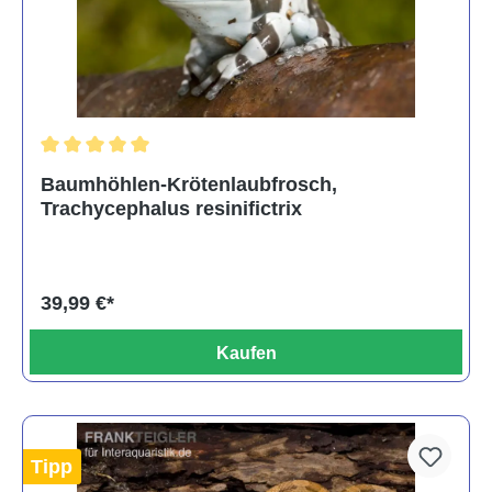
Durchschnittliche Bewertung von 5 von 5 Sternen
Baumhöhlen-Krötenlaubfrosch,
Trachycephalus resinifictrix
39,99 €*
Kaufen
Tipp