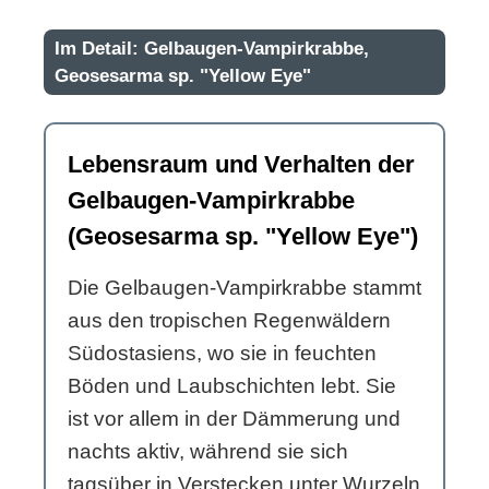
Im Detail: Gelbaugen-Vampirkrabbe,
Geosesarma sp. "Yellow Eye"
Lebensraum und Verhalten der
Gelbaugen-Vampirkrabbe
(Geosesarma sp. "Yellow Eye")
Die Gelbaugen-Vampirkrabbe stammt
aus den tropischen Regenwäldern
Südostasiens, wo sie in feuchten
Böden und Laubschichten lebt. Sie
ist vor allem in der Dämmerung und
nachts aktiv, während sie sich
tagsüber in Verstecken unter Wurzeln