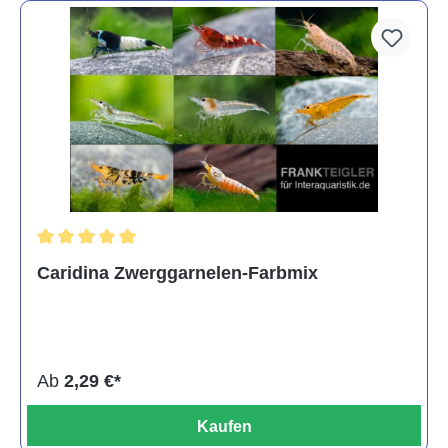
Durchschnittliche Bewertung von 5 von 5 Sternen
Caridina Zwerggarnelen-Farbmix
Ab
2,29 €*
Kaufen