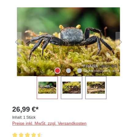
Bildergalerie überspringen
26,99 €*
Inhalt:
1 Stück
Preise inkl. MwSt. zzgl. Versandkosten