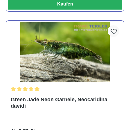
Kaufen
Durchschnittliche Bewertung von 5 von 5 Sternen
Green Jade Neon Garnele, Neocaridina
davidi