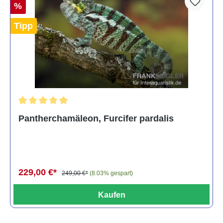
%
Tipp
Durchschnittliche Bewertung von 5 von 5 Sternen
Pantherchamäleon, Furcifer pardalis
229,00 €*
249,00 €*
(8.03% gespart)
Kaufen