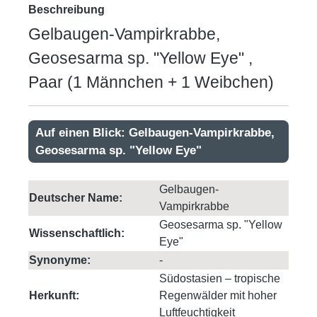
Beschreibung
Gelbaugen-Vampirkrabbe,
Geosesarma sp. "Yellow Eye" ,
Paar (1 Männchen + 1 Weibchen)
Auf einen Blick: Gelbaugen-Vampirkrabbe,
Geosesarma sp. "Yellow Eye"
Gelbaugen-
Deutscher Name:
Vampirkrabbe
Geosesarma sp. "Yellow
Wissenschaftlich:
Eye"
Synonyme:
-
Südostasien – tropische
Herkunft:
Regenwälder mit hoher
Luftfeuchtigkeit