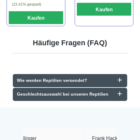
(15.41% gespart)
Kaufen
Kaufen
Häufige Fragen (FAQ)
Wie werden Reptilien versendet?
Geschlechtsauswahl bei unseren Reptilien
r
Frank Hackmayer
★★★★