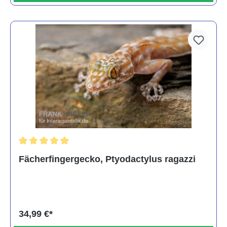
Durchschnittliche Bewertung von 5 von 5 Sternen
Fächerfingergecko, Ptyodactylus ragazzi
34,99 €*