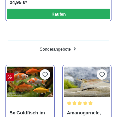
24,95 €*
Kaufen
Sonderangebote
%
Durchschnittliche Bewertun
Amanogarnele,
5x Goldfisch im