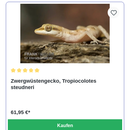
Durchschnittliche Bewertung von 5 von 5 Sternen
Zwergwüstengecko, Tropiocolotes
steudneri
61,95 €*
Kaufen