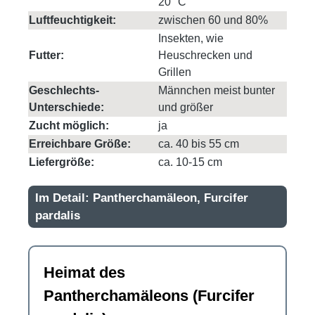
20° C
Luftfeuchtigkeit:
zwischen 60 und 80%
Insekten, wie
Futter:
Heuschrecken und
Grillen
Geschlechts-
Männchen meist bunter
Unterschiede:
und größer
Zucht möglich:
ja
Erreichbare Größe:
ca. 40 bis 55 cm
Liefergröße:
ca. 10-15 cm
Im Detail: Pantherchamäleon, Furcifer
pardalis
Heimat des
Pantherchamäleons (Furcifer