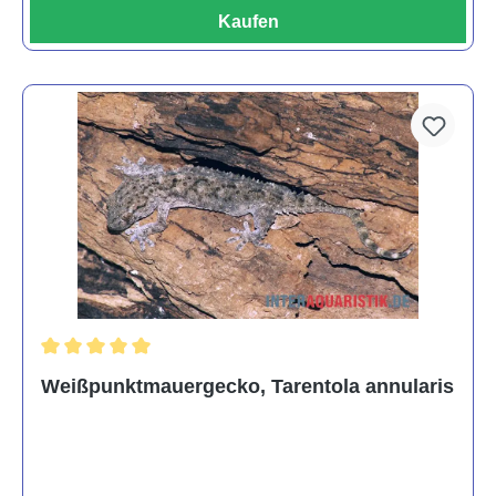
Kaufen
Durchschnittliche Bewertung von 5 von 5 Sternen
Weißpunktmauergecko, Tarentola annularis