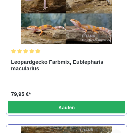
Durchschnittliche Bewertung von 5 von 5 Sternen
Leopardgecko Farbmix, Eublepharis
macularius
79,95 €*
Kaufen