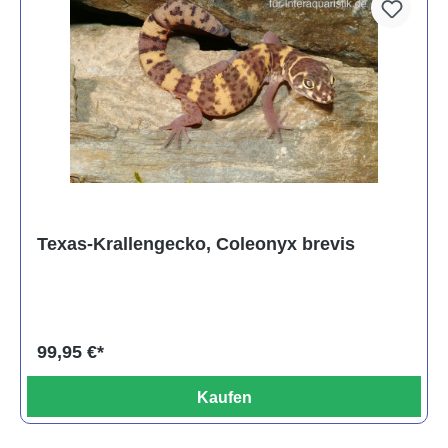
Texas-Krallengecko, Coleonyx brevis
99,95 €*
Kaufen