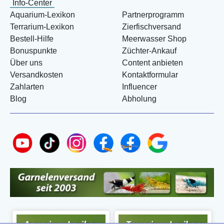
Info-Center
Aquarium-Lexikon
Partnerprogramm
Terrarium-Lexikon
Zierfischversand
Bestell-Hilfe
Meerwasser Shop
Bonuspunkte
Züchter-Ankauf
Über uns
Content anbieten
Versandkosten
Kontaktformular
Zahlarten
Influencer
Blog
Abholung