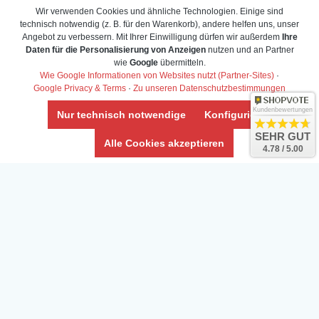
Wir verwenden Cookies und ähnliche Technologien. Einige sind
technisch notwendig (z. B. für den Warenkorb), andere helfen uns, unser
Angebot zu verbessern. Mit Ihrer Einwilligung dürfen wir außerdem
Ihre
Daten für die Personalisierung von Anzeigen
nutzen und an Partner
wie
Google
übermitteln.
Wie Google Informationen von Websites nutzt (Partner-Sites)
·
Google Privacy & Terms
·
Zu unseren Datenschutzbestimmungen
Kundenbewertungen
Nur technisch notwendige
Konfigurieren
SEHR GUT
Alle Cookies akzeptieren
4.78 / 5.00