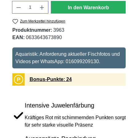
Anzahl
In den Warenkorb
Zum Merkzettel hinzufügen
Produktnummer:
3963
EAN:
0633643673890
Aquaristik: Anforderung aktueller Fischfotos und
Videos per WhatsApp: 016099209130.
P
Bonus-Punkte: 24
Intensive Juwelenfärbung
Kräftiges Rot mit schimmernden Punkten sorgt
für sehr starke visuelle Präsenz