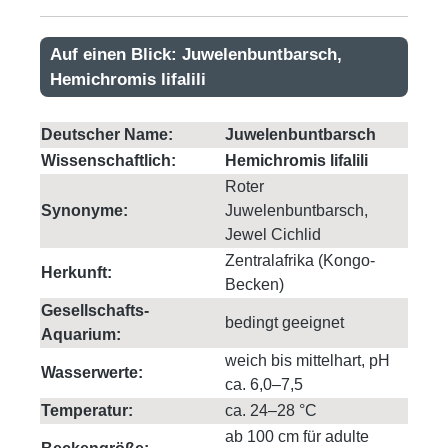
Auf einen Blick: Juwelenbuntbarsch,
Hemichromis lifalili
Deutscher Name:
Juwelenbuntbarsch
Wissenschaftlich:
Hemichromis lifalili
Roter
Synonyme:
Juwelenbuntbarsch,
Jewel Cichlid
Zentralafrika (Kongo-
Herkunft:
Becken)
Gesellschafts-
bedingt geeignet
Aquarium:
weich bis mittelhart, pH
Wasserwerte:
ca. 6,0–7,5
Temperatur:
ca. 24–28 °C
ab 100 cm für adulte