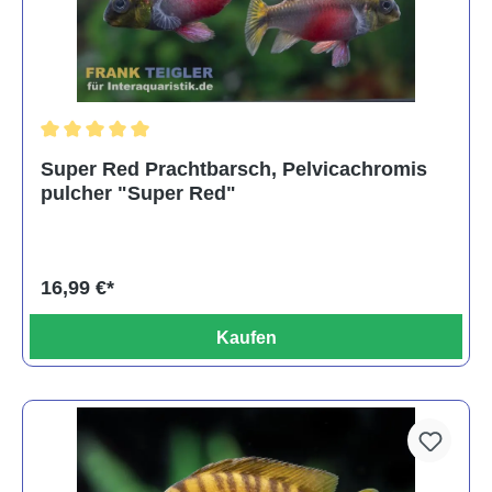
Durchschnittliche Bewertung von 5 von 5 Sternen
Super Red Prachtbarsch, Pelvicachromis
pulcher "Super Red"
16,99 €*
Kaufen