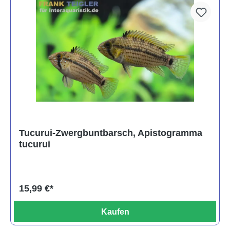
Tucurui-Zwergbuntbarsch, Apistogramma
tucurui
15,99 €*
Kaufen