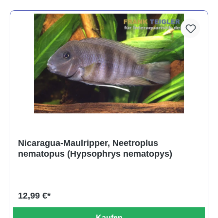
Nicaragua-Maulripper, Neetroplus
nematopus (Hypsophrys nematopys)
12,99 €*
Kaufen