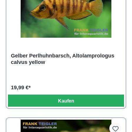
Gelber Perlhuhnbarsch, Altolamprologus
calvus yellow
19,99 €*
Kaufen