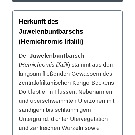
Herkunft des
Juwelenbuntbarschs
(Hemichromis lifalili)
Der
Juwelenbuntbarsch
(
Hemichromis lifalili
) stammt aus den
langsam fließenden Gewässern des
zentralafrikanischen Kongo-Beckens.
Dort lebt er in Flüssen, Nebenarmen
und überschwemmten Uferzonen mit
sandigem bis schlammigem
Untergrund, dichter Ufervegetation
und zahlreichen Wurzeln sowie