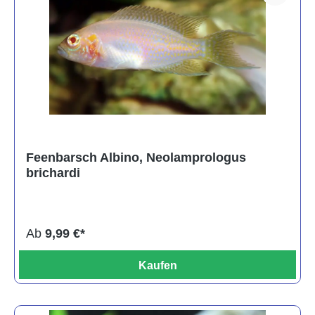
Feenbarsch Albino, Neolamprologus
brichardi
Ab
9,99 €*
Kaufen