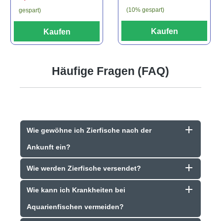
(10% gespart)
gespart)
Kaufen
Kaufen
Häufige Fragen (FAQ)
Wie gewöhne ich Zierfische nach der
Ankunft ein?
Wie werden Zierfische versendet?
Wie kann ich Krankheiten bei
Aquarienfischen vermeiden?