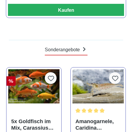
Kaufen
Sonderangebote
%
Durchschnittliche Bewertun
Amanogarnele,
5x Goldfisch im
Caridina
Mix, Carassius