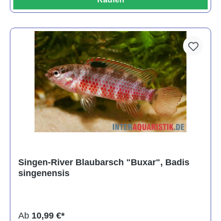
Singen-River Blaubarsch "Buxar", Badis
singenensis
Ab
10,99 €*