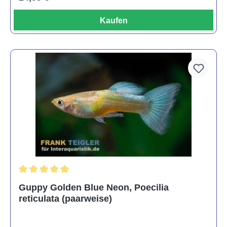
Kaufen
Durchschnittliche Bewertung von 5 von 5 Sternen
Guppy Golden Blue Neon, Poecilia
reticulata (paarweise)