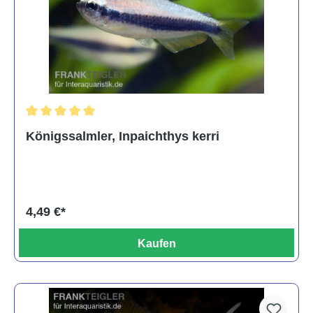
Durchschnittliche Bewertung von 5 von 5 Sternen
Königssalmler, Inpaichthys kerri
4,49 €*
Kaufen