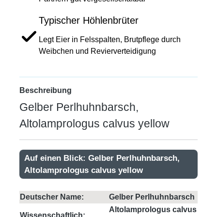
Typischer Höhlenbrüter
Legt Eier in Felsspalten, Brutpflege durch
Weibchen und Revierverteidigung
Beschreibung
Gelber Perlhuhnbarsch,
Altolamprologus calvus yellow
Auf einen Blick: Gelber Perlhuhnbarsch,
Altolamprologus calvus yellow
Deutscher Name:
Gelber Perlhuhnbarsch
Altolamprologus calvus
Wissenschaftlich: