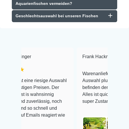
Aquarienfischen vermeiden?
Geschlechtsauswahl bei unseren Fischen
Frank Hackmayer
★★★★
Warenanlieferung Top und die
e riesige Auswahl
Auswahl plus gesundheitliches
 Preisen. Der
befinden der Fische einwandfrei.
wahnsinnig
Alles ist quick lebendig und im
verlässig, noch
super Zustand. Gerne wieder 😃
 schnell und
ils reagiert wie