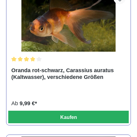
Durchschnittliche Bewertung von 4 von 5 Sternen
Oranda rot-schwarz, Carassius auratus
(Kaltwasser), verschiedene Größen
Ab
9,99 €*
Kaufen