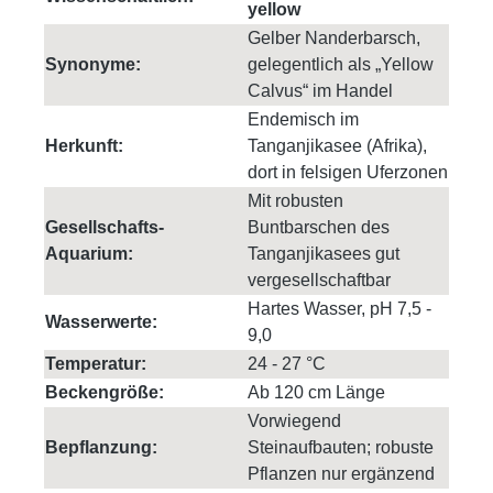
yellow
Gelber Nanderbarsch,
Synonyme:
gelegentlich als „Yellow
Calvus“ im Handel
Endemisch im
Herkunft:
Tanganjikasee (Afrika),
dort in felsigen Uferzonen
Mit robusten
Gesellschafts-
Buntbarschen des
Aquarium:
Tanganjikasees gut
vergesellschaftbar
Hartes Wasser, pH 7,5 -
Wasserwerte:
9,0
Temperatur:
24 - 27 °C
Beckengröße:
Ab 120 cm Länge
Vorwiegend
Bepflanzung:
Steinaufbauten; robuste
Pflanzen nur ergänzend