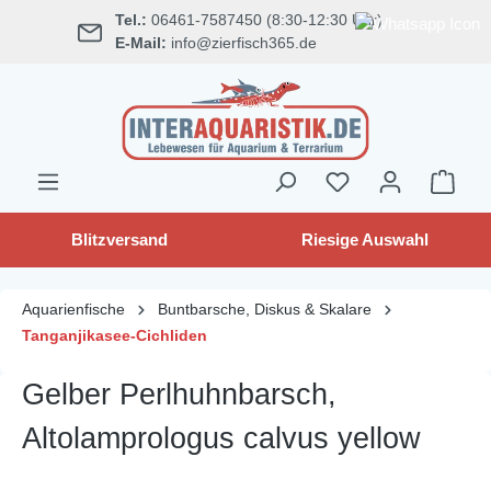
Tel.:
06461-7587450 (8:30-12:30 Uhr)
alt springen
E-Mail:
info@zierfisch365.de
Blitzversand
Riesige Auswahl
Aquarienfische
Buntbarsche, Diskus & Skalare
Tanganjikasee-Cichliden
Gelber Perlhuhnbarsch,
Altolamprologus calvus yellow