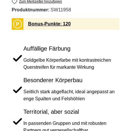
Zum Merkzettel hinzufügen
Produktnummer:
SW11958
P
Bonus-Punkte: 120
Auffällige Färbung
Goldgelbe Körperfarbe mit kontrastreichen
Querstreifen für markante Wirkung
Besonderer Körperbau
Seitlich stark abgeflacht, ideal angepasst an
enge Spalten und Felshöhlen
Territorial, aber sozial
In passenden Gruppen und mit robusten
Partnern gut vergesellschaftbar