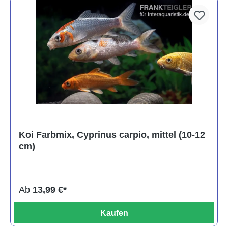
Koi Farbmix, Cyprinus carpio, mittel (10-12
cm)
Ab
13,99 €*
Kaufen