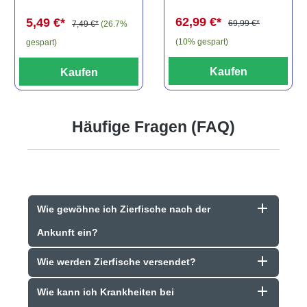
spec., 6-8 cm
62,99 €*
5,49 €*
69,99 €*
7,49 €*
(26.7%
(10% gespart)
gespart)
Kaufen
Kaufen
Häufige Fragen (FAQ)
Wie gewöhne ich Zierfische nach der
Ankunft ein?
Wie werden Zierfische versendet?
Wie kann ich Krankheiten bei