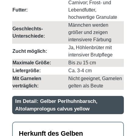
Carnivor; Frost- und
Futter:
Lebendfutter,
hochwertige Granulate
Männchen werden
Geschlechts-
größer und zeigen
Unterschiede:
intensivere Färbung
Ja, Höhlenbrüter mit
Zucht möglich:
intensiver Brutpflege
Maximale Größe:
Bis zu 15 cm
Liefergröße:
Ca. 3-4 cm
Mit Garnelen
Nicht geeignet, Garnelen
verträglich:
gelten als Beute
Im Detail: Gelber Perlhuhnbarsch,
Altolamprologus calvus yellow
Herkunft des Gelben