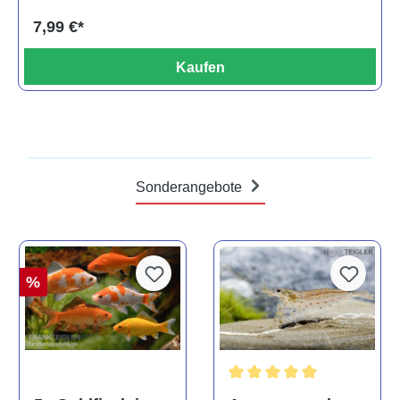
7,99 €*
Kaufen
Sonderangebote
%
Durchschnittliche Bewertun