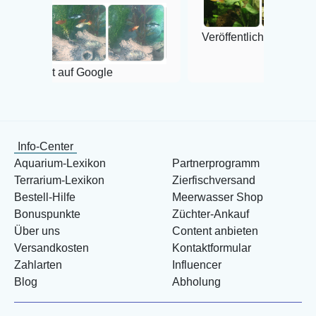
Veröffentlicht auf Google
 Google
Info-Center
Aquarium-Lexikon
Partnerprogramm
Terrarium-Lexikon
Zierfischversand
Bestell-Hilfe
Meerwasser Shop
Bonuspunkte
Züchter-Ankauf
Über uns
Content anbieten
Versandkosten
Kontaktformular
Zahlarten
Influencer
Blog
Abholung