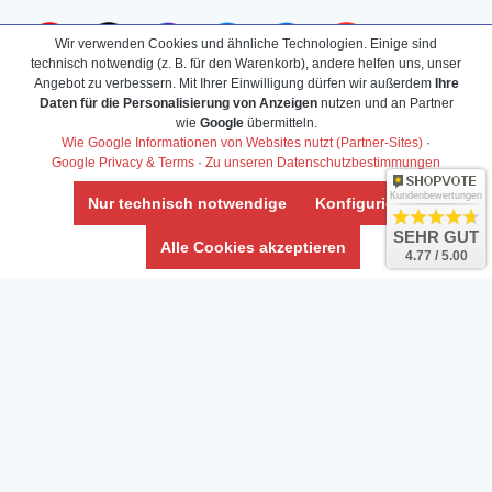
Wir verwenden Cookies und ähnliche Technologien. Einige sind
technisch notwendig (z. B. für den Warenkorb), andere helfen uns, unser
Angebot zu verbessern. Mit Ihrer Einwilligung dürfen wir außerdem
Ihre
Daten für die Personalisierung von Anzeigen
nutzen und an Partner
wie
Google
übermitteln.
Wie Google Informationen von Websites nutzt (Partner-Sites)
·
Google Privacy & Terms
·
Zu unseren Datenschutzbestimmungen
Kundenbewertungen
Nur technisch notwendige
Konfigurieren
SEHR GUT
Alle Cookies akzeptieren
4.77 / 5.00