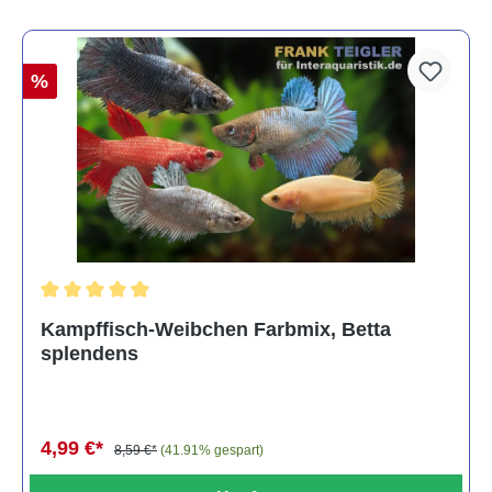
%
Durchschnittliche Bewertung von 4.8 von 5 Sternen
Kampffisch-Weibchen Farbmix, Betta
splendens
4,99 €*
8,59 €*
(41.91% gespart)