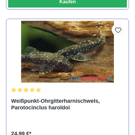
Kaufen
Durchschnittliche Bewertung von 5 von 5 Sternen
Weißpunkt-Ohrgitterharnischwels,
Parotocinclus haroldoi
24,99 €*