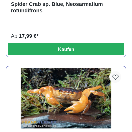
Spider Crab sp. Blue, Neosarmatium
rotundifrons
Ab
17,99 €*
Kaufen