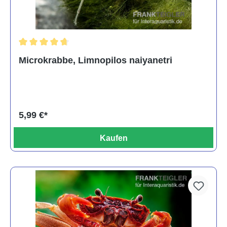
Durchschnittliche Bewertung von 4.8 von 5 Sternen
Microkrabbe, Limnopilos naiyanetri
5,99 €*
Kaufen