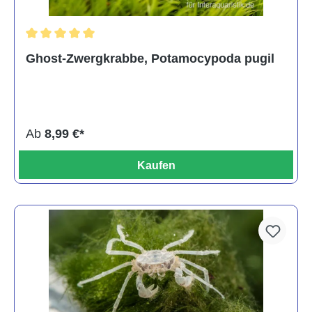
Durchschnittliche Bewertung von 5 von 5 Sternen
Ghost-Zwergkrabbe, Potamocypoda pugil
Ab
8,99 €*
Kaufen