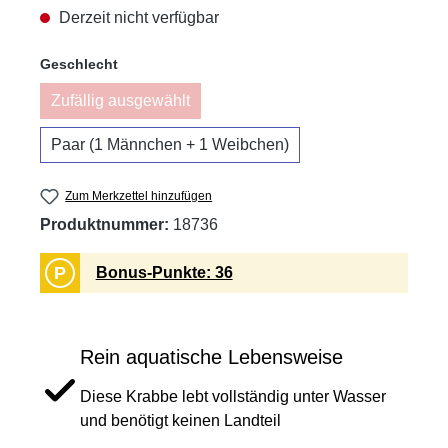
Derzeit nicht verfügbar
auswählen
Geschlecht
Zufällig ausgewählt
(Diese Option ist zurzeit nicht verfügbar.)
Paar (1 Männchen + 1 Weibchen)
Zum Merkzettel hinzufügen
Produktnummer:
18736
P
Bonus-Punkte: 36
Rein aquatische Lebensweise
Diese Krabbe lebt vollständig unter Wasser
und benötigt keinen Landteil