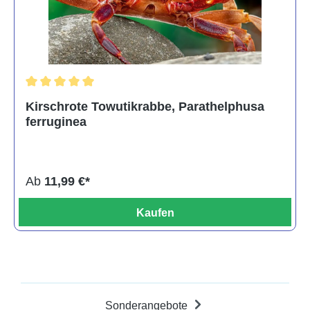
Durchschnittliche Bewertung von 5 von 5 Sternen
Kirschrote Towutikrabbe, Parathelphusa
ferruginea
Ab
11,99 €*
Kaufen
Sonderangebote