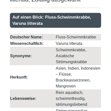
Auf einen Blick: Fluss-Schwimmkrabbe,
Varuna litterata
Deutscher Name:
Fluss-Schwimmkrabbe
Wissenschaftlich:
Varuna litterata
Schwimmkrabbe,
Synonyme:
Asiatische
Strömungskrabbe
Asien, Indien, Indonesien
– Flüsse,
Herkunft:
Brackwasserzonen,
Mangroven
Rein aquatisch,
Lebensweise:
schwimmfreudig,
strömungsliebend
Strömungsreiches