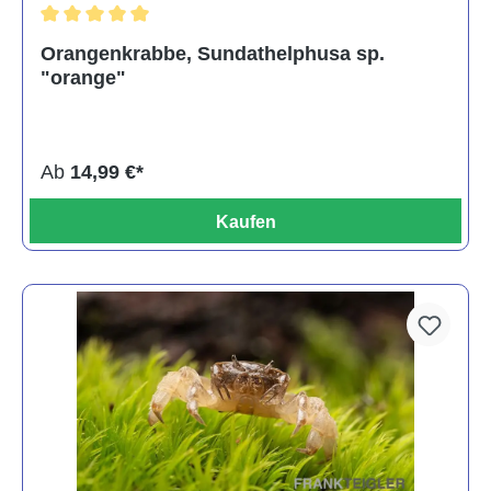
Durchschnittliche Bewertung von 5 von 5 Sternen
Orangenkrabbe, Sundathelphusa sp.
"orange"
Ab
14,99 €*
Kaufen