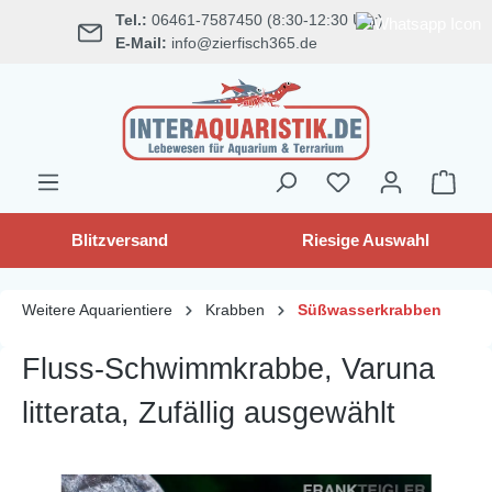
Tel.:
06461-7587450 (8:30-12:30 Uhr)
alt springen
E-Mail:
info@zierfisch365.de
Blitzversand
Riesige Auswahl
Weitere Aquarientiere
Krabben
Süßwasserkrabben
Fluss-Schwimmkrabbe, Varuna
litterata, Zufällig ausgewählt
Bildergalerie überspringen