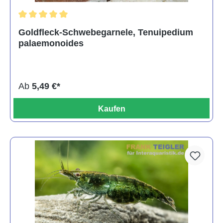
Durchschnittliche Bewertung von 5 von 5 Sternen
Goldfleck-Schwebegarnele, Tenuipedium
palaemonoides
Ab
5,49 €*
Kaufen