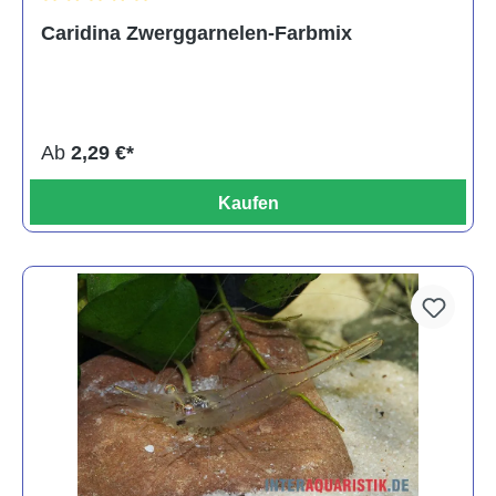
Durchschnittliche Bewertung von 5 von 5 Sternen
Caridina Zwerggarnelen-Farbmix
Ab
2,29 €*
Kaufen