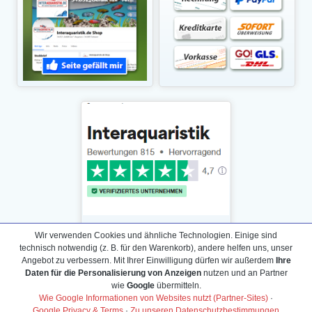
Wir verwenden Cookies und ähnliche Technologien. Einige sind
technisch notwendig (z. B. für den Warenkorb), andere helfen uns, unser
Angebot zu verbessern. Mit Ihrer Einwilligung dürfen wir außerdem
Ihre
Daten für die Personalisierung von Anzeigen
nutzen und an Partner
Daten­schutz­erklärung
wie
Google
übermitteln.
Widerrufs­recht /Widerrufs­formular
Wie Google Informationen von Websites nutzt (Partner-Sites)
·
Google Privacy & Terms
·
Zu unseren Datenschutzbestimmungen