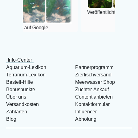
Veröffentlicht auf Google
 Google
Info-Center
Aquarium-Lexikon
Partnerprogramm
Terrarium-Lexikon
Zierfischversand
Bestell-Hilfe
Meerwasser Shop
Bonuspunkte
Züchter-Ankauf
Über uns
Content anbieten
Versandkosten
Kontaktformular
Zahlarten
Influencer
Blog
Abholung