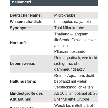
naiyanetri
Deutscher Name:
Microkrabbe
Wissenschaftlich:
Limnopilos naiyanetri
Synonyme:
Thai Mikrokrabbe
Thailand – langsam
fließende Gewässer, vor
Herkunft:
allem in
Pflanzenbeständen
Rein aquatisch, versteckt
Lebensweise:
sich gerne, eher
dämmerungsaktiv
Reines Aquarium, dicht
Haltungsform:
bepflanzt mit vielen
Versteckmöglichkeiten
Mindestgröße des
Ab 10 Liter, optimal ab 20
Aquariums:
Liter für eine Gruppe
Weich bis mittelhart, pH