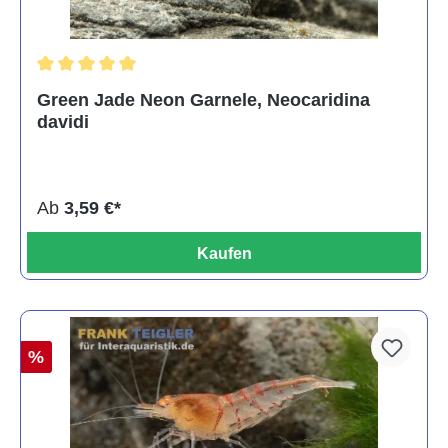
Durchschnittliche Bewertung von 5 von 5 Sternen
Green Jade Neon Garnele, Neocaridina
davidi
Ab
3,59 €*
Kaufen
%