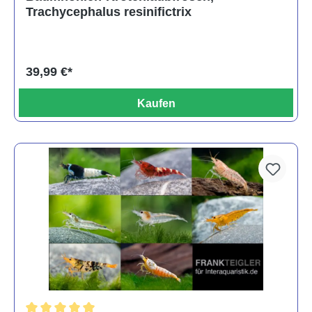
Trachycephalus resinifictrix
39,99 €*
Kaufen