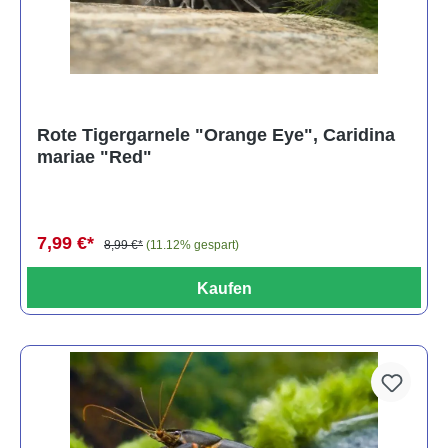
Rote Tigergarnele "Orange Eye", Caridina
mariae "Red"
7,99 €*
8,99 €*
(11.12% gespart)
Kaufen