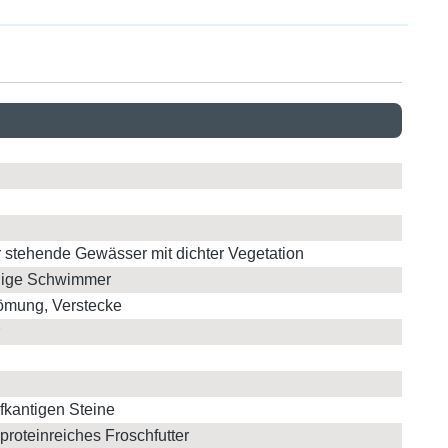
r stehende Gewässer mit dichter Vegetation
uhige Schwimmer
römung, Verstecke
fkantigen Steine
proteinreiches Froschfutter