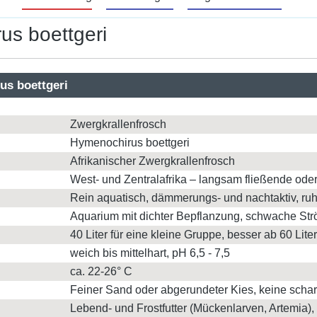
us boettgeri
us boettgeri
Zwergkrallenfrosch
Hymenochirus boettgeri
Afrikanischer Zwergkrallenfrosch
West- und Zentralafrika – langsam fließende ode
Rein aquatisch, dämmerungs- und nachtaktiv, r
Aquarium mit dichter Bepflanzung, schwache St
40 Liter für eine kleine Gruppe, besser ab 60 Liter
weich bis mittelhart, pH 6,5 - 7,5
ca. 22-26° C
Feiner Sand oder abgerundeter Kies, keine schar
Lebend- und Frostfutter (Mückenlarven, Artemia), 