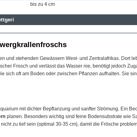
bis zu 4 cm
ttgeri
wergkrallenfroschs
n und stehenden Gewässern West- und Zentralafrikas. Dort leb
ischer Frosch und verlässt das Wasser nie, benötigt jedoch Zug
ie sich oft am Boden oder zwischen Pflanzen aufhalten. Sie si
m
 Aquarium mit dichter Bepflanzung und sanfter Strömung. Ein B
ern
planen. Besonders wichtig sind feine Bodensubstrate wie Sa
icht zu tief sein (optimal 30-35 cm), damit die Frösche probl