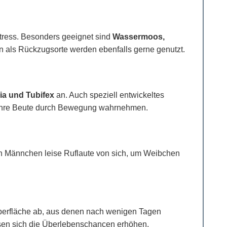
 Stress. Besonders geeignet sind
Wassermoos,
 als Rückzugsorte werden ebenfalls gerne genutzt.
ia und Tubifex
an. Auch speziell entwickeltes
sie ihre Beute durch Bewegung wahrnehmen.
n Männchen leise Ruflaute von sich, um Weibchen
oberfläche ab, aus denen nach wenigen Tagen
ssen sich die Überlebenschancen erhöhen.