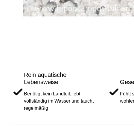
Rein aquatische
Lebensweise
Gese
Benötigt kein Landteil, lebt
Fühlt 
vollständig im Wasser und taucht
wohler
regelmäßig