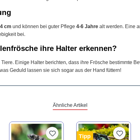
ung
4 cm
und können bei guter Pflege
4-6 Jahre
alt werden. Eine 
bigkeit bei.
enfrösche ihre Halter erkennen?
ge Tiere. Einige Halter berichten, dass ihre Frösche bestimm
was Geduld lassen sie sich sogar aus der Hand füttern!
Ähnliche Artikel
Tipp