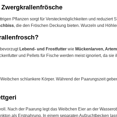
 Zwergkrallenfrösche
ättrigen Pflanzen sorgt für Versteckmöglichkeiten und reduziert
schbiss
, die den Fröschen Deckung bieten. Wurzeln und Höhlen
rallenfrosch?
 bevorzugt
Lebend- und Frostfutter
wie
Mückenlarven, Artem
lockenfutter und Pellets für Fische werden meist ignoriert, da 
u Weibchen schlankere Körper. Während der Paarungszeit gebe
ttgeri
svoll. Nach der Paarung legt das Weibchen Eier an der Wasser
ankton als Erstnahrung. In einem separaten Aufzuchtbecken la