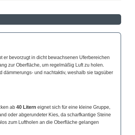
t er bevorzugt in dicht bewachsenen Uferbereichen
ang zur Oberfläche, um regelmäßig Luft zu holen.
nd dämmerungs- und nachtaktiv, weshalb sie tagsüber
ecken ab
40 Litern
eignet sich für eine kleine Gruppe,
nd oder abgerundeter Kies, da scharfkantige Steine
emlos zum Luftholen an die Oberfläche gelangen