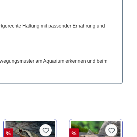
artgerechte Haltung mit passender Ernährung und
te Bewegungsmuster am Aquarium erkennen und beim
%
%