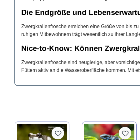
Die Endgröße und Lebenserwart
Zwergkrallenfrösche erreichen eine Größe von bis zu
ruhigen Mitbewohnern trägt wesentlich zu ihrer Langle
Nice-to-Know: Können Zwergkrall
Zwergkrallenfrösche sind neugierige, aber vorsichti
Füttern aktiv an die Wasseroberfläche kommen. Mit et