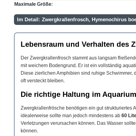
Maximale Größe:
Im Detail: Zwergkrallenfrosch, Hymenochirus boe
Lebensraum und Verhalten des Z
Der Zwergkrallenfrosch stammt aus langsam fließende
mit weichem Bodengrund. Er ist ein vollständig aquat
Diese zierlichen Amphibien sind ruhige Schwimmer, d
oft versteckt bleiben.
Die richtige Haltung im Aquariu
Zwergkrallenfrösche benötigen ein gut strukturiertes
idealerweise sollte man jedoch mindestens ab
60 Lit
Verletzungen verursachen können. Das Wasser sollte n
können.