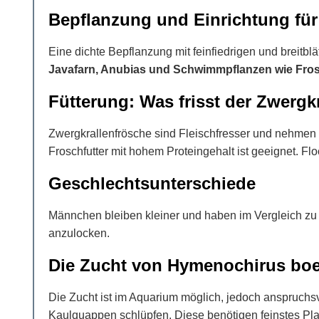
Bepflanzung und Einrichtung für
Eine dichte Bepflanzung mit feinfiedrigen und breitbl
Javafarn, Anubias und Schwimmpflanzen wie Fro
Fütterung: Was frisst der Zwergk
Zwergkrallenfrösche sind Fleischfresser und nehmen
Froschfutter mit hohem Proteingehalt ist geeignet. F
Geschlechtsunterschiede
Männchen bleiben kleiner und haben im Vergleich z
anzulocken.
Die Zucht von Hymenochirus boe
Die Zucht ist im Aquarium möglich, jedoch anspruch
Kaulquappen schlüpfen. Diese benötigen feinstes Pl