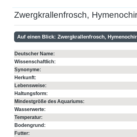
Zwergkrallenfrosch, Hymenochir
Auf einen Blick: Zwergkrallenfrosch, Hymenochir
Deutscher Name:
Wissenschaftlich:
Synonyme:
Herkunft:
Lebensweise:
Haltungsform:
Mindestgröße des Aquariums:
Wasserwerte:
Temperatur:
Bodengrund:
Futter: