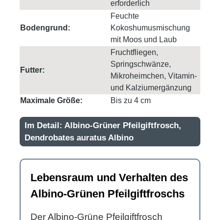
erforderlich
Feuchte
Bodengrund:
Kokoshumusmischung
mit Moos und Laub
Fruchtfliegen,
Springschwänze,
Futter:
Mikroheimchen, Vitamin-
und Kalziumergänzung
Maximale Größe:
Bis zu 4 cm
Im Detail: Albino-Grüner Pfeilgiftfrosch,
Dendrobates auratus Albino
Lebensraum und Verhalten des
Albino-Grünen Pfeilgiftfroschs
Der Albino-Grüne Pfeilgiftfrosch