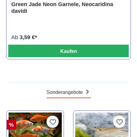
Durchschnittliche Bewertung von 5 von 5 Sternen
Green Jade Neon Garnele, Neocaridina
davidi
Ab
3,59 €*
Kaufen
Sonderangebote
%