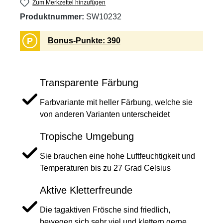
Zum Merkzettel hinzufügen
Produktnummer:
SW10232
P
Bonus-Punkte: 390
Transparente Färbung
Farbvariante mit heller Färbung, welche sie
von anderen Varianten unterscheidet
Tropische Umgebung
Sie brauchen eine hohe Luftfeuchtigkeit und
Temperaturen bis zu 27 Grad Celsius
Aktive Kletterfreunde
Die tagaktiven Frösche sind friedlich,
bewegen sich sehr viel und klettern gerne