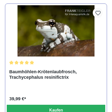
Durchschnittliche Bewertung von 5 von 5 Sternen
Baumhöhlen-Krötenlaubfrosch,
Trachycephalus resinifictrix
39,99 €*
Kaufen