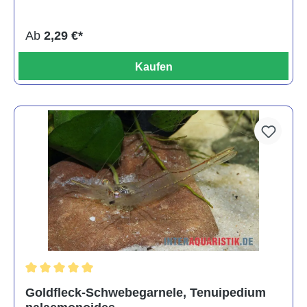
Ab
2,29 €*
Kaufen
Durchschnittliche Bewertung von 5 von 5 Sternen
Goldfleck-Schwebegarnele, Tenuipedium