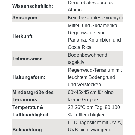
Dendrobates auratus
Wissenschaftlich:
Albino
Synonyme:
Kein bekanntes Synonym
Mittel- und Südamerika –
Regenwälder von
Herkunft:
Panama, Kolumbien und
Costa Rica
Bodenbewohnend,
Lebensweise:
tagaktiv
Regenwald-Terrarium mit
Haltungsform:
feuchtem Bodengrund
und Verstecken
Mindestgröße des
60x45x45 cm für eine
Terrariums:
kleine Gruppe
Temperatur &
22-26°C am Tag, 80-100
Luftfeuchtigkeit:
% Luftfeuchtigkeit
LED-Tageslicht mit UV-A,
Beleuchtung:
UVB nicht zwingend