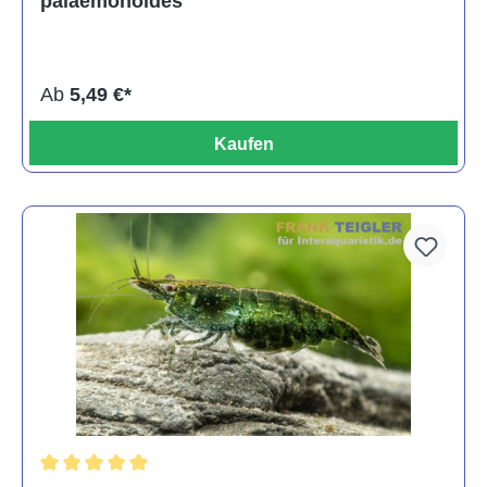
palaemonoides
Ab
5,49 €*
Kaufen