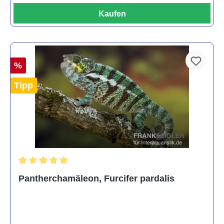
Kaufen
%
Tipp
Durchschnittliche Bewertung von 5 von 5 Sternen
Pantherchamäleon, Furcifer pardalis