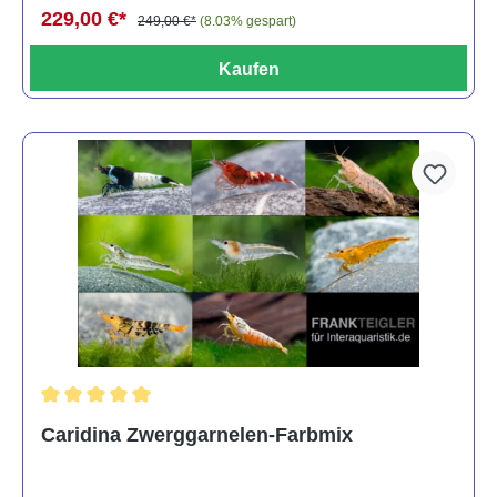
229,00 €*
249,00 €*
(8.03% gespart)
Kaufen
Durchschnittliche Bewertung von 5 von 5 Sternen
Caridina Zwerggarnelen-Farbmix