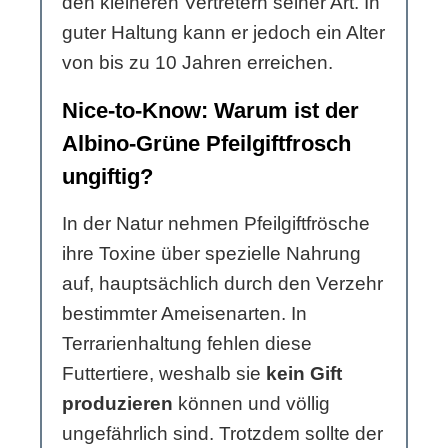
den kleineren Vertretern seiner Art. In
guter Haltung kann er jedoch ein Alter
von bis zu 10 Jahren erreichen.
Nice-to-Know: Warum ist der
Albino-Grüne Pfeilgiftfrosch
ungiftig?
In der Natur nehmen Pfeilgiftfrösche
ihre Toxine über spezielle Nahrung
auf, hauptsächlich durch den Verzehr
bestimmter Ameisenarten. In
Terrarienhaltung fehlen diese
Futtertiere, weshalb sie
kein Gift
produzieren
können und völlig
ungefährlich sind. Trotzdem sollte der