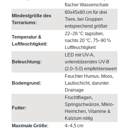
flacher Wasserschale
60x45x60 cm für drei
Mindestgröße des
Tiere, bei Gruppen
Terrariums:
entsprechend größer
22–26 °C tagsüber,
Temperatur &
nachts 20 °C, 75–90 %
Luftfeuchtigkeit:
Luftfeuchtigkeit
LED mit UV-A,
Beleuchtung:
unterstützendes UV-B
(2.0–5.0) empfehlenswert
Feuchter Humus, Moos,
Bodengrund:
Laubschicht, darunter
Drainage
Fruchtfliegen,
Springschwänze, Mikro-
Futter:
Heimchen, Vitamine &
Kalzium nötig
Maximale Größe:
4–4,5 cm