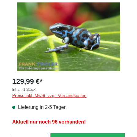
Bildergalerie überspringen
129,99 €*
Inhalt:
1 Stück
Preise inkl. MwSt. zzgl. Versandkosten
Lieferung in 2-5 Tagen
Aktuell nur noch 96 vorhanden!
Anzahl