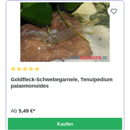
Durchschnittliche Bewertung von 5 von 5 Sternen
Goldfleck-Schwebegarnele, Tenuipedium
palaemonoides
Ab
5,49 €*
Kaufen