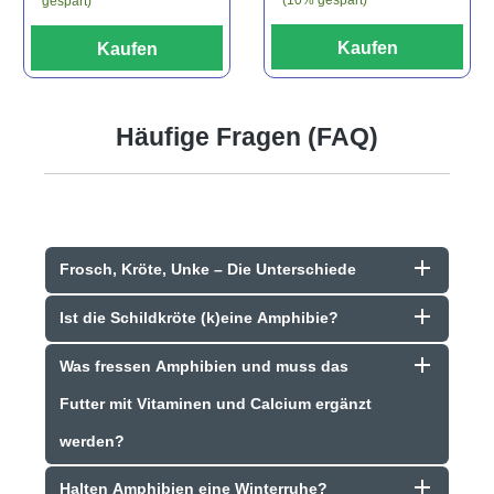
(10% gespart)
gespart)
Kaufen
Kaufen
Häufige Fragen (FAQ)
Frosch, Kröte, Unke – Die Unterschiede
Ist die Schildkröte (k)eine Amphibie?
Was fressen Amphibien und muss das
Futter mit Vitaminen und Calcium ergänzt
werden?
Halten Amphibien eine Winterruhe?