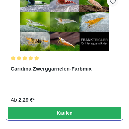
Durchschnittliche Bewertung von 5 von 5 Sternen
Caridina Zwerggarnelen-Farbmix
Ab
2,29 €*
Kaufen