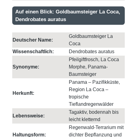
Auf einen Blick: Goldbaumsteiger La Coca,
Dendrobates auratus
Goldbaumsteiger La
Deutscher Name:
Coca
Wissenschaftlich:
Dendrobates auratus
Pfeilgiftfrosch, La Coca
Synonyme:
Morphe, Panama-
Baumsteiger
Panama – Pazifikküste,
Region La Coca –
Herkunft:
tropische
Tieflandregenwälder
Tagaktiv, bodennah bis
Lebensweise:
leicht kletternd
Regenwald-Terrarium mit
Haltungsform:
dichter Bepflanzung und