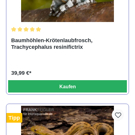
Durchschnittliche Bewertung von 5 von 5 Sternen
Baumhöhlen-Krötenlaubfrosch,
Trachycephalus resinifictrix
39,99 €*
Kaufen
Tipp