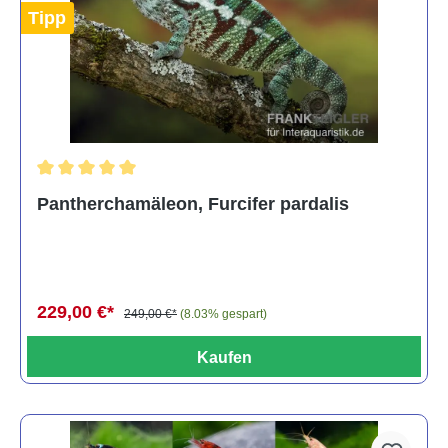
Tipp
Durchschnittliche Bewertung von 5 von 5 Sternen
Pantherchamäleon, Furcifer pardalis
229,00 €*
249,00 €*
(8.03% gespart)
Kaufen