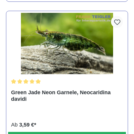
Durchschnittliche Bewertung von 5 von 5 Sternen
Green Jade Neon Garnele, Neocaridina
davidi
Ab
3,59 €*