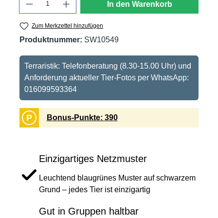
In den Warenkorb
Zum Merkzettel hinzufügen
Produktnummer:
SW10549
Terraristik: Telefonberatung (8.30-15.00 Uhr) und
Anforderung aktueller Tier-Fotos per WhatsApp:
016099593364
P
Bonus-Punkte: 390
Einzigartiges Netzmuster
Leuchtend blaugrünes Muster auf schwarzem
Grund – jedes Tier ist einzigartig
Gut in Gruppen haltbar