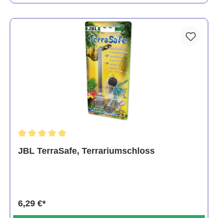
Durchschnittliche Bewertung von 5 von 5 Sternen
JBL TerraSafe, Terrariumschloss
6,29 €*