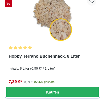
%
Durchschnittliche Bewertung von 5 von 5 Sternen
Hobby Terrano Buchenhack, 8 Liter
Inhalt:
8 Liter
(0,99 €* / 1 Liter)
7,89 €*
8,39 €*
(5.96% gespart)
Kaufen