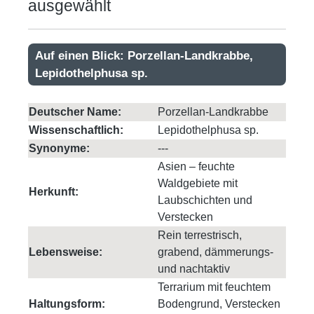
ausgewählt
Auf einen Blick: Porzellan-Landkrabbe,
Lepidothelphusa sp.
Deutscher Name:
Porzellan-Landkrabbe
Wissenschaftlich:
Lepidothelphusa sp.
Synonyme:
---
Asien – feuchte
Waldgebiete mit
Herkunft:
Laubschichten und
Verstecken
Rein terrestrisch,
Lebensweise:
grabend, dämmerungs-
und nachtaktiv
Terrarium mit feuchtem
Haltungsform:
Bodengrund, Verstecken