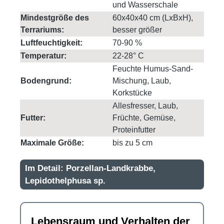
und Wasserschale
Mindestgröße des
60x40x40 cm (LxBxH),
Terrariums:
besser größer
Luftfeuchtigkeit:
70-90 %
Temperatur:
22-28° C
Feuchte Humus-Sand-
Bodengrund:
Mischung, Laub,
Korkstücke
Allesfresser, Laub,
Futter:
Früchte, Gemüse,
Proteinfutter
Maximale Größe:
bis zu 5 cm
Im Detail: Porzellan-Landkrabbe,
Lepidothelphusa sp.
Lebensraum und Verhalten der