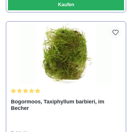
Kaufen
Durchschnittliche Bewertung von 5 von 5 Sternen
Bogormoos, Taxiphyllum barbieri, im
Becher