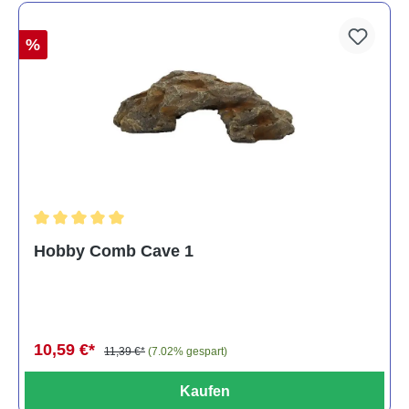
%
Durchschnittliche Bewertung von 5 von 5 Sternen
Hobby Comb Cave 1
10,59 €*
11,39 €*
(7.02% gespart)
Kaufen