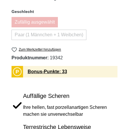
auswählen
Geschlecht
Zufällig ausgewählt
(Diese Option ist zurzeit nicht verfügbar.)
Paar (1 Männchen + 1 Weibchen)
(Diese Option ist zurzeit nicht verfügbar.)
Zum Merkzettel hinzufügen
Produktnummer:
19342
P
Bonus-Punkte: 33
Auffällige Scheren
Ihre hellen, fast porzellanartigen Scheren
machen sie unverwechselbar
Terrestrische Lebensweise