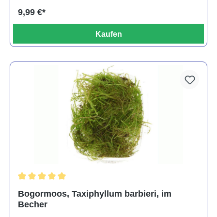
9,99 €*
Kaufen
Durchschnittliche Bewertung von 5 von 5 Sternen
Bogormoos, Taxiphyllum barbieri, im
Becher