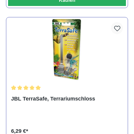
Kaufen
Durchschnittliche Bewertung von 5 von 5 Sternen
JBL TerraSafe, Terrariumschloss
6,29 €*