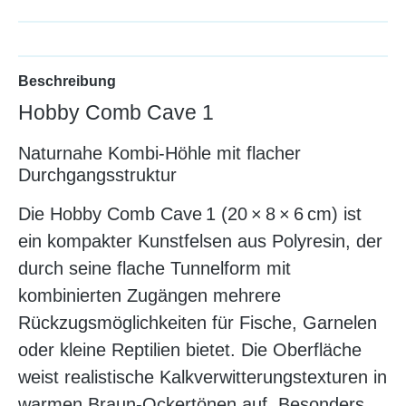
Beschreibung
Hobby Comb Cave 1
Naturnahe Kombi-Höhle mit flacher
Durchgangsstruktur
Die Hobby Comb Cave 1 (20 × 8 × 6 cm) ist
ein kompakter Kunstfelsen aus Polyresin, der
durch seine flache Tunnelform mit
kombinierten Zugängen mehrere
Rückzugsmöglichkeiten für Fische, Garnelen
oder kleine Reptilien bietet. Die Oberfläche
weist realistische Kalkverwitterungstexturen in
warmen Braun‑Ockertönen auf. Besonders