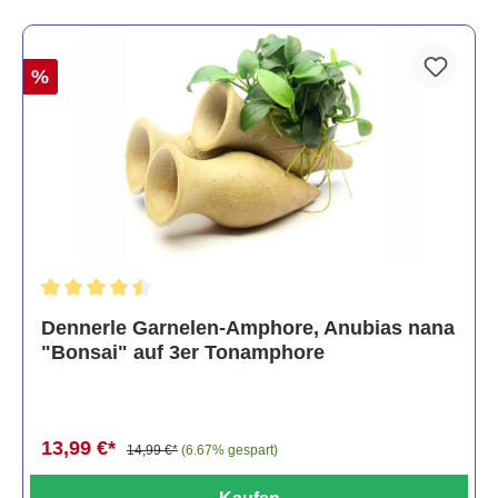
%
Durchschnittliche Bewertung von 4.5 von 5 Sternen
Dennerle Garnelen-Amphore, Anubias nana
"Bonsai" auf 3er Tonamphore
13,99 €*
14,99 €*
(6.67% gespart)