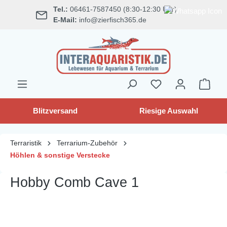
Tel.:
06461-7587450 (8:30-12:30 Uhr)
alt springen
E-Mail:
info@zierfisch365.de
Blitzversand
Riesige Auswahl
Terraristik
Terrarium-Zubehör
Höhlen & sonstige Verstecke
Hobby Comb Cave 1
Bildergalerie überspringen