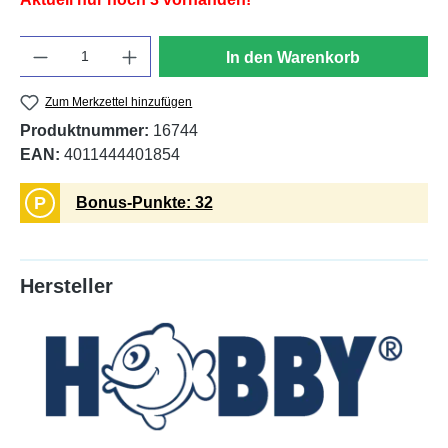
Anzahl
In den Warenkorb
Zum Merkzettel hinzufügen
Produktnummer:
16744
EAN:
4011444401854
P
Bonus-Punkte: 32
Hersteller