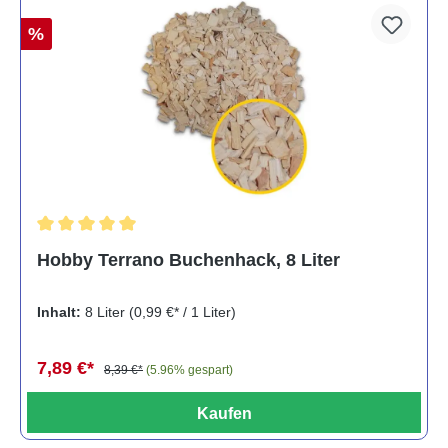
%
Durchschnittliche Bewertung von 5 von 5 Sternen
Hobby Terrano Buchenhack, 8 Liter
Inhalt:
8 Liter
(0,99 €* / 1 Liter)
7,89 €*
8,39 €*
(5.96% gespart)
Kaufen