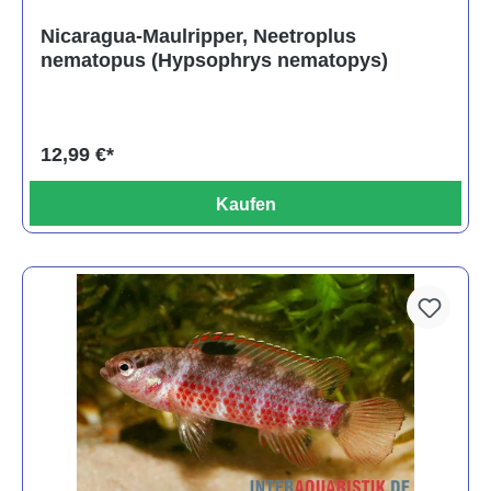
Nicaragua-Maulripper, Neetroplus
nematopus (Hypsophrys nematopys)
12,99 €*
Kaufen