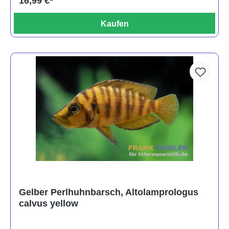
16,99 €*
Kaufen
Gelber Perlhuhnbarsch, Altolamprologus
calvus yellow