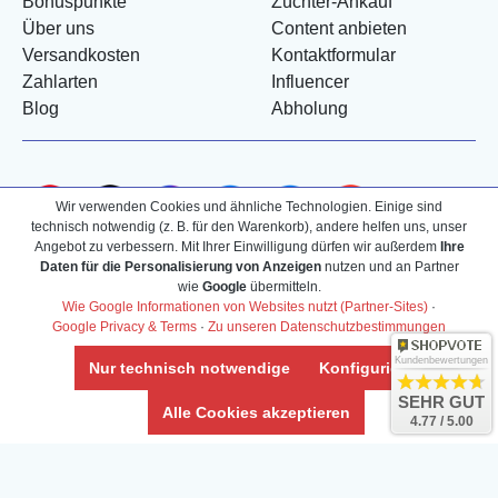
Bonuspunkte
Züchter-Ankauf
Über uns
Content anbieten
Versandkosten
Kontaktformular
Zahlarten
Influencer
Blog
Abholung
Wir verwenden Cookies und ähnliche Technologien. Einige sind
technisch notwendig (z. B. für den Warenkorb), andere helfen uns, unser
Angebot zu verbessern. Mit Ihrer Einwilligung dürfen wir außerdem
Ihre
Daten für die Personalisierung von Anzeigen
nutzen und an Partner
wie
Google
übermitteln.
Wie Google Informationen von Websites nutzt (Partner-Sites)
·
Google Privacy & Terms
·
Zu unseren Datenschutzbestimmungen
Kundenbewertungen
Nur technisch notwendige
Konfigurieren
SEHR GUT
Alle Cookies akzeptieren
4.77 / 5.00