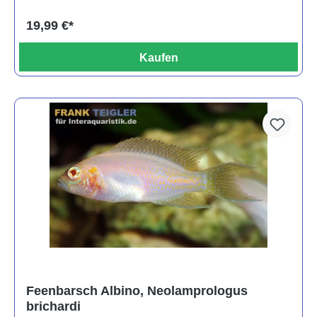
19,99 €*
Kaufen
Feenbarsch Albino, Neolamprologus
brichardi