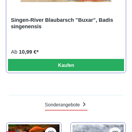
Singen-River Blaubarsch "Buxar", Badis
singenensis
Ab
10,99 €*
Kaufen
Sonderangebote