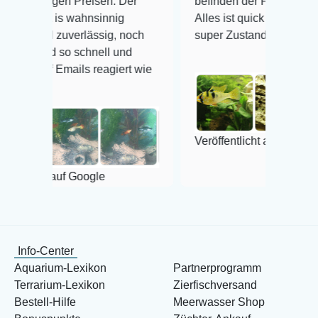
Preisen. Der
befinden der Fische einwandfrei.
ahnsinnig
Alles ist quick lebendig und im
rlässig, noch
super Zustand. Gerne wieder 😃
schnell und
ls reagiert wie
Veröffentlicht auf Google
Google
Info-Center
Aquarium-Lexikon
Partnerprogramm
Terrarium-Lexikon
Zierfischversand
Bestell-Hilfe
Meerwasser Shop