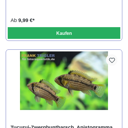
Ab
9,99 €*
Kaufen
Tucurui-Zwergbuntbarsch, Apistogramma