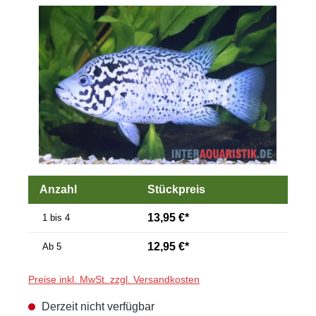
Bildergalerie überspringen
Anzahl
Stückpreis
13,95 €*
1 bis 4
12,95 €*
Ab
5
Preise inkl. MwSt. zzgl. Versandkosten
Derzeit nicht verfügbar