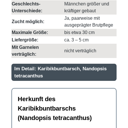
Geschlechts-
Männchen größer und
Unterschiede:
kräftiger gebaut
Ja, paarweise mit
Zucht möglich:
ausgeprägter Brutpflege
Maximale Größe:
bis etwa 30 cm
Liefergröße:
ca. 3 – 5 cm
Mit Garnelen
nicht verträglich
verträglich:
Im Detail: Karibikbuntbarsch, Nandopsis
tetracanthus
Herkunft des
Karibikbuntbarschs
(Nandopsis tetracanthus)