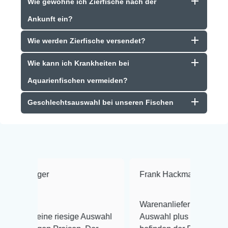
Wie gewöhne ich Zierfische nach der
Ankunft ein?
Wie werden Zierfische versendet?
Wie kann ich Krankheiten bei
Aquarienfischen vermeiden?
Geschlechtsauswahl bei unseren Fischen
Frank Hackmayer
★★★★
Warenanlieferung Top und die
riesige Auswahl
Auswahl plus gesundheitliches