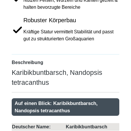
Nutzen Felsen, Wurzeln und Kanten gezielt &
halten bevorzugte Bereiche
Robuster Körperbau
Kräftige Statur vermittelt Stabilität und passt
gut zu strukturierten Großaquarien
Beschreibung
Karibikbuntbarsch, Nandopsis
tetracanthus
Auf einen Blick: Karibikbuntbarsch,
Nandopsis tetracanthus
Deutscher Name:
Karibikbuntbarsch