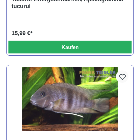
tucurui
15,99 €*
Kaufen