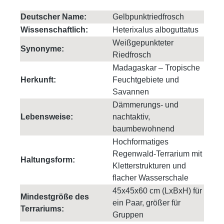
Deutscher Name:
Gelbpunktriedfrosch
Wissenschaftlich:
Heterixalus alboguttatus
Weißgepunkteter
Synonyme:
Riedfrosch
Madagaskar – Tropische
Herkunft:
Feuchtgebiete und
Savannen
Dämmerungs- und
Lebensweise:
nachtaktiv,
baumbewohnend
Hochformatiges
Regenwald-Terrarium mit
Haltungsform:
Kletterstrukturen und
flacher Wasserschale
45x45x60 cm (LxBxH) für
Mindestgröße des
ein Paar, größer für
Terrariums:
Gruppen