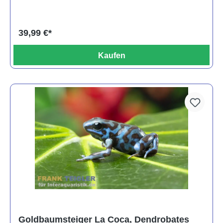
39,99 €*
Kaufen
Goldbaumsteiger La Coca, Dendrobates