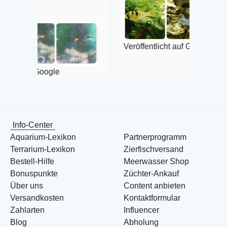
Veröffentlicht auf Google
oogle
Info-Center
Aquarium-Lexikon
Partnerprogramm
Terrarium-Lexikon
Zierfischversand
Bestell-Hilfe
Meerwasser Shop
Bonuspunkte
Züchter-Ankauf
Über uns
Content anbieten
Versandkosten
Kontaktformular
Zahlarten
Influencer
Blog
Abholung