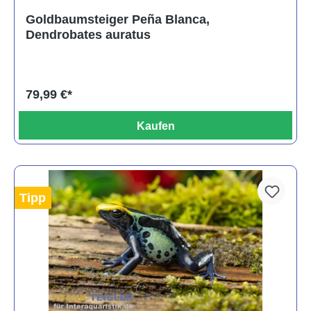
Goldbaumsteiger Peña Blanca,
Dendrobates auratus
79,99 €*
Kaufen
Tipp