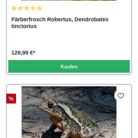
Durchschnittliche Bewertung von 5 von 5 Sternen
Färberfrosch Robertus, Dendrobates
tinctorius
129,99 €*
Kaufen
%