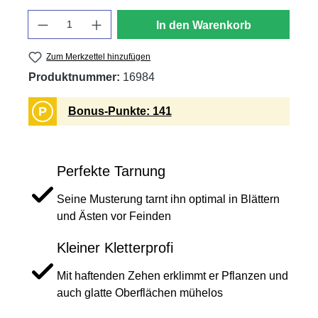
Anzahl
In den Warenkorb
Zum Merkzettel hinzufügen
Produktnummer:
16984
P
Bonus-Punkte: 141
Perfekte Tarnung
Seine Musterung tarnt ihn optimal in Blättern
und Ästen vor Feinden
Kleiner Kletterprofi
Mit haftenden Zehen erklimmt er Pflanzen und
auch glatte Oberflächen mühelos