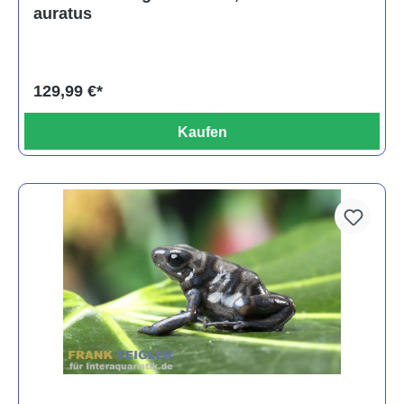
auratus
129,99 €*
Kaufen