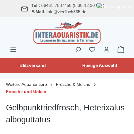
Tel.:
06461-7587450 (8:30-12:30 Uhr)
alt springen
E-Mail:
info@zierfisch365.de
Blitzversand
Riesige Auswahl
Weitere Aquarientiere
Frösche & Molche
Frösche und Unken
Gelbpunktriedfrosch, Heterixalus
alboguttatus