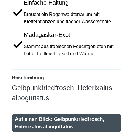
Einfache Haltung
Braucht ein Regenwaldterrarium mit
Kletterpflanzen und flacher Wasserschale
Madagaskar-Exot
Stammt aus tropischen Feuchtgebieten mit
hoher Luftfeuchtigkeit und Wärme
Beschreibung
Gelbpunktriedfrosch, Heterixalus
alboguttatus
Auf einen Blick: Gelbpunktriedfrosch,
Heterixalus alboguttatus