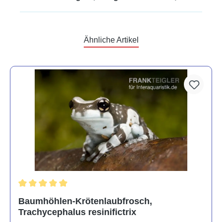
Ähnliche Artikel
Durchschnittliche Bewertung von 5 von 5 Sternen
Baumhöhlen-Krötenlaubfrosch,
Trachycephalus resinifictrix