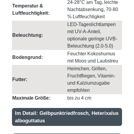
24-28°C am Tag, leichte
Temperatur &
Nachtabsenkung, 70-80
Luftfeuchtigkeit:
% Luftfeuchtigkeit
LED-Tageslichtlampen
mit UV-A-Anteil,
Beleuchtung:
optionale geringe UVB-
Beleuchtung (2.0-5.0)
Feuchter Kokoshumus
Bodengrund:
mit Moos und Laubstreu
Heimchen, Grillen,
Fruchtfliegen, Vitamin-
Futter:
und Kalziumzugabe
empfohlen
Maximale Größe:
bis zu 4 cm
Im Detail: Gelbpunktriedfrosch, Heterixalus
alboguttatus