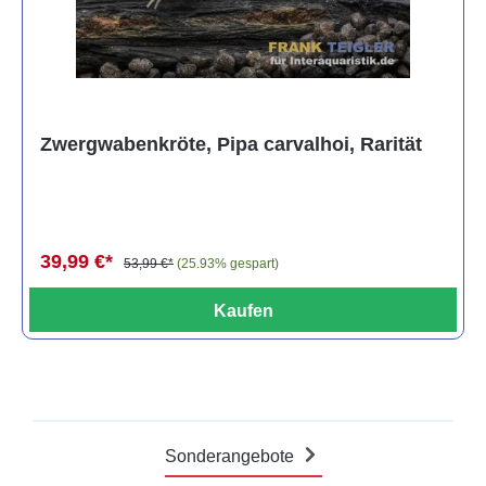
Zwergwabenkröte, Pipa carvalhoi, Rarität
39,99 €*
53,99 €*
(25.93% gespart)
Kaufen
Sonderangebote