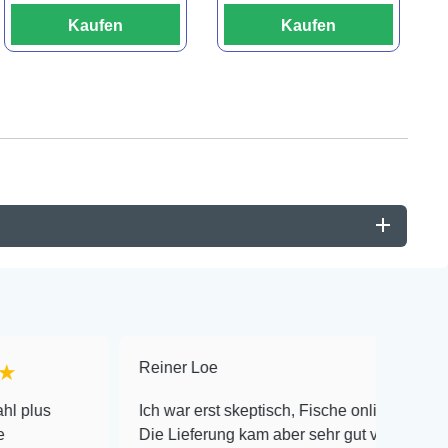
Kaufen
Kaufen
Reiner Loe
★★★★★
Ich war erst skeptisch, Fische online zu bestellen!
Die Lieferung kam aber sehr gut verpackt an und