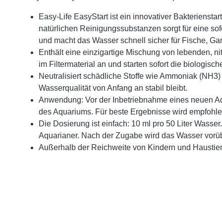
Easy-Life EasyStart ist ein innovativer Bakteriensta
natürlichen Reinigungssubstanzen sorgt für eine sof
und macht das Wasser schnell sicher für Fische, G
Enthält eine einzigartige Mischung von lebenden, nit
im Filtermaterial an und starten sofort die biologisc
Neutralisiert schädliche Stoffe wie Ammoniak (NH3) 
Wasserqualität von Anfang an stabil bleibt.
Anwendung: Vor der Inbetriebnahme eines neuen Aqu
des Aquariums. Für beste Ergebnisse wird empfohle
Die Dosierung ist einfach: 10 ml pro 50 Liter Wass
Aquarianer. Nach der Zugabe wird das Wasser vorüber
Außerhalb der Reichweite von Kindern und Haustier