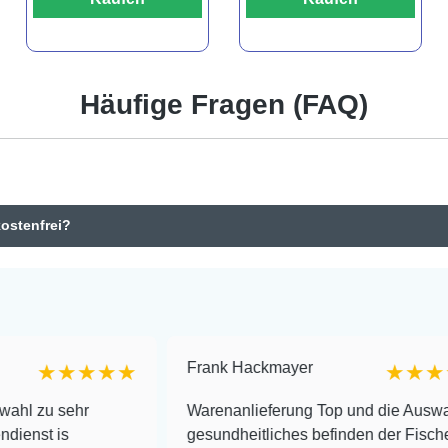
Häufige Fragen (FAQ)
kostenfrei?
Frank Hackmayer
★★★★
★★★★
ehr
Warenanlieferung Top und die Auswahl plus
gesundheitliches befinden der Fische