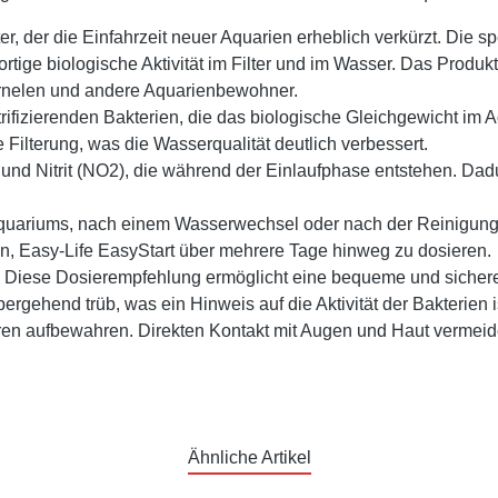
rter, der die Einfahrzeit neuer Aquarien erheblich verkürzt. Die
ortige biologische Aktivität im Filter und im Wasser. Das Produ
arnelen und andere Aquarienbewohner.
rifizierenden Bakterien, die das biologische Gleichgewicht im A
he Filterung, was die Wasserqualität deutlich verbessert.
und Nitrit (NO2), die während der Einlaufphase entstehen. Dadur
ariums, nach einem Wasserwechsel oder nach der Reinigung des
n, Easy-Life EasyStart über mehrere Tage hinweg zu dosieren.
er. Diese Dosierempfehlung ermöglicht eine bequeme und sicher
gehend trüb, was ein Hinweis auf die Aktivität der Bakterien i
en aufbewahren. Direkten Kontakt mit Augen und Haut vermeiden
Ähnliche Artikel