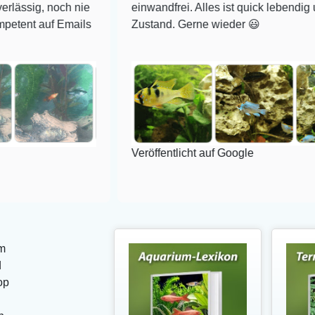
noch nie
einwandfrei. Alles ist quick lebendig und im su
f Emails
Zustand. Gerne wieder 😃
Veröffentlicht auf Google
m
d
op