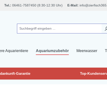
Tel.:
06461-7587450 (8:30-12:30 Uhr)
E-Mail:
info@zierfisch365
ere Aquarientiere
Aquariumzubehör
Meerwasser
T
dankunft-Garantie
Top-Kundenserv