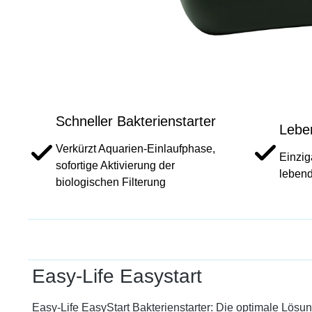
Schneller Bakterienstarter
Leben
Verkürzt Aquarien-Einlaufphase,
Einzig
sofortige Aktivierung der
lebend
biologischen Filterung
Easy-Life Easystart
Easy-Life EasyStart Bakterienstarter: Die optimale Lösu