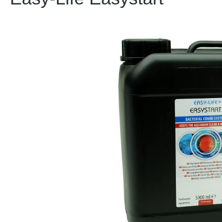
Bildergalerie überspringen