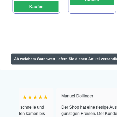
Kaufen
Ab welchem Warenwert liefern Sie diesen Artikel versand
Manuel Dollinger
★★★★★
★
 schnelle und
Der Shop hat eine riesige Auswahl zu s
elen kamen bis
günstigen Preisen. Der Kundendienst is