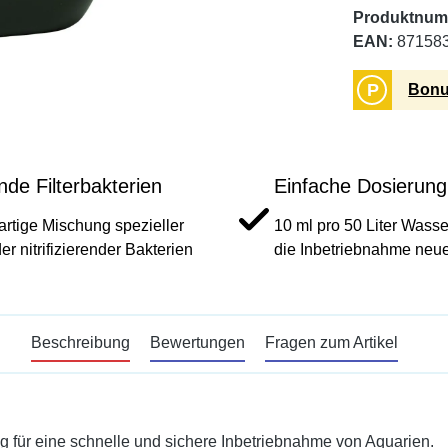
Produktnum
EAN:
87158
P
Bonu
de Filterbakterien
Einfache Dosierung
artige Mischung spezieller
10 ml pro 50 Liter Wasser
er nitrifizierender Bakterien
die Inbetriebnahme neu
Beschreibung
Bewertungen
Fragen zum Artikel
ng für eine schnelle und sichere Inbetriebnahme von Aquarien.