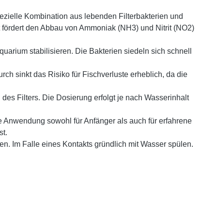
 spezielle Kombination aus lebenden Filterbakterien und
kt fördert den Abbau von Ammoniak (NH3) und Nitrit (NO2)
quarium stabilisieren. Die Bakterien siedeln sich schnell
ch sinkt das Risiko für Fischverluste erheblich, da die
 Filters. Die Dosierung erfolgt je nach Wasserinhalt
e Anwendung sowohl für Anfänger als auch für erfahrene
st.
. Im Falle eines Kontakts gründlich mit Wasser spülen.