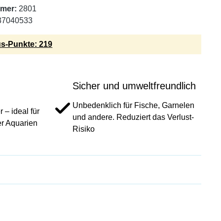
mer:
2801
37040533
s-Punkte: 219
Sicher und umweltfreundlich
Unbedenklich für Fische, Garnelen
 – ideal für
und andere. Reduziert das Verlust-
er Aquarien
Risiko