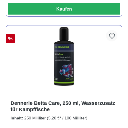
Kaufen
%
Dennerle Betta Care, 250 ml, Wasserzusatz
für Kampffische
Inhalt:
250 Milliliter
(5,20 €* / 100 Milliliter)