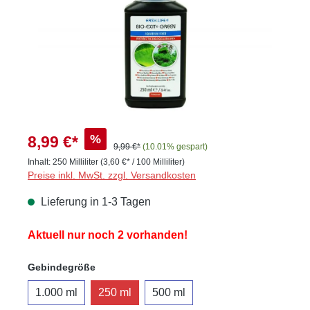
%
8,99 €*
9,99 €*
(10.01% gespart)
Inhalt:
250 Milliliter
(3,60 €* / 100 Milliliter)
Preise inkl. MwSt. zzgl. Versandkosten
Lieferung in 1-3 Tagen
Aktuell nur noch 2 vorhanden!
auswählen
Gebindegröße
1.000 ml
250 ml
500 ml