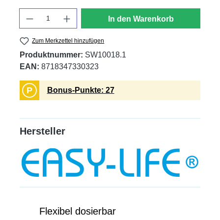
Anzahl
In den Warenkorb
Zum Merkzettel hinzufügen
Produktnummer:
SW10018.1
EAN:
8718347330323
P
Bonus-Punkte: 27
Hersteller
Flexibel dosierbar