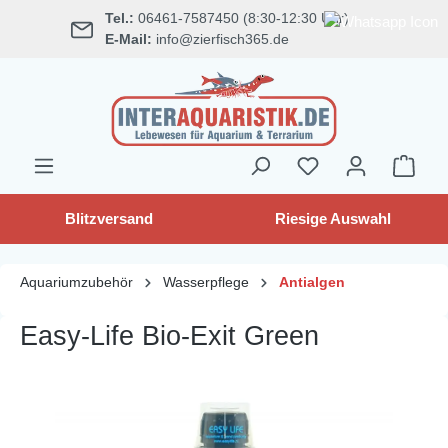
Tel.:
06461-7587450 (8:30-12:30 Uhr)
alt springen
E-Mail:
info@zierfisch365.de
Blitzversand
Riesige Auswahl
Aquariumzubehör
Wasserpflege
Antialgen
Easy-Life Bio-Exit Green
Bildergalerie überspringen