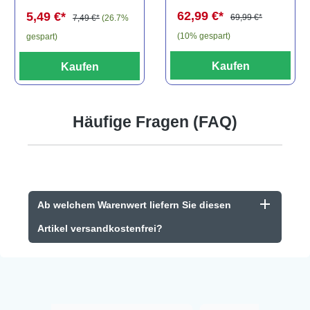
spec., 6-8 cm
62,99 €*
5,49 €*
69,99 €*
7,49 €*
(26.7%
(10% gespart)
gespart)
Kaufen
Kaufen
Häufige Fragen (FAQ)
Ab welchem Warenwert liefern Sie diesen
Artikel versandkostenfrei?