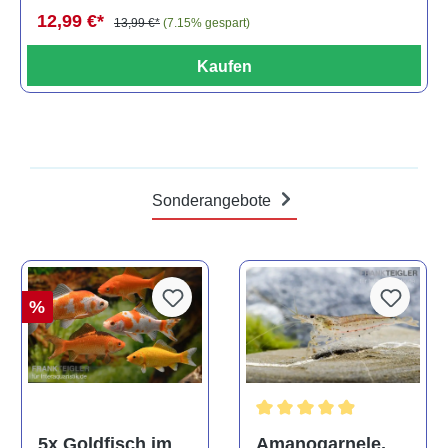
12,99 €*
13,99 €*
(7.15% gespart)
Kaufen
Sonderangebote
%
Durchschnittliche Bewertun
Amanogarnele,
5x Goldfisch im