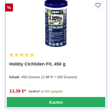
%
Durchschnittliche Bewertung von 5 von 5 Sternen
Hobby Cichliden Fit, 450 g
Inhalt:
450 Gramm
(2,98 €* / 100 Gramm)
13,39 €*
13,99 €*
(4.29% gespart)
Kaufen