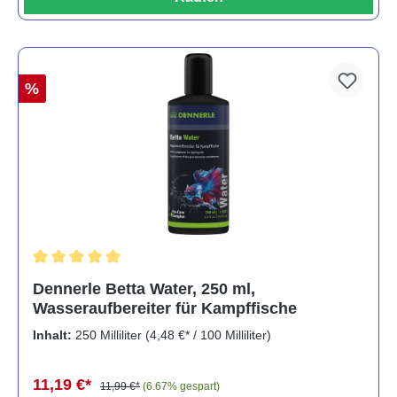
%
Durchschnittliche Bewertung von 5 von 5 Sternen
Dennerle Betta Water, 250 ml,
Wasseraufbereiter für Kampffische
Inhalt:
250 Milliliter
(4,48 €* / 100 Milliliter)
11,19 €*
11,99 €*
(6.67% gespart)