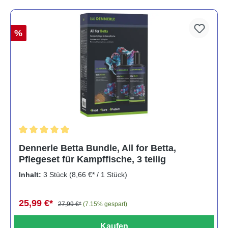
%
Durchschnittliche Bewertung von 5 von 5 Sternen
Dennerle Betta Bundle, All for Betta,
Pflegeset für Kampffische, 3 teilig
Inhalt:
3 Stück
(8,66 €* / 1 Stück)
25,99 €*
27,99 €*
(7.15% gespart)
Kaufen